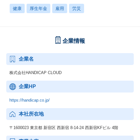
健康
厚生年金
雇用
労災
企業情報
企業名
株式会社HANDICAP CLOUD
企業HP
https://handicap.co.jp/
本社所在地
〒1600023 東京都 新宿区 西新宿 8-14-24 西新宿KFビル 4階