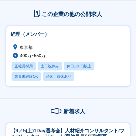
この企業の他の公開求人
経理（メンバー）
東京都
400万~550万
正社員採用
土日祝休み
休日120日以上
業界未経験OK
産休・育休あり
新着求人
【9／5(土)1Day選考会】人材紹介コンサルタント/フ