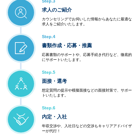
Step.3
求人のご紹介
カウンセリングでお伺いした情報からあなたに最適な
求人をご紹介いたします。
Step.4
書類作成・応募・推薦
応募書類のサポートや、応募手続き代行など、徹底的
にサポートいたします。
Step.5
面接・選考
想定質問の提示や模擬面接などの面接対策で、サポー
トいたします。
Step.6
内定・入社
年収交渉や、入社日などの交渉もキャリアアドバイザ
ーが代行！