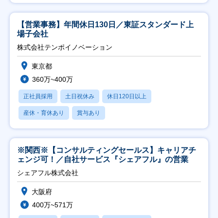
【営業事務】年間休日130日／東証スタンダード上
場子会社
株式会社テンポイノベーション
東京都
360万~400万
正社員採用
土日祝休み
休日120日以上
産休・育休あり
賞与あり
※関西※【コンサルティングセールス】キャリアチ
ェンジ可！／自社サービス『シェアフル』の営業
シェアフル株式会社
大阪府
400万~571万