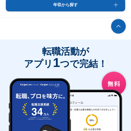
年収から探す
転職活動が
1
アプリ
つで完結！