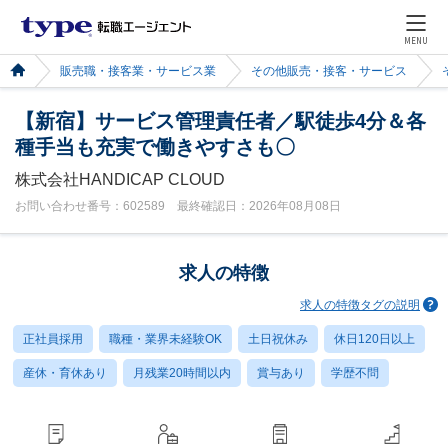
MENU
販売職・接客業・サービス業
その他販売・接客・サービス
【新宿】サービス管理責任者／駅徒歩4分＆各
種手当も充実で働きやすさも〇
株式会社HANDICAP CLOUD
お問い合わせ番号：602589 最終確認日：2026年08月08日
求人の特徴
求人の特徴タグの説明
正社員採用
職種・業界未経験OK
土日祝休み
休日120日以上
産休・育休あり
月残業20時間以内
賞与あり
学歴不問