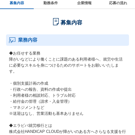
募集内容
勤務条件
企業情報
応募の流れ
募集内容
業務内容
◆お任せする業務
障がいなどにより働くことに課題のある利用者様へ、就労や生活
に必要なスキルを身につけるためのサポートをお願いいたしま
す。
・個別支援計画の作成
・行政への報告、資料の作成や提出
・利用者様の相談対応、トラブル対応
・給付金の管理（請求・入金管理）
・マネジメントなど
※送迎はなし、営業活動も基本ありません
◆エラビバ就労移行とは
株式会社HANDICAP CLOUDが障がいのある方へさらなる支援を行