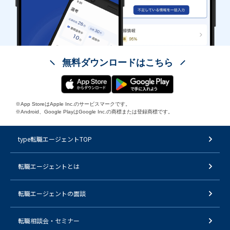
無料ダウンロードはこちら
※App StoreはApple Inc.のサービスマークです。
※Android、Google PlayはGoogle Inc.の商標または登録商標です。
type転職エージェントTOP
転職エージェントとは
転職エージェントの面談
転職相談会・セミナー