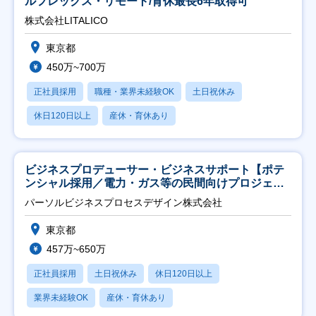
ルフレックス・リモート/育休最長6年取得可
株式会社LITALICO
東京都
450万~700万
正社員採用
職種・業界未経験OK
土日祝休み
休日120日以上
産休・育休あり
ビジネスプロデューサー・ビジネスサポート【ポテ
ンシャル採用／電力・ガス等の民間向けプロジェク
ト推進】
パーソルビジネスプロセスデザイン株式会社
東京都
457万~650万
正社員採用
土日祝休み
休日120日以上
業界未経験OK
産休・育休あり