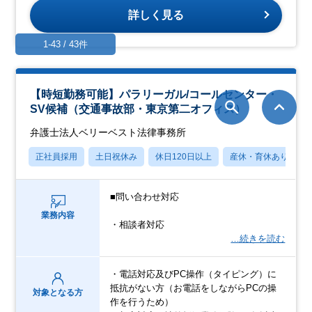
詳しく見る
1-43 / 43件
【時短勤務可能】パラリーガル/コールセンター・
SV候補（交通事故部・東京第二オフィス）
弁護士法人ベリーベスト法律事務所
正社員採用
土日祝休み
休日120日以上
産休・育休あり
■問い合わせ対応
業務内容
・相談者対応
…続きを読む
・電話対応及びPC操作（タイピング）に
抵抗がない方（お電話をしながらPCの操
対象となる方
作を行うため）