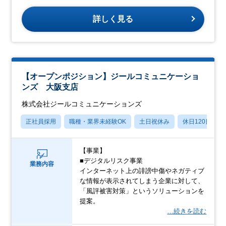
詳しく見る
【オープンポジション】ジールコミュニケーショ
ンズ 大阪支店
株式会社ジールコミュニケーションズ
正社員採用
職種・業界未経験OK
土日祝休み
休日120日以上
【事業】
■デジタルリスク事業
業務内容
インターネット上の誹謗中傷やネガティブ
な情報が表示されてしまう企業に対して、
「風評被害対策」というソリューションを
提案。
…続きを読む