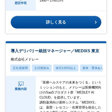
1500～1700万円
想定年収
詳しく見る
導入デリバリー統括マネージャー／MEDIXS 東京
株式会社メドレー
正社員採用
土日祝休み
休日120日以上
産休・育休あり
「医療ヘルスケアの未来をつくる」という
ミッションのもと、メドレーは医療機関向
業務内容
けのSaaSプロダクト群「MEDLEY AI
CLOUD」を提供しています。
調剤薬局向け基幹システム「MEDIXS」
は、薬歴・レセコン・在庫管理を統合した