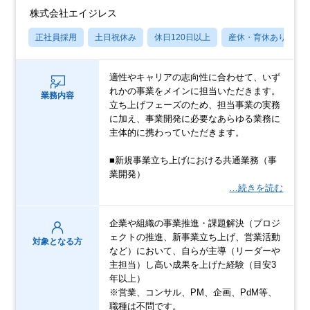
株式会社エイジレス
正社員採用
土日祝休み
休日120日以上
産休・育休あり
適性やキャリアの志向性に合わせて、いず
れかの事業をメインに担当いただきます。
業務内容
立ち上げフェーズのため、担当事業の実務
に加え、事業開発に必要なあらゆる業務に
主体的に携わっていただきます。
■新規事業立ち上げにおける共通業務（事
業開発）
…続きを読む
企業や組織の事業推進・課題解決（プロジ
ェクトの推進、新事業立ち上げ、営業活動
対象となる方
など）において、自らが主導（リーダーや
主担当）し高い成果を上げた経験（目安3
年以上）
※営業、コンサル、PM、企画、PdM等、
職種は不問です。