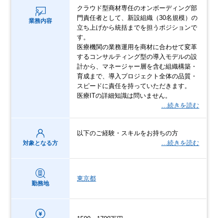
クラウド型商材専任のオンボーディング部
門責任者として、新設組織（30名規模）の
業務内容
立ち上げから統括までを担うポジションで
す。
医療機関の業務運用を商材に合わせて変革
するコンサルティング型の導入モデルの設
計から、マネージャー層を含む組織構築・
育成まで、導入プロジェクト全体の品質・
スピードに責任を持っていただきます。
医療ITの詳細知識は問いません。
…続きを読む
以下のご経験・スキルをお持ちの方
…続きを読む
対象となる方
東京都
勤務地