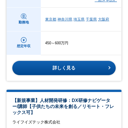
…続きを読む
東京都
神奈川県
埼玉県
千葉県
大阪府
勤務地
450～600万円
想定年収
詳しく見る
【新規事業】人材開発研修：DX研修ナビゲータ
ー/講師【子供たちの未来を創る／リモート・フレ
ックス可】
ライフイズテック株式会社