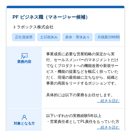
PF ビジネス職（マネージャー候補）
トラボックス株式会社
正社員採用
土日祝休み
産休・育休あり
月残業20時間以内
事業成長に必要な営業戦略の策定から実
行、セールスメンバーのマネジメントだけ
業務内容
でなくプロダクトへの機能改善や新規サー
ビス・機能の提案などを幅広く担っていた
だく、現場の最前線に立ちながら、組織と
事業の両面をリードするポジションです。
具体的には以下の業務をお任せします。
…続きを読む
以下いずれかの実務経験5年以上
・営業責任者としてPL責任をもっていた方
対象となる方
…続きを読む