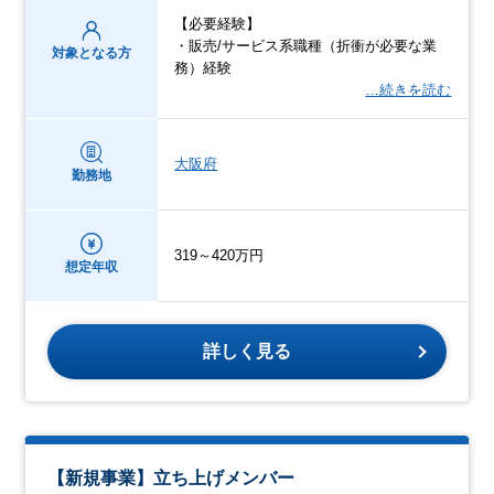
【必要経験】
・販売/サービス系職種（折衝が必要な業
対象となる方
務）経験
…続きを読む
大阪府
勤務地
319～420万円
想定年収
詳しく見る
【新規事業】立ち上げメンバー