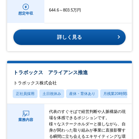
644.6～803.5万円
想定年収
詳しく見る
トラボックス アライアンス推進
トラボックス株式会社
正社員採用
土日祝休み
産休・育休あり
月残業20時間以内
代表のすぐそばで経営判断や人脈構築の現
場を体感できるポジションです。
業務内容
様々なステークホルダーと接しながら、自
身が関わった取り組みが事業に直接影響す
る瞬間に立ち会えるエキサイティングな環