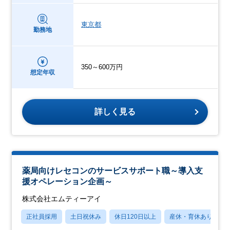
東京都
勤務地
350～600万円
想定年収
詳しく見る
薬局向けレセコンのサービスサポート職～導入支
援オペレーション企画～
株式会社エムティーアイ
正社員採用
土日祝休み
休日120日以上
産休・育休あり