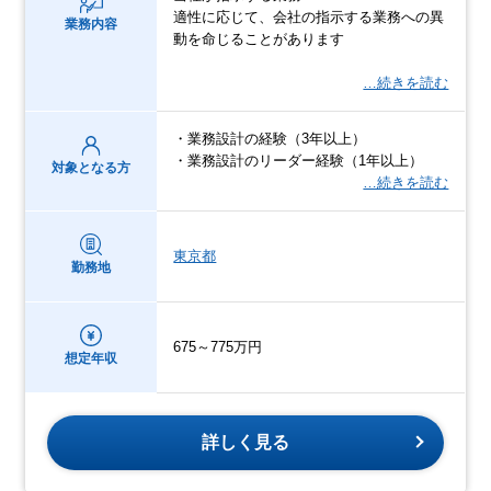
適性に応じて、会社の指示する業務への異
業務内容
動を命じることがあります
…続きを読む
・業務設計の経験（3年以上）
・業務設計のリーダー経験（1年以上）
対象となる方
…続きを読む
東京都
勤務地
675～775万円
想定年収
詳しく見る