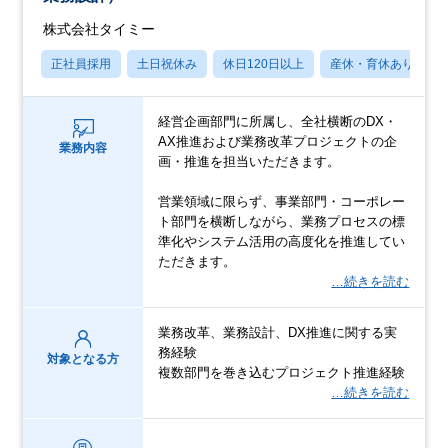
株式会社タイミー
正社員採用
土日祝休み
休日120日以上
産休・育休あり
経営企画部門に所属し、全社横断のDX・
AX推進および業務改革プロジェクトの企
業務内容
画・推進を担当いただきます。
営業領域に限らず、事業部門・コーポレー
ト部門を横断しながら、業務プロセスの標
準化やシステム活用の高度化を推進してい
ただきます。
…続きを読む
業務改革、業務設計、DX推進に関する実
務経験
対象となる方
複数部門を巻き込むプロジェクト推進経験
…続きを読む