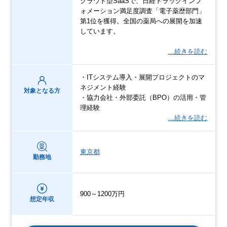
クラウド型SaaSで、日経ドラッグインフ
ォメーション満足度調査「電子薬歴部門」
第1位を獲得。全国の薬局への展開を加速
しています。
…続きを読む
・ITシステム導入・展開プロジェクトのマ
ネジメント経験
対象となる方
・協力会社・外部委託（BPO）の活用・管
理経験
…続きを読む
東京都
勤務地
900～1200万円
想定年収