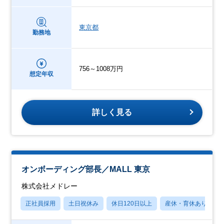
東京都
勤務地
756～1008万円
想定年収
詳しく見る
オンボーディング部長／MALL 東京
株式会社メドレー
正社員採用
土日祝休み
休日120日以上
産休・育休あり