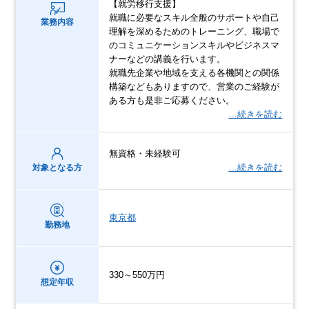
【就労移行支援】
就職に必要なスキル全般のサポートや自己
業務内容
理解を深めるためのトレーニング、職場で
のコミュニケーションスキルやビジネスマ
ナーなどの講義を行います。
就職先企業や地域を支える各機関との関係
構築などもありますので、営業のご経験が
ある方も是非ご応募ください。
…続きを読む
無資格・未経験可
…続きを読む
対象となる方
東京都
勤務地
330～550万円
想定年収