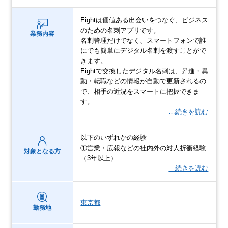
Eightは価値ある出会いをつなぐ、ビジネス
のための名刺アプリです。
業務内容
名刺管理だけでなく、スマートフォンで誰
にでも簡単にデジタル名刺を渡すことがで
きます。
Eightで交換したデジタル名刺は、昇進・異
動・転職などの情報が自動で更新されるの
で、相手の近況をスマートに把握できま
す。
…続きを読む
以下のいずれかの経験
①営業・広報などの社内外の対人折衝経験
対象となる方
（3年以上）
…続きを読む
東京都
勤務地