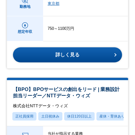
東京都
勤務地
750～1100万円
想定年収
詳しく見る
【BPO】BPOサービスの創出をリード | 業務設計
担当リーダー／NTTデータ・ウィズ
株式会社NTTデータ・ウィズ
正社員採用
土日祝休み
休日120日以上
産休・育休あり
当社が指示する業務