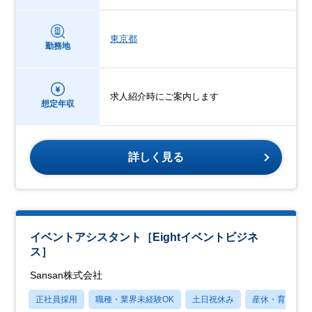
東京都
勤務地
求人紹介時にご案内します
想定年収
詳しく見る
イベントアシスタント［Eightイベントビジネ
ス］
Sansan株式会社
正社員採用
職種・業界未経験OK
土日祝休み
産休・育休あり