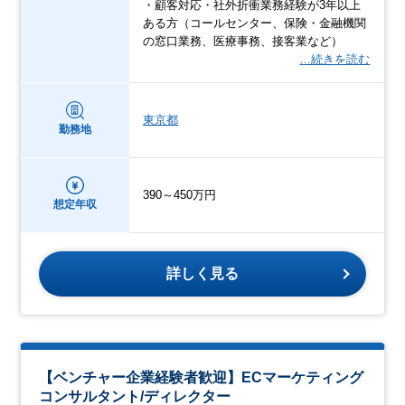
・顧客対応・社外折衝業務経験が3年以上
ある方（コールセンター、保険・金融機関
の窓口業務、医療事務、接客業など）
…続きを読む
東京都
勤務地
390～450万円
想定年収
詳しく見る
【ベンチャー企業経験者歓迎】ECマーケティング
コンサルタント/ディレクター