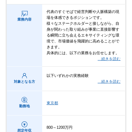
代表のすぐそばで経営判断や人脈構築の現
場を体感できるポジションです。
業務内容
様々なステークホルダーと接しながら、自
身が関わった取り組みが事業に直接影響す
る瞬間に立ち会えるエキサイティングな環
境で、市場価値を飛躍的に高めることがで
きます。
具体的には、以下の業務をお任せします。
…続きを読む
以下いずれかの実務経験
…続きを読む
対象となる方
東京都
勤務地
800～1200万円
想定年収