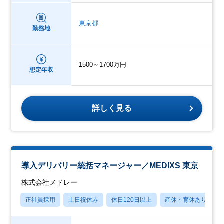
東京都
勤務地
1500～1700万円
想定年収
詳しく見る
導入デリバリー統括マネージャー／MEDIXS 東京
株式会社メドレー
正社員採用
土日祝休み
休日120日以上
産休・育休あり