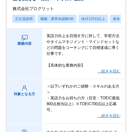
株式会社プログリット
正社員採用
職種・業界未経験OK
休日120日以上
産休・育休
英語力向上を目指す方に対して、学習方法
やタイムマネジメント・マインドセットな
業務内容
どの問題をコーチングにて目標達成に導く
仕事です。
【具体的な業務内容】
…続きを読む
＜以下いずれかのご経験・スキルのある方
＞
対象となる方
・英語力をお持ちの方（目安：TOEIC最低
800点相当以上）※TOEIC700点以上応募
可。
…続きを読む