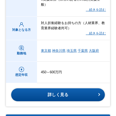
般）
…続きを読む
対人折衝経験をお持ちの方（人材業界、教
育業界経験者尚可）
対象となる方
…続きを読む
東京都
神奈川県
埼玉県
千葉県
大阪府
勤務地
450～600万円
想定年収
詳しく見る