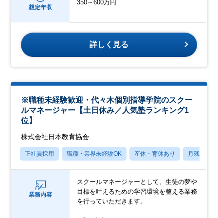
350～600万円
想定年収
詳しく見る
※職種未経験歓迎・代々木個別指導学院のスクー
ルマネージャー【土日休み／人気塾ランキング1
位】
株式会社日本教育協会
正社員採用
職種・業界未経験OK
産休・育休あり
月残業20
スクールマネージャーとして、生徒の夢や
目標を叶えるための学習環境を整える業務
業務内容
を行っていただきます。