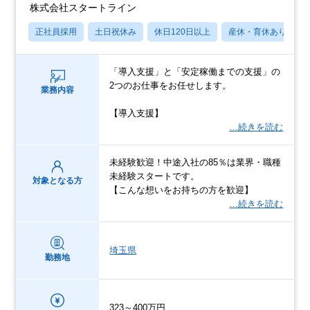
株式会社スタートライン
正社員採用
土日祝休み
休日120日以上
産休・育休あり
「導入支援」と「安定稼働までの支援」の
2つのお仕事をお任せします。
業務内容
【導入支援】
…続きを読む
未経験歓迎！中途入社の85％は業界・職種
未経験スタートです。
対象となる方
【こんな想いをお持ちの方を歓迎】
…続きを読む
埼玉県
勤務地
323～400万円