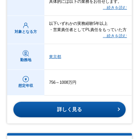
具体的には以下の業務をお任せします。
…続きを読む
以下いずれかの実務経験5年以上
・営業責任者としてPL責任をもっていた方
対象となる方
…続きを読む
東京都
勤務地
756～1008万円
想定年収
詳しく見る