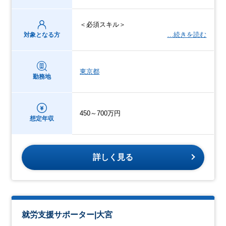
＜必須スキル＞
…続きを読む
対象となる方
東京都
勤務地
450～700万円
想定年収
詳しく見る
就労支援サポーター|大宮