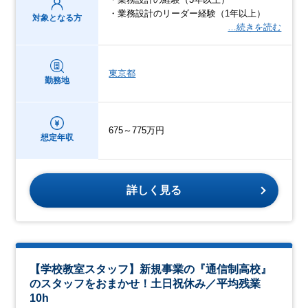
・業務設計のリーダー経験（1年以上）
対象となる方
…続きを読む
東京都
勤務地
675～775万円
想定年収
詳しく見る
【学校教室スタッフ】新規事業の『通信制高校』
のスタッフをおまかせ！土日祝休み／平均残業
10h