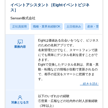
イベントアシスタント［Eightイベントビジネ
ス］
Sansan株式会社
正社員採用
職種・業界未経験OK
土日祝休み
産休・育休あり
Eightは価値ある出会いをつなぐ、ビジネス
のための名刺アプリです。
業務内容
名刺管理だけでなく、スマートフォンで誰
にでも簡単にデジタル名刺を渡すことがで
きます。
Eightで交換したデジタル名刺は、昇進・異
動・転職などの情報が自動で更新されるの
で、相手の近況をスマートに把握できま
す。
…続きを読む
以下のいずれかの経験
①営業・広報などの社内外の対人折衝経験
対象となる方
（3年以上）