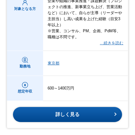
企業や組織の事業推進・課題解決（プロジ
ェクトの推進、新事業立ち上げ、営業活動
対象となる方
など）において、自らが主導（リーダーや
主担当）し高い成果を上げた経験（目安3
年以上）
※営業、コンサル、PM、企画、PdM等、
職種は不問です。
…続きを読む
東京都
勤務地
600～1400万円
想定年収
詳しく見る