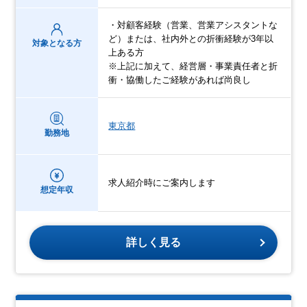
・対顧客経験（営業、営業アシスタントな
ど）または、社内外との折衝経験が3年以
対象となる方
上ある方
※上記に加えて、経営層・事業責任者と折
衝・協働したご経験があれば尚良し
東京都
勤務地
求人紹介時にご案内します
想定年収
詳しく見る