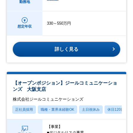
勤務地
330～550万円
想定年収
詳しく見る
【オープンポジション】ジールコミュニケーショ
ンズ 大阪支店
株式会社ジールコミュニケーションズ
正社員採用
職種・業界未経験OK
土日祝休み
休日120日以上
【事業】
■デジタルリスク事業