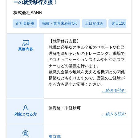
ーの就労移行支援！
株式会社SANN
正社員採用
職種・業界未経験OK
土日祝休み
休日120日以上
【就労移行支援】
就職に必要なスキル全般のサポートや自己
業務内容
理解を深めるためのトレーニング、職場で
のコミュニケーションスキルやビジネスマ
ナーなどの講義を行います。
就職先企業や地域を支える各機関との関係
構築などもありますので、営業のご経験が
ある方も是非ご応募ください。
…続きを読む
無資格・未経験可
…続きを読む
対象となる方
東京都