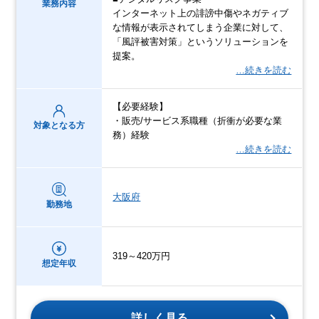
業務内容
インターネット上の誹謗中傷やネガティブ
な情報が表示されてしまう企業に対して、
「風評被害対策」というソリューションを
提案。
…続きを読む
【必要経験】
・販売/サービス系職種（折衝が必要な業
対象となる方
務）経験
…続きを読む
大阪府
勤務地
319～420万円
想定年収
詳しく見る