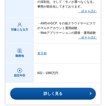
の深刻化、そして「モノが運べなくなる」
事態が顕在化してきております。
…続きを読む
・AWSやGCP, その他クラウドサービスで
のマルチアカウント運用経験
対象となる方
・Webアプリケーションの開発・運用経験
…続きを読む
東京都
勤務地
602～1080万円
想定年収
詳しく見る