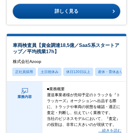
詳しく見る
車両検査員【資金調達18,5億／SaaS系スタートア
ップ／平均残業17h】
株式会社Azoop
正社員採用
土日祝休み
休日120日以上
産休・育休あり
■業務概要
運送事業者様が売却予定のトラックを『ト
業務内容
ラッカーズ』オークションへ出品する際
に、トラックや車両の状態を確認・適正に
査定・判断し、伝えていく業務です。
当社のビジネスモデルにおいて、『査定』
の役割は、非常に大きいのが現状です。
…続きを読む