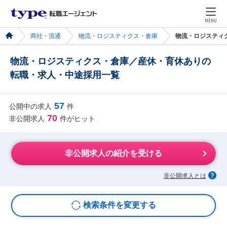
MENU
商社・流通
物流・ロジスティクス・倉庫
物流・ロジスティ
物流・ロジスティクス・倉庫／産休・育休ありの
転職・求人・中途採用一覧
57
公開中の求人
件
70
非公開求人
件がヒット
非公開求人の紹介を受ける
非公開求人とは
検索条件を変更する