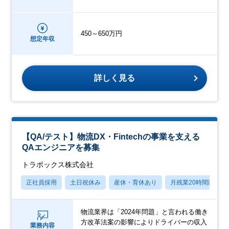
450～650万円
想定年収
詳しく見る
【QA/テスト】物流DX・Fintechの事業を支える
QAエンジニアを募集
トラボックス株式会社
正社員採用
土日祝休み
産休・育休あり
月残業20時間以内
物流業界は「2024年問題」と言われる働き
方改革法案の影響によりドライバーの収入
業務内容