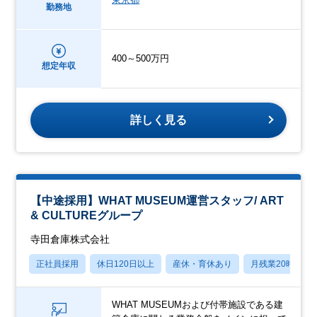
勤務地
400～500万円
想定年収
詳しく見る
【中途採用】WHAT MUSEUM運営スタッフ/ ART
& CULTUREグループ
寺田倉庫株式会社
正社員採用
休日120日以上
産休・育休あり
月残業20時間以
WHAT MUSEUMおよび付帯施設である建