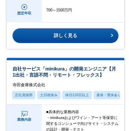
700～1500万円
想定年収
詳しく見る
自社サービス「minikura」の開発エンジニア【月
1出社・言語不問・リモート・フレックス】
寺田倉庫株式会社
正社員採用
土日祝休み
休日120日以上
産休・育休あり
■具体的な業務内容
・minikuraおよびワイン・アート等保管に
業務内容
関するコンシューマ向けサイト・システム
の設計・開発・テスト