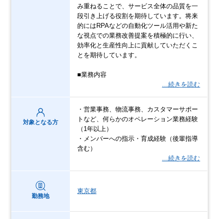
み重ねることで、サービス全体の品質を一
段引き上げる役割を期待しています。将来
的にはRPAなどの自動化ツール活用や新た
な視点での業務改善提案を積極的に行い、
効率化と生産性向上に貢献していただくこ
とを期待しています。
■業務内容
…続きを読む
・営業事務、物流事務、カスタマーサポー
トなど、何らかのオペレーション業務経験
対象となる方
（1年以上）
・メンバーへの指示・育成経験（後輩指導
含む）
…続きを読む
東京都
勤務地