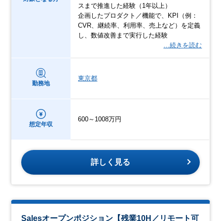
スまで推進した経験（1年以上）
企画したプロダクト／機能で、KPI（例：
CVR、継続率、利用率、売上など）を定義
し、数値改善まで実行した経験
…続きを読む
東京都
勤務地
600～1008万円
想定年収
詳しく見る
Salesオープンポジション【残業10H／リモート可