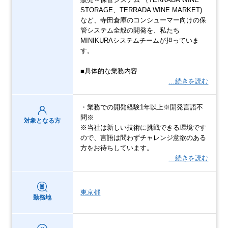
STORAGE、TERRADA WINE MARKET)
など、寺田倉庫のコンシューマー向けの保
管システム全般の開発を、私たち
MINIKURAシステムチームが担っていま
す。
■具体的な業務内容
…続きを読む
・業務での開発経験1年以上※開発言語不
問※
対象となる方
※当社は新しい技術に挑戦できる環境です
ので、言語は問わずチャレンジ意欲のある
方をお待ちしています。
…続きを読む
東京都
勤務地