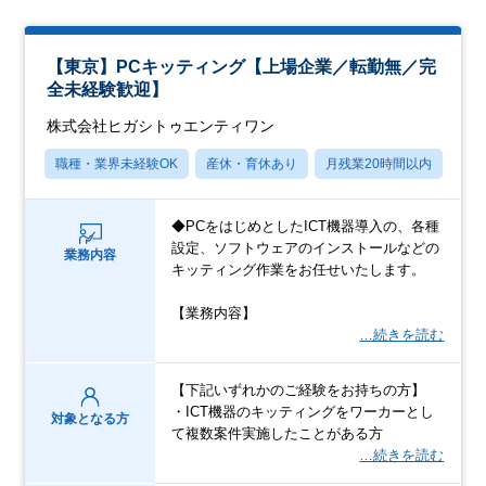
【東京】PCキッティング【上場企業／転勤無／完
全未経験歓迎】
株式会社ヒガシトゥエンティワン
職種・業界未経験OK
産休・育休あり
月残業20時間以内
賞
◆PCをはじめとしたICT機器導入の、各種
設定、ソフトウェアのインストールなどの
業務内容
キッティング作業をお任せいたします。
【業務内容】
…続きを読む
【下記いずれかのご経験をお持ちの方】
・ICT機器のキッティングをワーカーとし
対象となる方
て複数案件実施したことがある方
…続きを読む