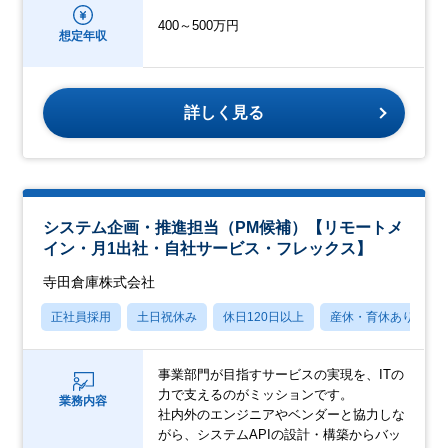
400～500万円
想定年収
詳しく見る
システム企画・推進担当（PM候補）【リモートメ
イン・月1出社・自社サービス・フレックス】
寺田倉庫株式会社
正社員採用
土日祝休み
休日120日以上
産休・育休あり
事業部門が目指すサービスの実現を、ITの
力で支えるのがミッションです。
業務内容
社内外のエンジニアやベンダーと協力しな
がら、システムAPIの設計・構築からバッ