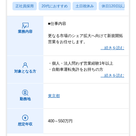
正社員採用
20代におすすめ
土日祝休み
休日120日以上
■仕事内容
業務内容
更なる市場のシェア拡大へ向けて新規開拓
営業をお任せします。
…続きを読む
・個人・法人問わず営業経験1年以上
・自動車運転免許をお持ちの方
対象となる方
…続きを読む
東京都
勤務地
400～550万円
想定年収