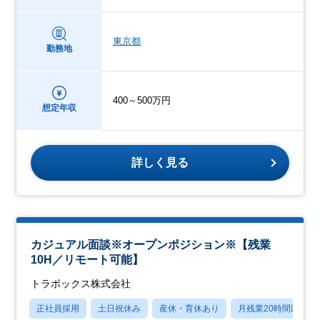
東京都
勤務地
400～500万円
想定年収
詳しく見る
カジュアル面談※オープンポジション※【残業
10H／リモート可能】
トラボックス株式会社
正社員採用
土日祝休み
産休・育休あり
月残業20時間以内