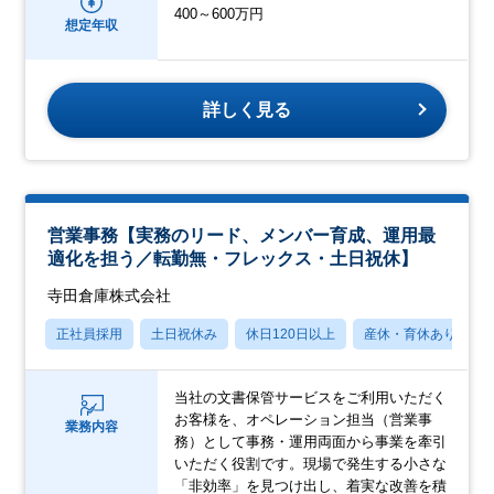
400～600万円
想定年収
詳しく見る
営業事務【実務のリード、メンバー育成、運用最
適化を担う／転勤無・フレックス・土日祝休】
寺田倉庫株式会社
正社員採用
土日祝休み
休日120日以上
産休・育休あり
当社の文書保管サービスをご利用いただく
お客様を、オペレーション担当（営業事
業務内容
務）として事務・運用両面から事業を牽引
いただく役割です。現場で発生する小さな
「非効率」を見つけ出し、着実な改善を積