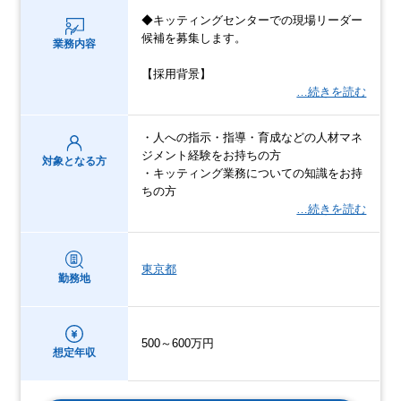
◆キッティングセンターでの現場リーダー
候補を募集します。
業務内容
【採用背景】
…続きを読む
・人への指示・指導・育成などの人材マネ
ジメント経験をお持ちの方
対象となる方
・キッティング業務についての知識をお持
ちの方
…続きを読む
東京都
勤務地
500～600万円
想定年収