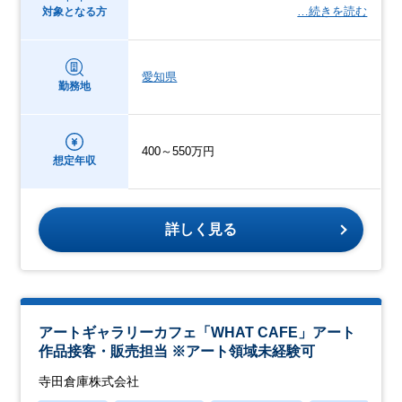
…続きを読む
対象となる方
愛知県
勤務地
400～550万円
想定年収
詳しく見る
アートギャラリーカフェ「WHAT CAFE」アート
作品接客・販売担当 ※アート領域未経験可
寺田倉庫株式会社