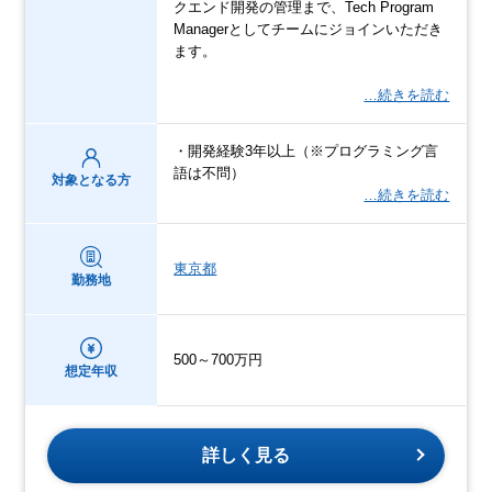
クエンド開発の管理まで、Tech Program
Managerとしてチームにジョインいただき
ます。
…続きを読む
・開発経験3年以上（※プログラミング言
語は不問）
対象となる方
…続きを読む
東京都
勤務地
500～700万円
想定年収
詳しく見る