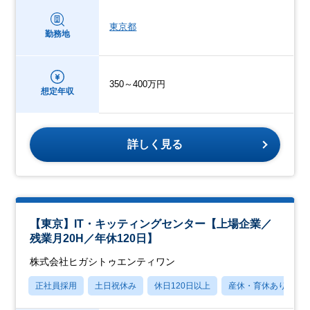
東京都
勤務地
350～400万円
想定年収
詳しく見る
【東京】IT・キッティングセンター【上場企業／
残業月20H／年休120日】
株式会社ヒガシトゥエンティワン
正社員採用
土日祝休み
休日120日以上
産休・育休あり