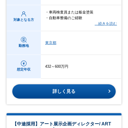
・車両検査員または板金塗装
・自動車整備のご経験
対象となる方
…続きを読む
東京都
勤務地
432～600万円
想定年収
詳しく見る
【中途採用】アート展示企画ディレクター/ ART