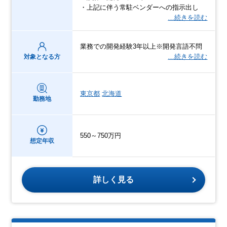
・上記に伴う常駐ベンダーへの指示出し
…続きを読む
業務での開発経験3年以上※開発言語不問
…続きを読む
対象となる方
東京都
北海道
勤務地
550～750万円
想定年収
詳しく見る