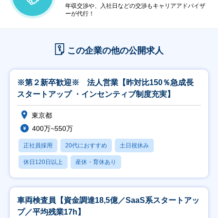
年収交渉や、入社日などの交渉もキャリアアドバイザ
ーが代行！
この企業の他の公開求人
※第２新卒歓迎※ 法人営業【昨対比150％急成長
スタートアップ ・インセンティブ制度充実】
東京都
400万~550万
正社員採用
20代におすすめ
土日祝休み
休日120日以上
産休・育休あり
車両検査員【資金調達18,5億／SaaS系スタートアッ
プ／平均残業17h】