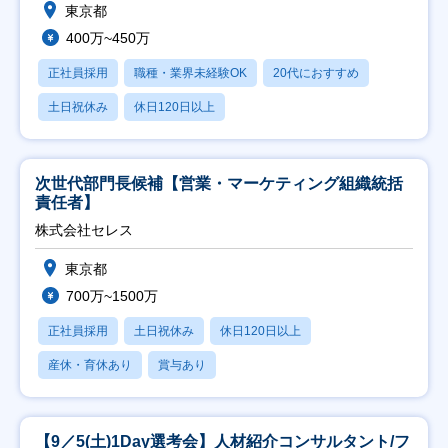
東京都
400万~450万
正社員採用
職種・業界未経験OK
20代におすすめ
土日祝休み
休日120日以上
次世代部門長候補【営業・マーケティング組織統括
責任者】
株式会社セレス
東京都
700万~1500万
正社員採用
土日祝休み
休日120日以上
産休・育休あり
賞与あり
【9／5(土)1Day選考会】人材紹介コンサルタント/フ