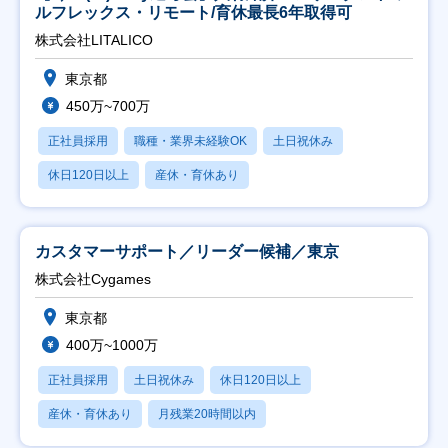
ルフレックス・リモート/育休最長6年取得可
株式会社LITALICO
東京都
450万~700万
正社員採用
職種・業界未経験OK
土日祝休み
休日120日以上
産休・育休あり
カスタマーサポート／リーダー候補／東京
株式会社Cygames
東京都
400万~1000万
正社員採用
土日祝休み
休日120日以上
産休・育休あり
月残業20時間以内