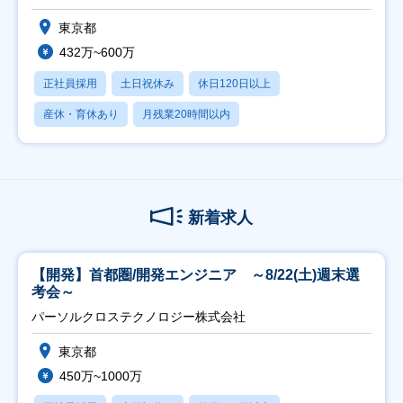
東京都
432万~600万
正社員採用
土日祝休み
休日120日以上
産休・育休あり
月残業20時間以内
新着求人
【開発】首都圏/開発エンジニア ～8/22(土)週末選
考会～
パーソルクロステクノロジー株式会社
東京都
450万~1000万