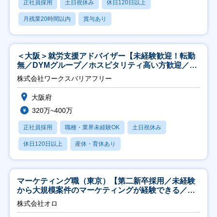
正社員採用
土日祝休み
休日120日以上
月残業20時間以内
賞与あり
＜大阪＞就労支援アドバイザー【未経験歓迎！転勤
無／DYMグループ／ホスピタリティ高い方歓迎／土
日祝】
株式会社ワークスバリアフリー
大阪府
320万~400万
正社員採用
職種・業界未経験OK
土日祝休み
休日120日以上
産休・育休あり
マーケティング職（東京）【第二新卒採用／未経験
から大規模案件のマーケティングが経験できる／研
修充実】
株式会社オロ