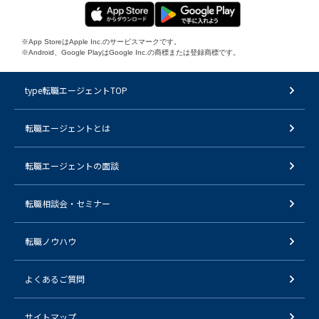
※App StoreはApple Inc.のサービスマークです。
※Android、Google PlayはGoogle Inc.の商標または登録商標です。
type転職エージェントTOP
転職エージェントとは
転職エージェントの面談
転職相談会・セミナー
転職ノウハウ
よくあるご質問
サイトマップ