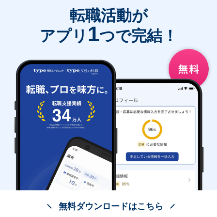
転職活動が
1
アプリ
つで完結！
無料ダウンロードはこちら