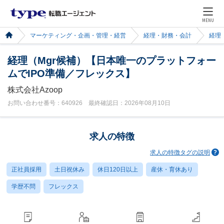
MENU
マーケティング・企画・管理・経営
経理・財務・会計
経理
経理（Mgr候補）【日本唯一のプラットフォー
ムでIPO準備／フレックス】
株式会社Azoop
お問い合わせ番号：640926 最終確認日：2026年08月10日
求人の特徴
求人の特徴タグの説明
正社員採用
土日祝休み
休日120日以上
産休・育休あり
学歴不問
フレックス