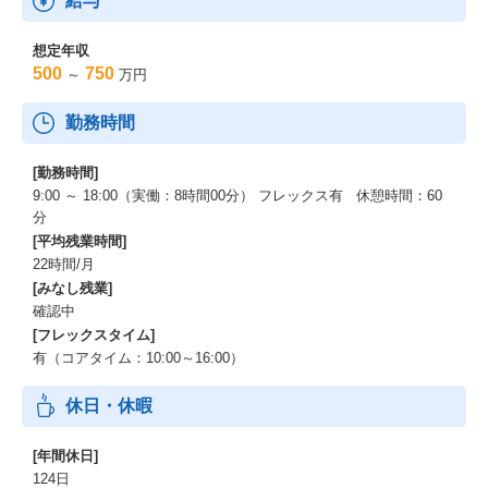
給与
想定年収
500
750
～
万円
勤務時間
[勤務時間]
9:00 ～ 18:00（実働：8時間00分） フレックス有 休憩時間：60
分
[平均残業時間]
22時間/月
[みなし残業]
確認中
[フレックスタイム]
有（コアタイム：10:00～16:00）
休日・休暇
[年間休日]
124日