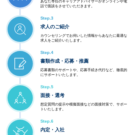
あなた専任のキャリアアドバイザーがオンラインや電
話で面談をさせていただきます。
Step.3
求人のご紹介
カウンセリングでお伺いした情報からあなたに最適な
求人をご紹介いたします。
Step.4
書類作成・応募・推薦
応募書類のサポートや、応募手続き代行など、徹底的
にサポートいたします。
Step.5
面接・選考
想定質問の提示や模擬面接などの面接対策で、サポー
トいたします。
Step.6
内定・入社