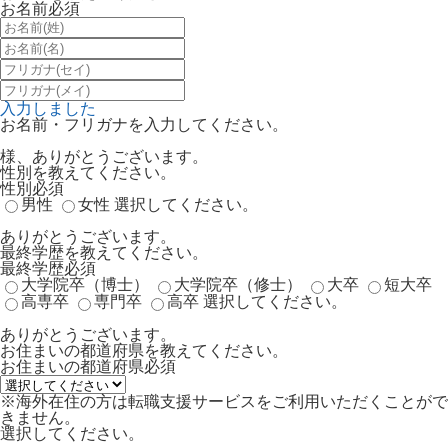
お名前
必須
入力しました
お名前・フリガナを入力してください。
様、ありがとうございます。
性別を教えてください。
性別
必須
男性
女性
選択してください。
ありがとうございます。
最終学歴を教えてください。
最終学歴
必須
大学院卒（博士）
大学院卒（修士）
大卒
短大卒
高専卒
専門卒
高卒
選択してください。
ありがとうございます。
お住まいの都道府県を教えてください。
お住まいの都道府県
必須
※海外在住の方は転職支援サービスをご利用いただくことがで
きません。
選択してください。