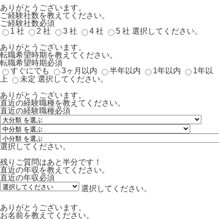
ありがとうございます。
ご経験社数を教えてください。
ご経験社数
必須
1 社
2 社
3 社
4 社
5 社
選択してください。
ありがとうございます。
転職希望時期を教えてください。
転職希望時期
必須
すぐにでも
3ヶ月以内
半年以内
1年以内
1年以
上
未定
選択してください。
ありがとうございます。
直近の経験職種を教えてください。
直近の経験職種
必須
選択してください。
残りご質問はあと半分です！
直近の年収を教えてください。
直近の年収
必須
選択してください。
ありがとうございます。
お名前を教えてください。