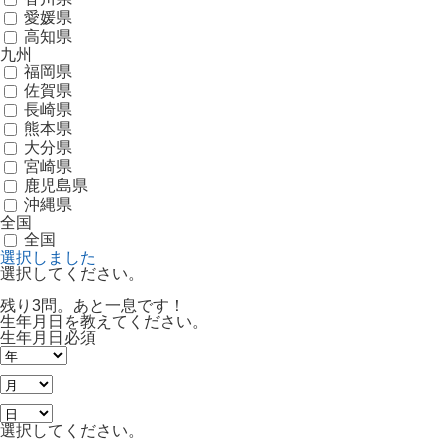
愛媛県
高知県
九州
福岡県
佐賀県
長崎県
熊本県
大分県
宮崎県
鹿児島県
沖縄県
全国
全国
選択しました
選択してください。
残り3問。あと一息です！
生年月日を教えてください。
生年月日
必須
選択してください。