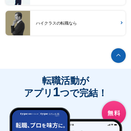
ハイクラスの転職なら
転職活動が
1
アプリ
つで完結！