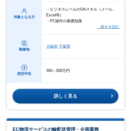
・ビジネスレベルのOAスキル（メール、
Excel等）
対象となる方
・PC操作の基礎知識
…続きを読む
大阪府
千葉県
勤務地
350～500万円
想定年収
詳しく見る
EC物流サービスの輸配送管理・企画業務