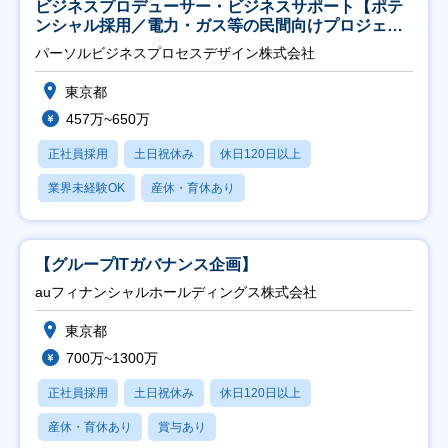
ビジネスプロデューサー・ビジネスサポート【ポテ
ンシャル採用／電力・ガス等の民間向けプロジェク
ト推進】
パーソルビジネスプロセスデザイン株式会社
東京都
457万~650万
正社員採用
土日祝休み
休日120日以上
業界未経験OK
産休・育休あり
【グループITガバナンス企画】
auフィナンシャルホールディングス株式会社
東京都
700万~1300万
正社員採用
土日祝休み
休日120日以上
産休・育休あり
賞与あり