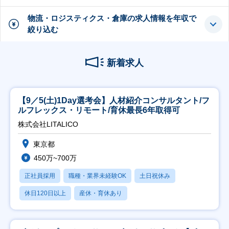
物流・ロジスティクス・倉庫の求人情報を年収で
絞り込む
新着求人
【9／5(土)1Day選考会】人材紹介コンサルタント/フ
ルフレックス・リモート/育休最長6年取得可
株式会社LITALICO
東京都
450万~700万
正社員採用
職種・業界未経験OK
土日祝休み
休日120日以上
産休・育休あり