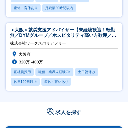
産休・育休あり
月残業20時間以内
＜大阪＞就労支援アドバイザー【未経験歓迎！転勤
無／DYMグループ／ホスピタリティ高い方歓迎／土
日祝】
株式会社ワークスバリアフリー
大阪府
320万~400万
正社員採用
職種・業界未経験OK
土日祝休み
休日120日以上
産休・育休あり
求人を探す