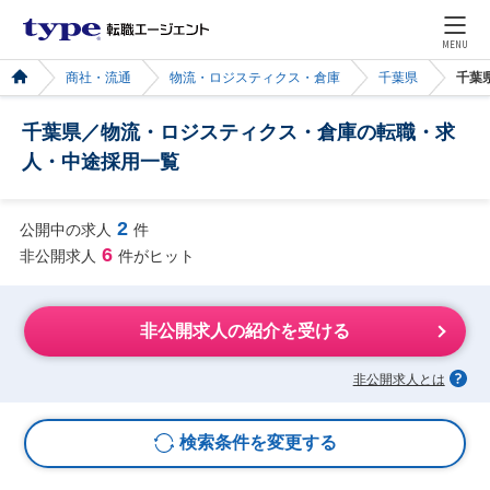
MENU
商社・流通
物流・ロジスティクス・倉庫
千葉県
千葉
千葉県／物流・ロジスティクス・倉庫の転職・求
人・中途採用一覧
2
公開中の求人
件
6
非公開求人
件がヒット
非公開求人の紹介を受ける
非公開求人とは
検索条件を変更する