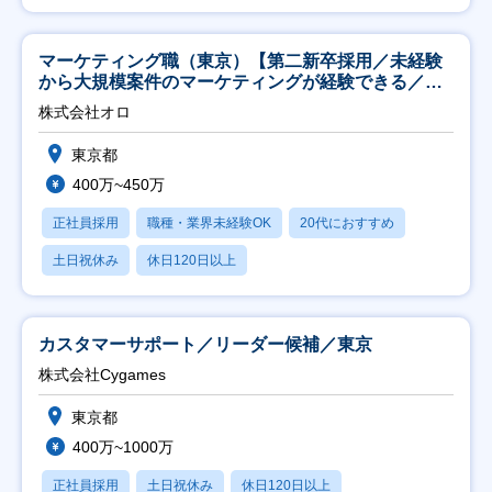
マーケティング職（東京）【第二新卒採用／未経験
から大規模案件のマーケティングが経験できる／研
修充実】
株式会社オロ
東京都
400万~450万
正社員採用
職種・業界未経験OK
20代におすすめ
土日祝休み
休日120日以上
カスタマーサポート／リーダー候補／東京
株式会社Cygames
東京都
400万~1000万
正社員採用
土日祝休み
休日120日以上