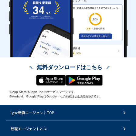
無料ダウンロードはこちら
※App StoreはApple Inc.のサービスマークです。
※Android、Google PlayはGoogle Inc.の商標または登録商標です。
type転職エージェントTOP
転職エージェントとは