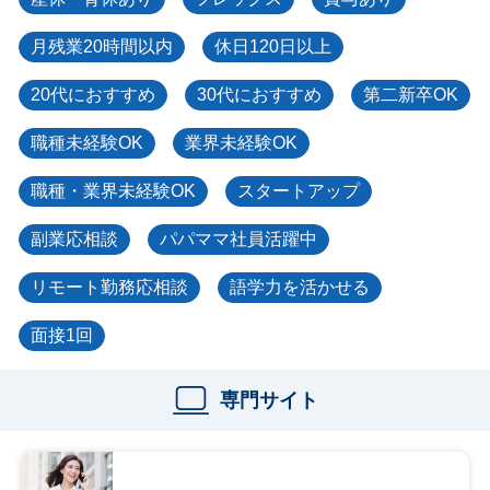
月残業20時間以内
休日120日以上
20代におすすめ
30代におすすめ
第二新卒OK
職種未経験OK
業界未経験OK
職種・業界未経験OK
スタートアップ
副業応相談
パパママ社員活躍中
リモート勤務応相談
語学力を活かせる
面接1回
専門サイト