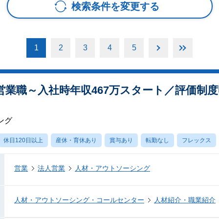
検索条件を変更する
1
2
3
4
5
営業職～入社時年収467万スタート／評価制
ング
休日120日以上
産休・育休あり
賞与あり
転勤なし
フレックス
営業
法人営業
人材・アウトソーシング
人材・アウトソーシング・コールセンター
人材紹介・職業紹介