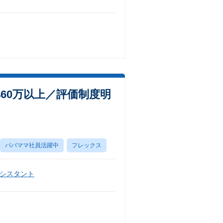
60万以上／評価制度明
パパママ社員活躍中
フレックス
シスタント