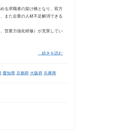
求める求職者の架け橋となり、双方
う、また企業の人材不足解消できる
修、営業力強化研修）が充実してい
…続きを読む
県
愛知県
京都府
大阪府
兵庫県