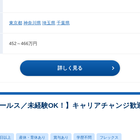
東京都
神奈川県
埼玉県
千葉県
452～466万円
詳しく見る
ールス／未経験OK！】キャリアチャンジ歓
0日以上
産休・育休あり
賞与あり
学歴不問
フレックス