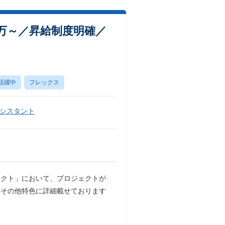
万～／昇給制度明確／
活躍中
フレックス
シスタント
ェクト」において、プロジェクトが
（その他特色に詳細載せております