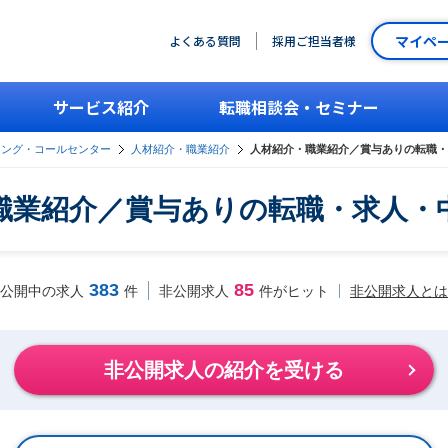
マイペ
よくある質問
採用ご担当者様
サービス紹介
転職相談会・セミナー
シング・コールセンター
人材紹介・職業紹介
人材紹介・職業紹介／賞与ありの転職・
職業紹介／賞与ありの転職・求人・
383
85
非公開求人とは
公開中の求人
件
非公開求人
件がヒット
非公開求人の紹介を受ける