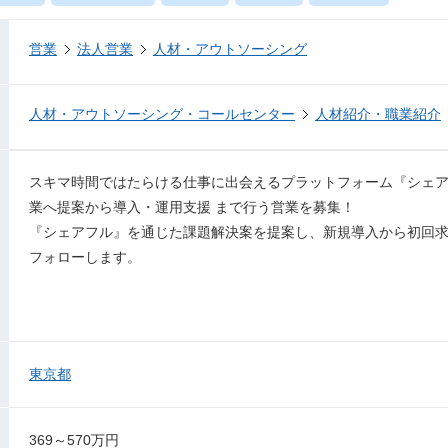
営業
法人営業
人材・アウトソーシング
人材・アウトソーシング・コールセンター
人材紹介・職業紹介
スキマ時間ではたらける仕事に出会えるプラットフォーム『シェ
業へ提案から導入・運用支援 まで行う営業を募集！
『シェアフル』を通じた課題解決案を提案し、新規導入から初回
フォローします。
東京都
369～570万円