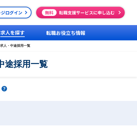
ージログイン
無料
転職支援サービスに申し込む
求人を探す
転職お役立ち情報
求人・中途採用一覧
中途採用一覧