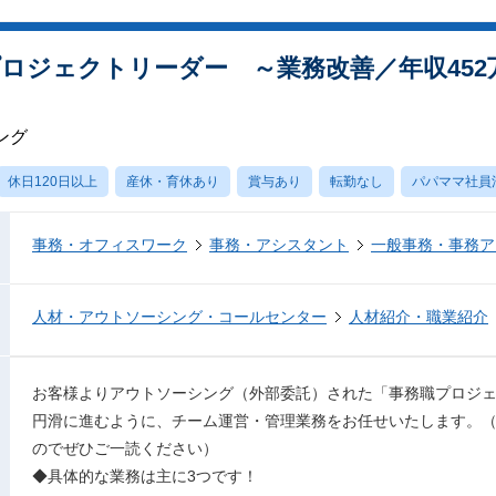
プロジェクトリーダー ～業務改善／年収452
ング
休日120日以上
産休・育休あり
賞与あり
転勤なし
パパママ社員
事務・オフィスワーク
事務・アシスタント
一般事務・事務ア
人材・アウトソーシング・コールセンター
人材紹介・職業紹介
お客様よりアウトソーシング（外部委託）された「事務職プロジ
円滑に進むように、チーム運営・管理業務をお任せいたします。
のでぜひご一読ください）
◆具体的な業務は主に3つです！