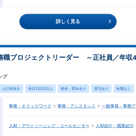
詳しく見る
務職プロジェクトリーダー ～正社員／年収4
ング
土日祝休み
休日120日以上
産休・育休あり
賞与あり
転勤なし
事務・オフィスワーク
事務・アシスタント
一般事務・事務ア
人材・アウトソーシング・コールセンター
人材紹介・職業紹介