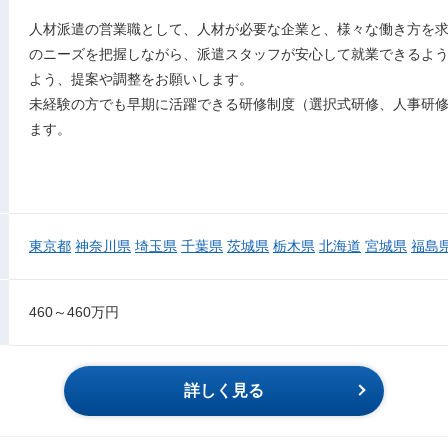
人材派遣の営業職として、人材が必要な企業と、様々な働き方を
のニーズを把握しながら、派遣スタッフが安心して就業できるよ
よう、提案や調整をお願いします。
未経験の方でも早期に活躍できる研修制度（選択式研修、人事研
ます。
東京都
神奈川県
埼玉県
千葉県
茨城県
栃木県
北海道
宮城県
福島
460～460万円
詳しく見る