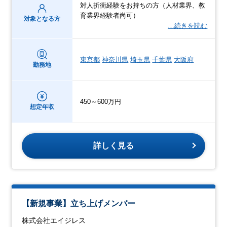
対人折衝経験をお持ちの方（人材業界、教
育業界経験者尚可）
対象となる方
…続きを読む
東京都
神奈川県
埼玉県
千葉県
大阪府
勤務地
450～600万円
想定年収
詳しく見る
【新規事業】立ち上げメンバー
株式会社エイジレス