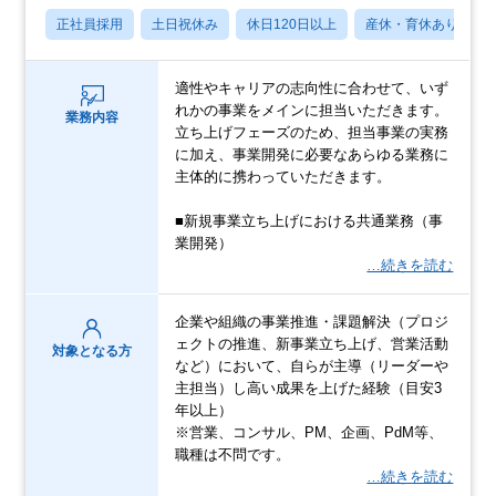
正社員採用
土日祝休み
休日120日以上
産休・育休あり
適性やキャリアの志向性に合わせて、いず
れかの事業をメインに担当いただきます。
業務内容
立ち上げフェーズのため、担当事業の実務
に加え、事業開発に必要なあらゆる業務に
主体的に携わっていただきます。
■新規事業立ち上げにおける共通業務（事
業開発）
…続きを読む
企業や組織の事業推進・課題解決（プロジ
ェクトの推進、新事業立ち上げ、営業活動
対象となる方
など）において、自らが主導（リーダーや
主担当）し高い成果を上げた経験（目安3
年以上）
※営業、コンサル、PM、企画、PdM等、
職種は不問です。
…続きを読む