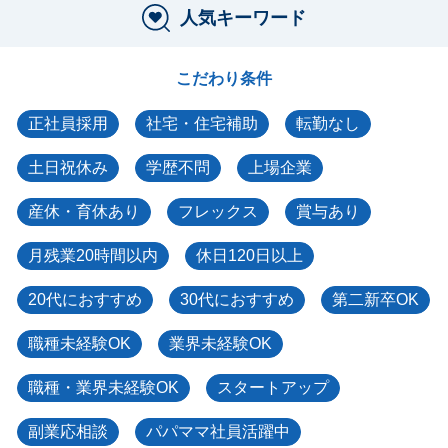
人気キーワード
こだわり条件
正社員採用
社宅・住宅補助
転勤なし
土日祝休み
学歴不問
上場企業
産休・育休あり
フレックス
賞与あり
月残業20時間以内
休日120日以上
20代におすすめ
30代におすすめ
第二新卒OK
職種未経験OK
業界未経験OK
職種・業界未経験OK
スタートアップ
副業応相談
パパママ社員活躍中