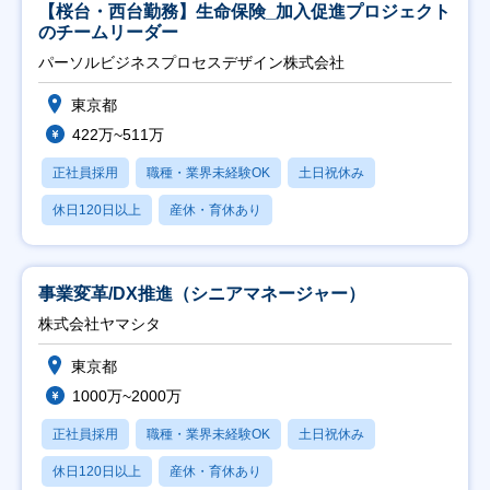
【桜台・西台勤務】生命保険_加入促進プロジェクト
のチームリーダー
パーソルビジネスプロセスデザイン株式会社
東京都
422万~511万
正社員採用
職種・業界未経験OK
土日祝休み
休日120日以上
産休・育休あり
事業変革/DX推進（シニアマネージャー）
株式会社ヤマシタ
東京都
1000万~2000万
正社員採用
職種・業界未経験OK
土日祝休み
休日120日以上
産休・育休あり