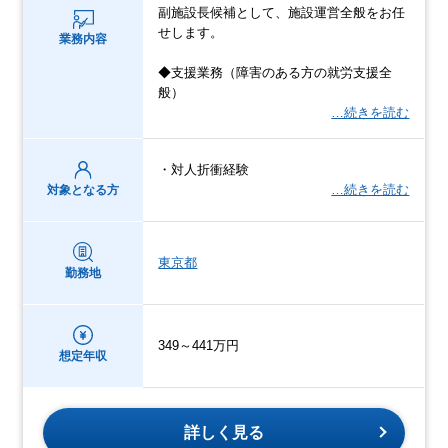
副施設長候補として、施設運営全般をお任
せします。
業務内容
◆支援業務（障害のある方の就労支援全
般）
…続きを読む
・対人折衝経験
…続きを読む
対象となる方
東京都
勤務地
349～441万円
想定年収
詳しく見る