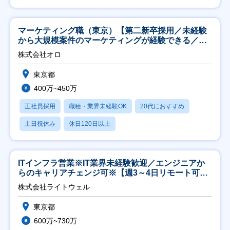
マーケティング職（東京）【第二新卒採用／未経験
から大規模案件のマーケティングが経験できる／研
修充実】
株式会社オロ
東京都
400万~450万
正社員採用
職種・業界未経験OK
20代におすすめ
土日祝休み
休日120日以上
ITインフラ営業※IT業界未経験歓迎／エンジニアか
らのキャリアチェンジ可※【週3～4日リモート可
能】
株式会社ライトウェル
東京都
600万~730万