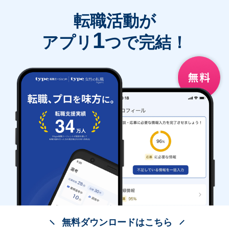
転職活動が
1
アプリ
つで完結！
無料ダウンロードはこちら