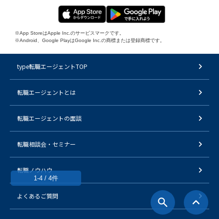
※App StoreはApple Inc.のサービスマークです。
※Android、Google PlayはGoogle Inc.の商標または登録商標です。
type転職エージェントTOP
転職エージェントとは
転職エージェントの面談
転職相談会・セミナー
転職ノウハウ
1-4 / 4件
よくあるご質問