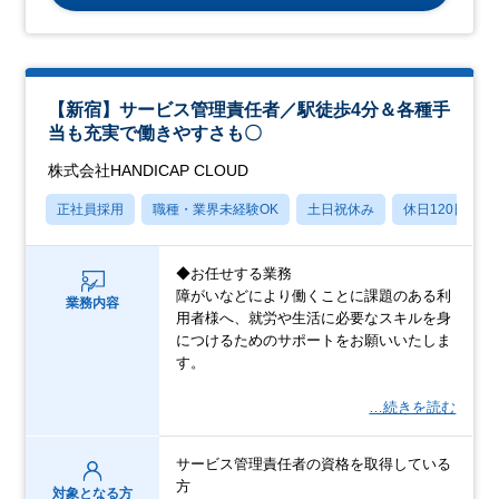
【新宿】サービス管理責任者／駅徒歩4分＆各種手
当も充実で働きやすさも〇
株式会社HANDICAP CLOUD
正社員採用
職種・業界未経験OK
土日祝休み
休日120日以上
◆お任せする業務
障がいなどにより働くことに課題のある利
業務内容
用者様へ、就労や生活に必要なスキルを身
につけるためのサポートをお願いいたしま
す。
…続きを読む
サービス管理責任者の資格を取得している
方
対象となる方