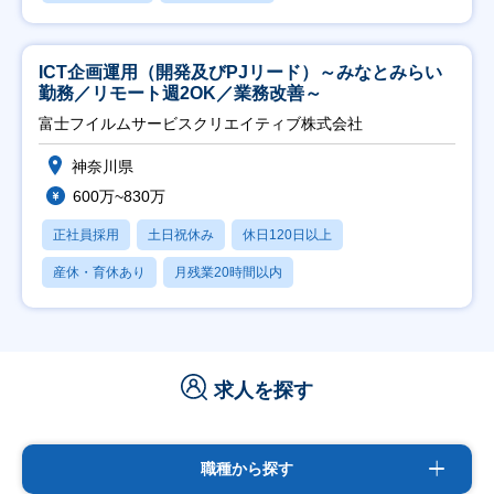
ICT企画運用（開発及びPJリード）～みなとみらい
勤務／リモート週2OK／業務改善～
富士フイルムサービスクリエイティブ株式会社
神奈川県
600万~830万
正社員採用
土日祝休み
休日120日以上
産休・育休あり
月残業20時間以内
求人を探す
職種から探す