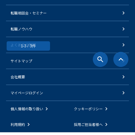
転職相談会・セミナー
転職ノウハウ
よくあるご質問
1-3 / 3件
サイトマップ
会社概要
マイページログイン
個人情報の取り扱い
クッキーポリシー
利用規約
採用ご担当者様へ