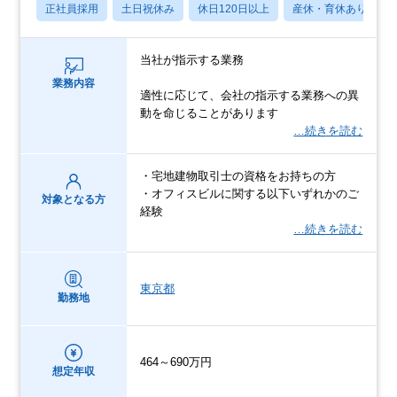
正社員採用
土日祝休み
休日120日以上
産休・育休あり
当社が指示する業務
業務内容
適性に応じて、会社の指示する業務への異
動を命じることがあります
…続きを読む
・宅地建物取引士の資格をお持ちの方
・オフィスビルに関する以下いずれかのご
対象となる方
経験
…続きを読む
東京都
勤務地
464～690万円
想定年収