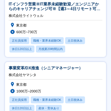
ITインフラ営業※IT業界未経験歓迎／エンジニアか
らのキャリアチェンジ可※【週3～4日リモート可
能】
株式会社ライトウェル
東京都
600万~730万
正社員採用
職種・業界未経験OK
土日祝休み
休日120日以上
月残業20時間以内
事業変革/DX推進（シニアマネージャー）
株式会社ヤマシタ
東京都
1000万~2000万
正社員採用
職種・業界未経験OK
土日祝休み
休日120日以上
産休・育休あり