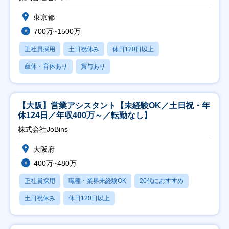
東京都
700万~1500万
正社員採用
土日祝休み
休日120日以上
産休・育休あり
賞与あり
【大阪】営業アシスタント【未経験OK／土日祝・年
休124日／年収400万～／転勤なし】
株式会社JoBins
大阪府
400万~480万
正社員採用
職種・業界未経験OK
20代におすすめ
土日祝休み
休日120日以上