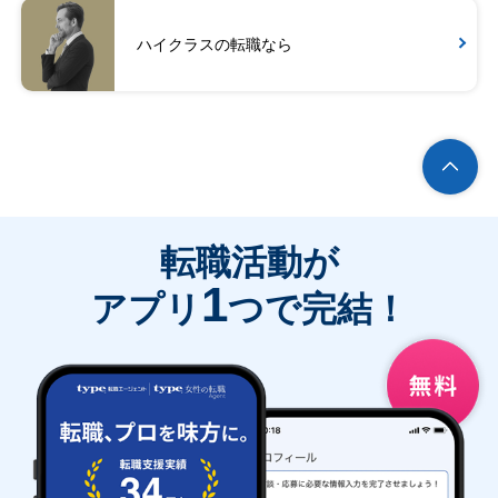
ハイクラスの転職なら
転職活動が
1
アプリ
つで完結！