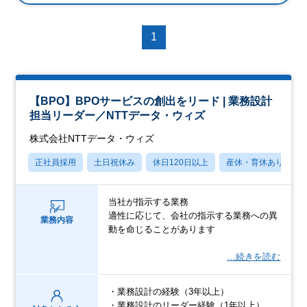
1
【BPO】BPOサービスの創出をリード | 業務設計
担当リーダー／NTTデータ・ウィズ
株式会社NTTデータ・ウィズ
正社員採用
土日祝休み
休日120日以上
産休・育休あり
当社が指示する業務
適性に応じて、会社の指示する業務への異
業務内容
動を命じることがあります
…続きを読む
・業務設計の経験（3年以上）
・業務設計のリーダー経験（1年以上）