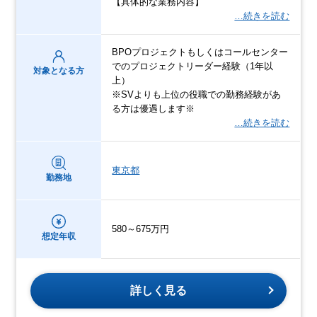
【具体的な業務内容】
…続きを読む
BPOプロジェクトもしくはコールセンター
でのプロジェクトリーダー経験（1年以
対象となる方
上）
※SVよりも上位の役職での勤務経験があ
る方は優遇します※
…続きを読む
東京都
勤務地
580～675万円
想定年収
詳しく見る