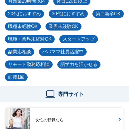
月残業20時間以内
休日120日以上
20代におすすめ
30代におすすめ
第二新卒OK
職種未経験OK
業界未経験OK
職種・業界未経験OK
スタートアップ
副業応相談
パパママ社員活躍中
リモート勤務応相談
語学力を活かせる
面接1回
専門サイト
女性の転職なら