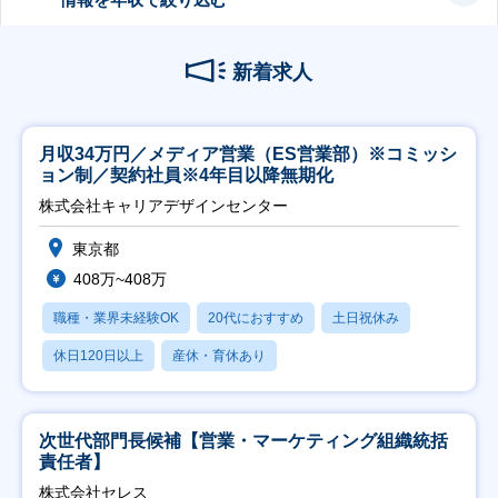
新着求人
月収34万円／メディア営業（ES営業部）※コミッシ
ョン制／契約社員※4年目以降無期化
株式会社キャリアデザインセンター
東京都
408万~408万
職種・業界未経験OK
20代におすすめ
土日祝休み
休日120日以上
産休・育休あり
次世代部門長候補【営業・マーケティング組織統括
責任者】
株式会社セレス