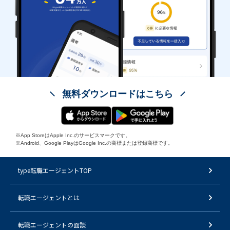
無料ダウンロードはこちら
※App StoreはApple Inc.のサービスマークです。
※Android、Google PlayはGoogle Inc.の商標または登録商標です。
type転職エージェントTOP
転職エージェントとは
転職エージェントの面談