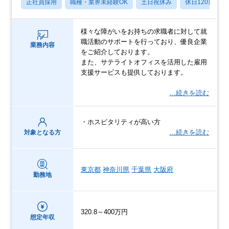
正社員採用
職種・業界未経験OK
土日祝休み
休日120日以上
様々な障がいをお持ちの求職者に対して就
職活動のサポートを行っており、優良企業
業務内容
をご紹介しております。
また、サテライトオフィスを活用した雇用
支援サービスも提供しております。
…続きを読む
・ホスピタリティが高い方
…続きを読む
対象となる方
東京都
神奈川県
千葉県
大阪府
勤務地
320.8～400万円
想定年収