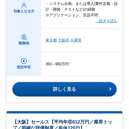
・システム企画、または導入(要件定義・設
計・開発・テストなど)の経験
対象となる方
※アプリケーション、言語不問
…続きを読む
東京都
大阪府
兵庫県
勤務地
350～950万円
想定年収
詳しく見る
【大阪】セールス【平均年収612万円／業界トッ
プ／明確な評価制度／年休120日】