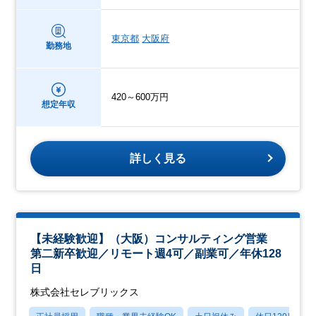
東京都
大阪府
勤務地
420～600万円
想定年収
詳しく見る
【未経験歓迎】（大阪）コンサルティング営業
第二新卒歓迎／リモート週4可／副業可／年休128
日
株式会社セレブリックス