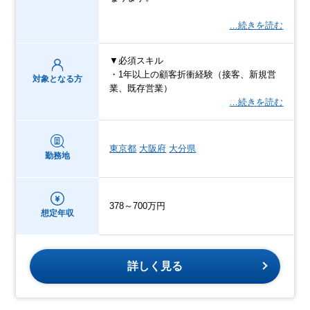
…続きを読む
▼必須スキル
・1年以上の顧客折衝経験（接客、新規営
対象となる方
業、既存営業）
…続きを読む
東京都
大阪府
大分県
勤務地
378～700万円
想定年収
詳しく見る