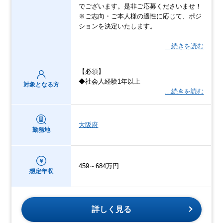
でございます。是非ご応募くださいませ！
※ご志向・ご本人様の適性に応じて、ポジ
ションを決定いたします。
…続きを読む
【必須】
◆社会人経験1年以上
対象となる方
…続きを読む
大阪府
勤務地
459～684万円
想定年収
詳しく見る