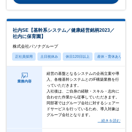
社内SE【基幹系システム／健康経営銘柄2023／
社内に保育園】
株式会社パソナグループ
正社員採用
土日祝休み
休日120日以上
産休・育休あり
経営の基盤となるシステムの企画立案や導
入、各種基幹システムとのIF構築業務を行
業務内容
っていただきます。
入社後は、ご自身の経験・スキル・志向に
合わせた作業から従事していただきます。
同部署ではグループ会社に対するシェアー
ドサービスを行っているため、導入対象は
グループ会社となります。
…続きを読む