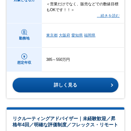
対象となる方
＜営業だけでなく、販売などでの数値目標
もOKです！！＞
…続きを読む
東京都
大阪府
愛知県
福岡県
勤務地
385～550万円
想定年収
詳しく見る
リクルーティングアドバイザー｜未経験歓迎／昇
格年4回／明確な評価制度／フレックス・リモート