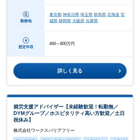
東京都
神奈川県
埼玉県
群馬県
北海道
宮
城県
静岡県
大阪府
兵庫県
勤務地
400～800万円
想定年収
詳しく見る
就労支援アドバイザー【未経験歓迎！転勤無／
DYMグループ／ホスピタリティ高い方歓迎／土日
祝休み】
株式会社ワークスバリアフリー