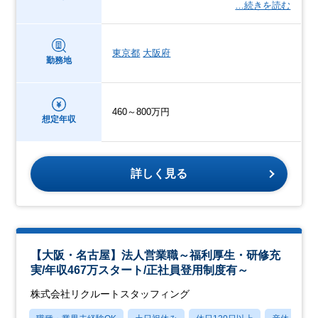
…続きを読む
東京都
大阪府
勤務地
460～800万円
想定年収
詳しく見る
【大阪・名古屋】法人営業職～福利厚生・研修充
実/年収467万スタート/正社員登用制度有～
株式会社リクルートスタッフィング