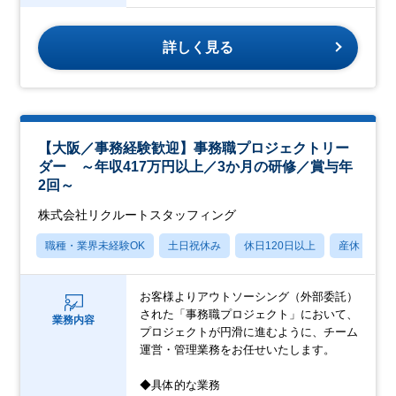
詳しく見る
【大阪／事務経験歓迎】事務職プロジェクトリー
ダー ～年収417万円以上／3か月の研修／賞与年
2回～
株式会社リクルートスタッフィング
職種・業界未経験OK
土日祝休み
休日120日以上
産休・育休
お客様よりアウトソーシング（外部委託）
された「事務職プロジェクト」において、
業務内容
プロジェクトが円滑に進むように、チーム
運営・管理業務をお任せいたします。
◆具体的な業務