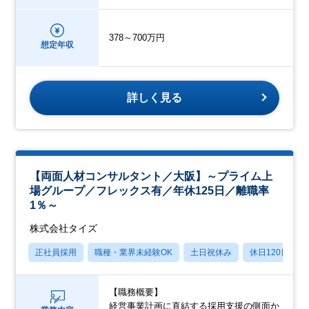
378～700万円
想定年収
詳しく見る
【両面人材コンサルタント／大阪】～プライム上
場グループ／フレックス有／年休125日／離職率
1％～
株式会社タイズ
正社員採用
職種・業界未経験OK
土日祝休み
休日120日以上
【職務概要】
経営事業計画に直結する採用支援の側面か