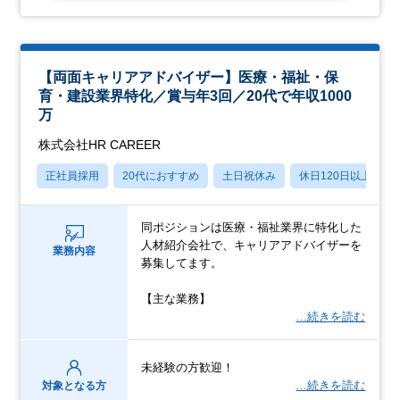
【両面キャリアアドバイザー】医療・福祉・保
育・建設業界特化／賞与年3回／20代で年収1000
万
株式会社HR CAREER
正社員採用
20代におすすめ
土日祝休み
休日120日以上
同ポジションは医療・福祉業界に特化した
人材紹介会社で、キャリアアドバイザーを
業務内容
募集してます。
【主な業務】
…続きを読む
未経験の方歓迎！
…続きを読む
対象となる方