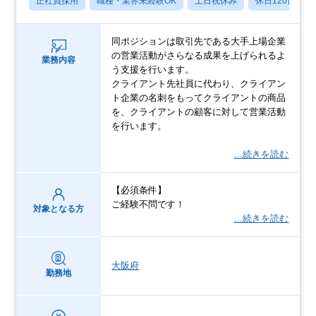
正社員採用
職種・業界未経験OK
土日祝休み
休日120日以上
同ポジションは取引先である大手上場企業
の営業活動がさらなる成果を上げられるよ
業務内容
う支援を行います。
クライアント先社員に代わり、クライアン
ト企業の名刺をもってクライアントの商品
を、クライアントの顧客に対して営業活動
を行います。
…続きを読む
【必須条件】
ご経験不問です！
対象となる方
…続きを読む
大阪府
勤務地