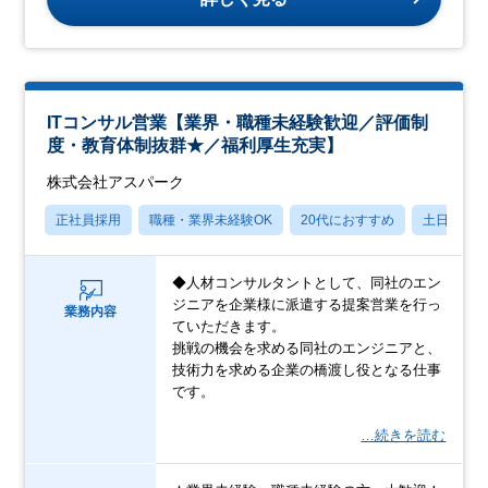
ITコンサル営業【業界・職種未経験歓迎／評価制
度・教育体制抜群★／福利厚生充実】
株式会社アスパーク
正社員採用
職種・業界未経験OK
20代におすすめ
土日祝休
◆人材コンサルタントとして、同社のエン
ジニアを企業様に派遣する提案営業を行っ
業務内容
ていただきます。
挑戦の機会を求める同社のエンジニアと、
技術力を求める企業の橋渡し役となる仕事
です。
…続きを読む