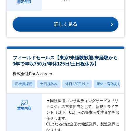
想定年収
詳しく見る
フィールドセールス【東京/未経験歓迎/未経験から
3年で年収750万/年休125日/土日祝休み】
株式会社For A-career
正社員採用
土日祝休み
休日120日以上
産休・育休あり
▼同社採用コンサルティングサービス『リ
クロジ』の営業担当として、新規クライア
業務内容
ント（以下、CL）への提案～受注までをお
任せします。
CLとなるのは全国の物流業界、製造業界に
なります。