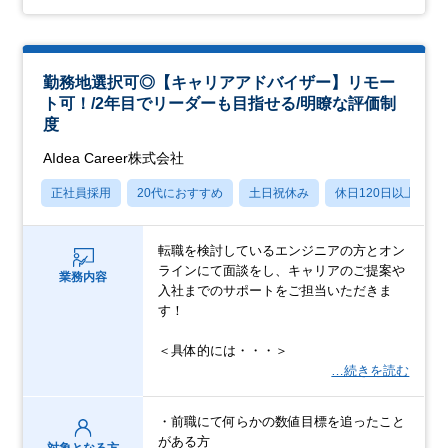
勤務地選択可◎【キャリアアドバイザー】リモー
ト可！/2年目でリーダーも目指せる/明瞭な評価制
度
AIdea Career株式会社
正社員採用
20代におすすめ
土日祝休み
休日120日以上
転職を検討しているエンジニアの方とオン
ラインにて面談をし、キャリアのご提案や
業務内容
入社までのサポートをご担当いただきま
す！
＜具体的には・・・＞
…続きを読む
・前職にて何らかの数値目標を追ったこと
がある方