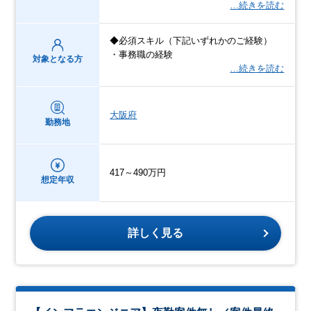
…続きを読む
◆必須スキル（下記いずれかのご経験）
・事務職の経験
対象となる方
…続きを読む
大阪府
勤務地
417～490万円
想定年収
詳しく見る