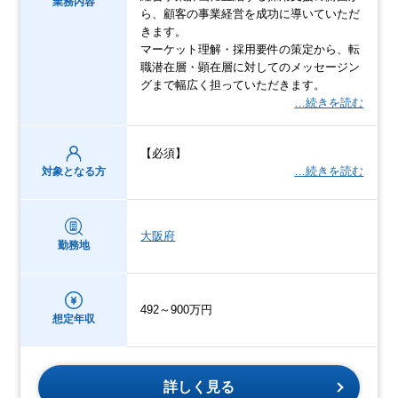
業務内容
ら、顧客の事業経営を成功に導いていただ
きます。
マーケット理解・採用要件の策定から、転
職潜在層・顕在層に対してのメッセージン
グまで幅広く担っていただきます。
…続きを読む
【必須】
…続きを読む
対象となる方
大阪府
勤務地
492～900万円
想定年収
詳しく見る