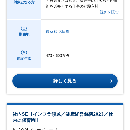
・営業または接客、販売等のお客様との折
対象となる方
衝を必要とする仕事の経験入社
…続きを読む
東京都
大阪府
勤務地
420～600万円
想定年収
詳しく見る
社内SE【インフラ領域／健康経営銘柄2023／社
内に保育園】
株式会社パソナグループ