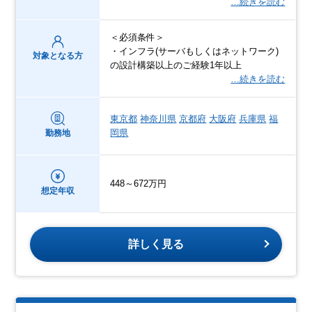
…続きを読む
＜必須条件＞
・インフラ(サーバもしくはネットワーク)
対象となる方
の設計構築以上のご経験1年以上
…続きを読む
東京都
神奈川県
京都府
大阪府
兵庫県
福
岡県
勤務地
448～672万円
想定年収
詳しく見る