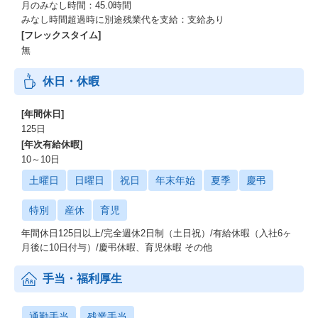
月のみなし時間：45.0時間
みなし時間超過時に別途残業代を支給：支給あり
[フレックスタイム]
無
休日・休暇
[年間休日]
125日
[年次有給休暇]
10～10日
土曜日
日曜日
祝日
年末年始
夏季
慶弔
特別
産休
育児
年間休日125日以上/完全週休2日制（土日祝）/有給休暇（入社6ヶ
月後に10日付与）/慶弔休暇、育児休暇 その他
手当・福利厚生
通勤手当
残業手当