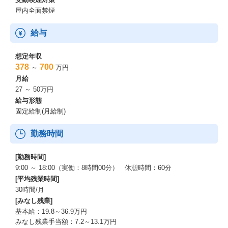
屋内全面禁煙
給与
想定年収
378
700
～
万円
月給
27 ～ 50万円
給与形態
固定給制(月給制)
勤務時間
[勤務時間]
9:00 ～ 18:00（実働：8時間00分） 休憩時間：60分
[平均残業時間]
30時間/月
[みなし残業]
基本給：19.8～36.9万円
みなし残業手当額：7.2～13.1万円