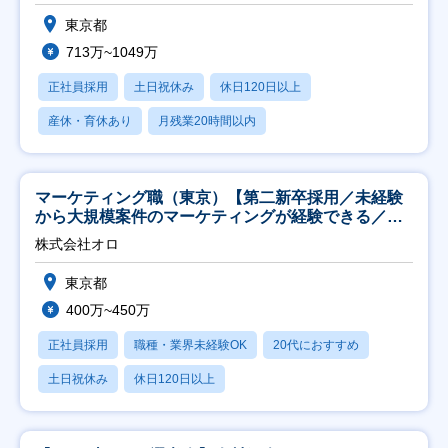
東京都
713万~1049万
正社員採用
土日祝休み
休日120日以上
産休・育休あり
月残業20時間以内
マーケティング職（東京）【第二新卒採用／未経験
から大規模案件のマーケティングが経験できる／研
修充実】
株式会社オロ
東京都
400万~450万
正社員採用
職種・業界未経験OK
20代におすすめ
土日祝休み
休日120日以上