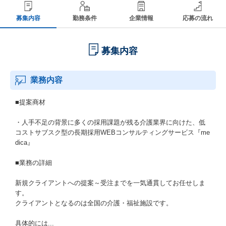
募集内容
勤務条件
企業情報
応募の流れ
募集内容
業務内容
■提案商材
・人手不足の背景に多くの採用課題が残る介護業界に向けた、低
コストサブスク型の長期採用WEBコンサルティングサービス『me
dica』
■業務の詳細
新規クライアントへの提案～受注までを一気通貫してお任せしま
す。
クライアントとなるのは全国の介護・福祉施設です。
具体的には...