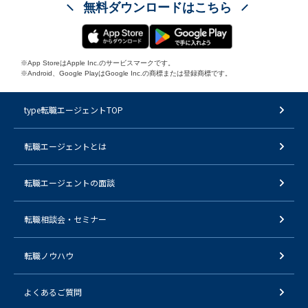
無料ダウンロードはこちら
※App StoreはApple Inc.のサービスマークです。
※Android、Google PlayはGoogle Inc.の商標または登録商標です。
type転職エージェントTOP
転職エージェントとは
転職エージェントの面談
転職相談会・セミナー
転職ノウハウ
よくあるご質問