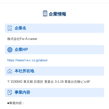
企業情報
企業名
株式会社For A-career
企業HP
https://www.f-a-c.co.jp/about
本社所在地
〒1530042 東京都 目黒区 青葉台 3-1-19 青葉台石橋ビル6F
事業内容
■事業内容：