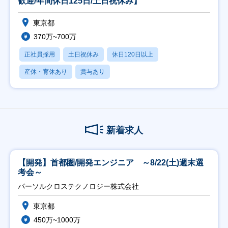
歓迎/年間休日125日/土日祝休み】
東京都
370万~700万
正社員採用
土日祝休み
休日120日以上
産休・育休あり
賞与あり
新着求人
【開発】首都圏/開発エンジニア ～8/22(土)週末選
考会～
パーソルクロステクノロジー株式会社
東京都
450万~1000万