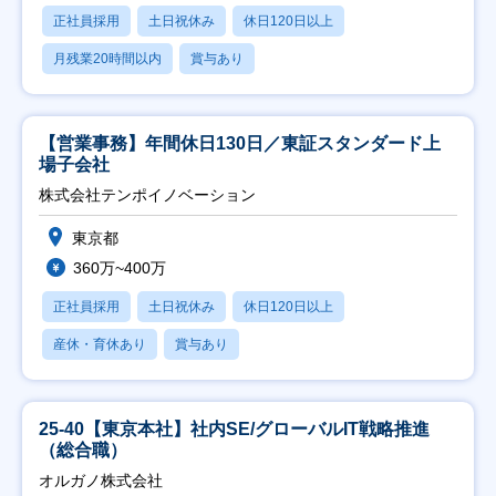
正社員採用
土日祝休み
休日120日以上
月残業20時間以内
賞与あり
【営業事務】年間休日130日／東証スタンダード上
場子会社
株式会社テンポイノベーション
東京都
360万~400万
正社員採用
土日祝休み
休日120日以上
産休・育休あり
賞与あり
25-40【東京本社】社内SE/グローバルIT戦略推進
（総合職）
オルガノ株式会社