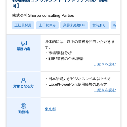
可】
株式会社Sherpa consulting Parties
正社員採用
土日祝休み
業界未経験OK
賞与あり
転勤な
具体的には、以下の業務を担当いただきま
す。
業務内容
・市場/業務分析
・戦略/業務の企画/設計
…続きを読む
・日本語能力がビジネスレベル以上の方
・Excel/PowerPoint使用経験のある方
対象となる方
…続きを読む
東京都
勤務地