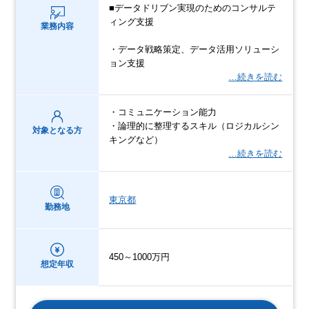
■データドリブン実現のためのコンサルテ
ィング支援
業務内容
・データ戦略策定、データ活用ソリューシ
ョン支援
…続きを読む
・コミュニケーション能力
・論理的に整理するスキル（ロジカルシン
対象となる方
キングなど）
…続きを読む
東京都
勤務地
450～1000万円
想定年収