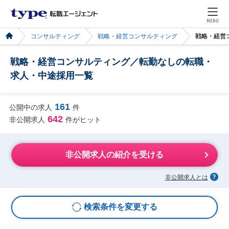
MENU
コンサルティング
戦略・経営コンサルティング
戦略・経営
戦略・経営コンサルティング／転勤なしの転職・
求人・中途採用一覧
161
公開中の求人
件
642
非公開求人
件がヒット
非公開求人の紹介を受ける
非公開求人とは
検索条件を変更する