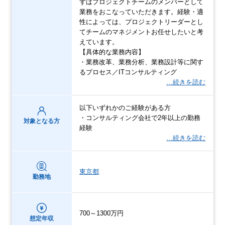
ずはプロジェクトチームのメンバーとして
業務をおこなっていただきます。経験・適
性によっては、プロジェクトリーダーとし
てチームのマネジメントお任せしたいと考
えています。
【具体的な業務内容】
・業務改革、業務分析、業務設計等に関す
るプロセス／ITコンサルティング
…続きを読む
以下いずれかのご経験がある方
・コンサルティング会社で2年以上の勤務
対象となる方
経験
…続きを読む
東京都
勤務地
700～1300万円
想定年収