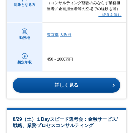
（コンサルティング経験のみならず業務担
対象となる方
当者／企画担当者等の立場での経験も可）
…続きを読む
東京都
大阪府
勤務地
450～1000万円
想定年収
詳しく見る
8/29（土）１Dayスピード選考会：金融サービス/
戦略、業務プロセスコンサルティング