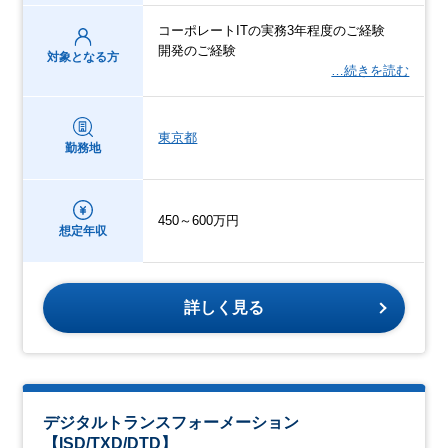
コーポレートITの実務3年程度のご経験
開発のご経験
対象となる方
…続きを読む
東京都
勤務地
450～600万円
想定年収
詳しく見る
デジタルトランスフォーメーション
【ISD/TXD/DTD】