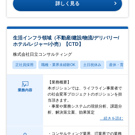
詳しく見る
生活インフラ領域（不動産/建設/物流/デリバリー/
ホテル/レジャー/小売）【CTD】
株式会社日立コンサルティング
正社員採用
職種・業界未経験OK
土日祝休み
産休・育休あり
【業務概要】
本ポジションでは、ライフライン事業者で
業務内容
の社会変革プロジェクトのポジションを担
当頂きます。
・事業や業務システムの現状分析、課題分
析、解決策立案、効果算定
…続きを読む
・コンサルティング業界、IT業界での業務