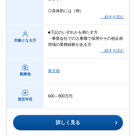
◎具体的には（例）
…続きを読む
■下記のいずれかを満たす方
・事業会社での人事職で採用やその他企画
対象となる方
領域の業務経験がある方
…続きを読む
東京都
勤務地
600～800万円
想定年収
詳しく見る