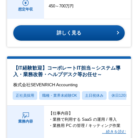
450～700万円
想定年収
詳しく見る
【IT経験歓迎】コーポレートIT担当～システム導
入・業務改善・ヘルプデスク等お任せ～
株式会社SEVENRICH Accounting
正社員採用
職種・業界未経験OK
土日祝休み
休日120日以上
【仕事内容】
・業務で利用する SaaS の運用 / 導入
業務内容
・業務用 PC の管理 / キッティング作業
…続きを読む