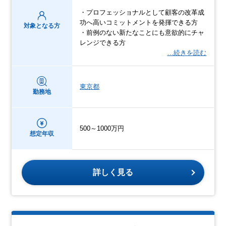
・プロフェッショナルとして顧客の改革成
功へ高いコミットメントを発揮できる方
対象となる方
・前例のない新たなことにも意欲的にチャ
レンジできる方
…続きを読む
東京都
勤務地
500～1000万円
想定年収
詳しく見る