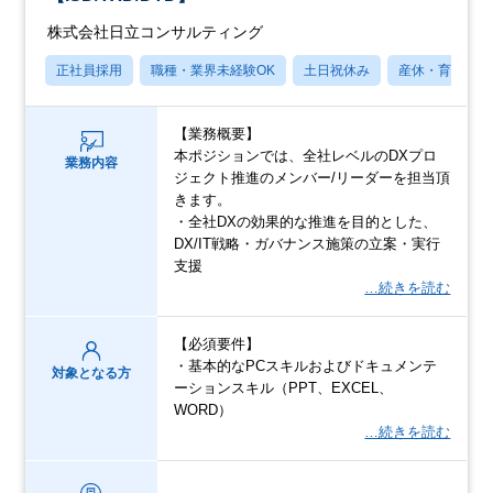
株式会社日立コンサルティング
正社員採用
職種・業界未経験OK
土日祝休み
産休・育休あり
【業務概要】
本ポジションでは、全社レベルのDXプロ
業務内容
ジェクト推進のメンバー/リーダーを担当頂
きます。
・全社DXの効果的な推進を目的とした、
DX/IT戦略・ガバナンス施策の立案・実行
支援
…続きを読む
【必須要件】
・基本的なPCスキルおよびドキュメンテ
対象となる方
ーションスキル（PPT、EXCEL、
WORD）
…続きを読む