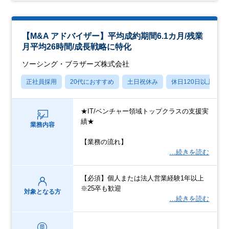
【M&A アドバイザー】平均成約期間6.1カ月/残業
月平均26時間/成長戦略に特化
ソーシング・ブラザーズ株式会社
正社員採用
20代におすすめ
土日祝休み
休日120日以上
★IT/ベンチャー領域トップクラスの支援実
績★
業務内容
【業務の流れ】
…続きを読む
【必須】個人または法人営業経験1年以上
※25卒も歓迎
対象となる方
…続きを読む