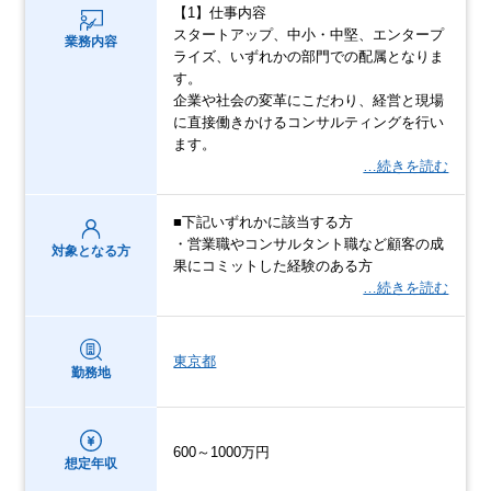
【1】仕事内容
スタートアップ、中小・中堅、エンタープ
業務内容
ライズ、いずれかの部門での配属となりま
す。
企業や社会の変革にこだわり、経営と現場
に直接働きかけるコンサルティングを行い
ます。
…続きを読む
■下記いずれかに該当する方
・営業職やコンサルタント職など顧客の成
対象となる方
果にコミットした経験のある方
…続きを読む
東京都
勤務地
600～1000万円
想定年収