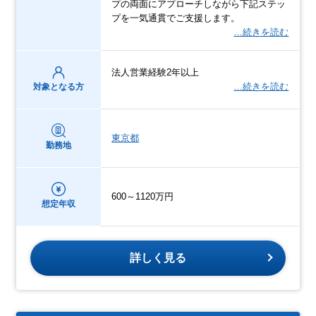
プの両面にアプローチしながら下記ステッ
プを一気通貫でご支援します。
…続きを読む
法人営業経験2年以上
…続きを読む
対象となる方
東京都
勤務地
600～1120万円
想定年収
詳しく見る