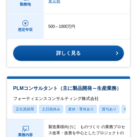
東京都
勤務地
500～1000万円
想定年収
詳しく見る
PLMコンサルタント（主に製品開発～生産業務）
フォーティエンスコンサルティング株式会社
正社員採用
土日祝休み
産休・育休あり
賞与あり
転勤な
製造業様向けに ものづくり の業務プロセ
ス改革・改善を中心としたプロジェクトの
業務内容