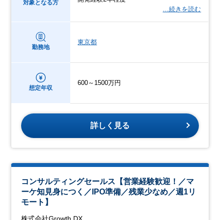
対象となる方
…続きを読む
東京都
勤務地
600～1500万円
想定年収
詳しく見る
コンサルティングセールス【営業経験歓迎！／マ
ーケ知見身につく／IPO準備／残業少なめ／週1リ
モート】
株式会社Growth DX