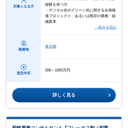
経験を持つ方
対象となる方
・デジタル化やグリーン化に関する企画推
進プロジェクト、あるいは既存の業務・組
織変革
…続きを読む
東京都
勤務地
500～1000万円
想定年収
詳しく見る
戦略業務コンサルタント【フレックス制／副業