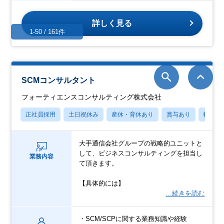
詳しく見る
1-50 / 161件
SCMコンサルタント
フォーティエンスコンサルティング株式会社
正社員採用
土日祝休み
産休・育休あり
賞与あり
転勤な
大手通信会社グループの戦略的ユニットと
して、ビジネスコンサルティングを担当し
業務内容
て頂きます。
【具体的には】
…続きを読む
・SCM/SCPに関する業務知識や経験