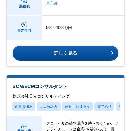
東京都
勤務地
500～1000万円
想定年収
詳しく見る
SCM/ECMコンサルタント
株式会社日立コンサルティング
正社員採用
土日祝休み
産休・育休あり
賞与あり
転勤な
グローバルの競争環境を勝ち抜くため、サ
プライチェーンは企業の根幹を支え、長