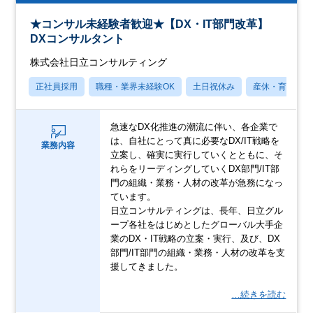
★コンサル未経験者歓迎★【DX・IT部門改革】
DXコンサルタント
株式会社日立コンサルティング
正社員採用
職種・業界未経験OK
土日祝休み
産休・育休あり
急速なDX化推進の潮流に伴い、各企業で
は、自社にとって真に必要なDX/IT戦略を
業務内容
立案し、確実に実行していくとともに、そ
れらをリーディングしていくDX部門/IT部
門の組織・業務・人材の改革が急務になっ
ています。
日立コンサルティングは、長年、日立グル
ープ各社をはじめとしたグローバル大手企
業のDX・IT戦略の立案・実行、及び、DX
部門/IT部門の組織・業務・人材の改革を支
援してきました。
…続きを読む