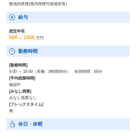
敷地内禁煙(屋内喫煙可能場所有)
給与
想定年収
500
1000
～
万円
勤務時間
[勤務時間]
9:00 ～ 18:00（実働：8時間00分） 休憩時間：60分
[平均残業時間]
確認中
[みなし残業]
みなし残業なし
[フレックスタイム]
無
休日・休暇