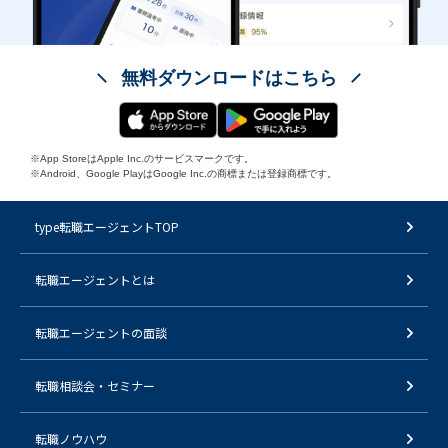
無料ダウンロードはこちら
※App StoreはApple Inc.のサービスマークです。
※Android、Google PlayはGoogle Inc.の商標または登録商標です。
type転職エージェントTOP
転職エージェントとは
転職エージェントの面談
転職相談会・セミナー
転職ノウハウ