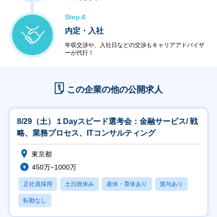
Step.6
内定・入社
年収交渉や、入社日などの交渉もキャリアアドバイザ
ーが代行！
この企業の他の公開求人
8/29（土）１Dayスピード選考会：金融サービス/ 戦
略、業務プロセス、ITコンサルティング
東京都
450万~1000万
正社員採用
土日祝休み
産休・育休あり
賞与あり
転勤なし