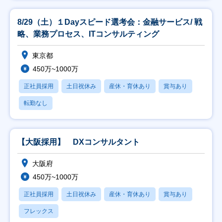
8/29（土）１Dayスピード選考会：金融サービス/ 戦
略、業務プロセス、ITコンサルティング
東京都
450万~1000万
正社員採用
土日祝休み
産休・育休あり
賞与あり
転勤なし
【大阪採用】 DXコンサルタント
大阪府
450万~1000万
正社員採用
土日祝休み
産休・育休あり
賞与あり
フレックス