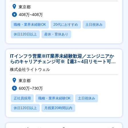
東京都
408万~408万
職種・業界未経験OK
20代におすすめ
土日祝休み
休日120日以上
産休・育休あり
ITインフラ営業※IT業界未経験歓迎／エンジニアか
らのキャリアチェンジ可※【週3～4日リモート可
能】
株式会社ライトウェル
東京都
600万~730万
正社員採用
職種・業界未経験OK
土日祝休み
休日120日以上
月残業20時間以内