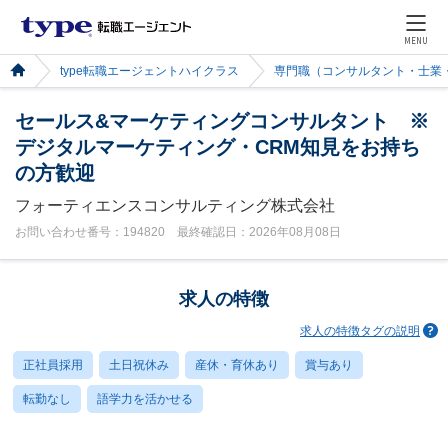
MENU
type転職エージェントハイクラス
専門職（コンサルタント・士業
セールス&マーケティングコンサルタント ※
デジタルマーケティング・CRM知見をお持ち
の方歓迎
フォーティエンスコンサルティング株式会社
お問い合わせ番号：194820 最終確認日：2026年08月08日
求人の特徴
求人の特徴タグの説明
正社員採用
土日祝休み
産休・育休あり
賞与あり
転勤なし
語学力を活かせる