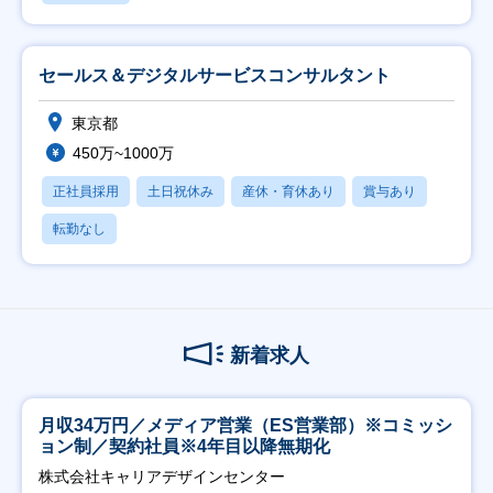
セールス＆デジタルサービスコンサルタント
東京都
450万~1000万
正社員採用
土日祝休み
産休・育休あり
賞与あり
転勤なし
新着求人
月収34万円／メディア営業（ES営業部）※コミッシ
ョン制／契約社員※4年目以降無期化
株式会社キャリアデザインセンター