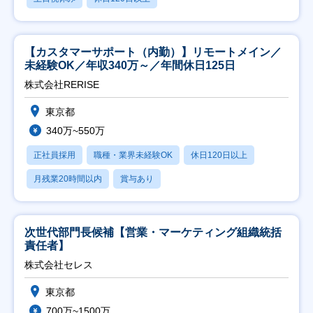
【カスタマーサポート（内勤）】リモートメイン／
未経験OK／年収340万～／年間休日125日
株式会社RERISE
東京都
340万~550万
正社員採用
職種・業界未経験OK
休日120日以上
月残業20時間以内
賞与あり
次世代部門長候補【営業・マーケティング組織統括
責任者】
株式会社セレス
東京都
700万~1500万