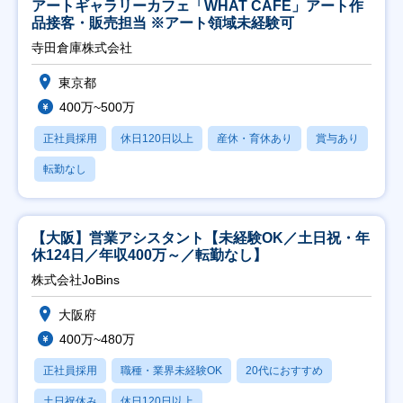
アートギャラリーカフェ「WHAT CAFE」アート作
品接客・販売担当 ※アート領域未経験可
寺田倉庫株式会社
東京都
400万~500万
正社員採用
休日120日以上
産休・育休あり
賞与あり
転勤なし
【大阪】営業アシスタント【未経験OK／土日祝・年
休124日／年収400万～／転勤なし】
株式会社JoBins
大阪府
400万~480万
正社員採用
職種・業界未経験OK
20代におすすめ
土日祝休み
休日120日以上