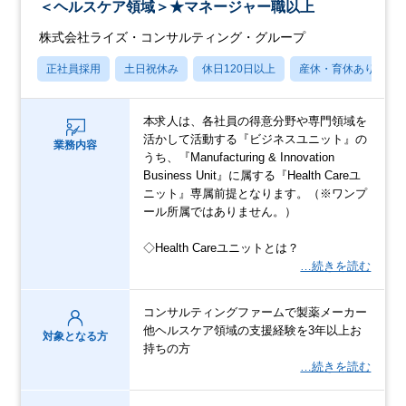
＜ヘルスケア領域＞★マネージャー職以上
株式会社ライズ・コンサルティング・グループ
正社員採用
土日祝休み
休日120日以上
産休・育休あり
本求人は、各社員の得意分野や専門領域を
活かして活動する『ビジネスユニット』の
業務内容
うち、『Manufacturing & Innovation
Business Unit』に属する『Health Careユ
ニット』専属前提となります。（※ワンプ
ール所属ではありません。）
◇Health Careユニットとは？
…続きを読む
コンサルティングファームで製薬メーカー
他ヘルスケア領域の支援経験を3年以上お
対象となる方
持ちの方
…続きを読む