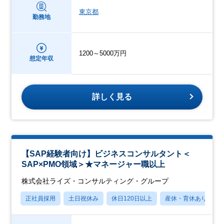
東京都
勤務地
1200～5000万円
想定年収
詳しく見る
【SAP経験者向け】ビジネスコンサルタント＜
SAP×PMO領域＞★マネージャー職以上
株式会社ライズ・コンサルティング・グループ
正社員採用
土日祝休み
休日120日以上
産休・育休あり