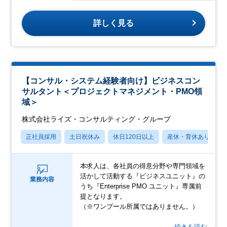
詳しく見る
【コンサル・システム経験者向け】ビジネスコン
サルタント＜プロジェクトマネジメント・PMO領
域＞
株式会社ライズ・コンサルティング・グループ
正社員採用
土日祝休み
休日120日以上
産休・育休あり
本求人は、各社員の得意分野や専門領域を
活かして活動する『ビジネスユニット』の
業務内容
うち『Enterprise PMO ユニット』専属前
提となります。
（※ワンプール所属ではありません。）
…続きを読む