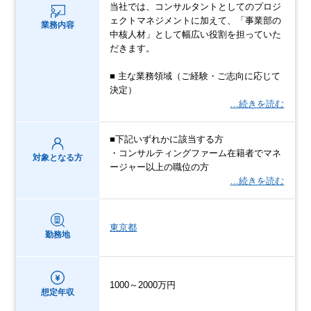
当社では、コンサルタントとしてのプロジ
ェクトマネジメントに加えて、「事業部の
業務内容
中核人材」として幅広い役割を担っていた
だきます。
■ 主な業務領域（ご経験・ご志向に応じて
決定）
…続きを読む
■下記いずれかに該当する方
・コンサルティングファーム在籍者でマネ
対象となる方
ージャー以上の職位の方
…続きを読む
東京都
勤務地
1000～2000万円
想定年収