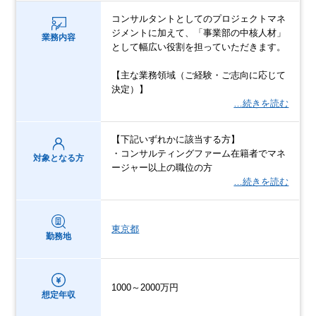
コンサルタントとしてのプロジェクトマネ
ジメントに加えて、「事業部の中核人材」
業務内容
として幅広い役割を担っていただきます。
【主な業務領域（ご経験・ご志向に応じて
決定）】
…続きを読む
【下記いずれかに該当する方】
・コンサルティングファーム在籍者でマネ
対象となる方
ージャー以上の職位の方
…続きを読む
東京都
勤務地
1000～2000万円
想定年収