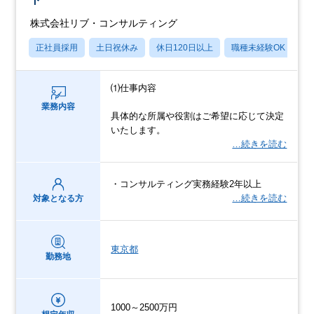
株式会社リブ・コンサルティング
正社員採用
土日祝休み
休日120日以上
職種未経験OK
産
⑴仕事内容
業務内容
具体的な所属や役割はご希望に応じて決定
いたします。
…続きを読む
・コンサルティング実務経験2年以上
…続きを読む
対象となる方
東京都
勤務地
1000～2500万円