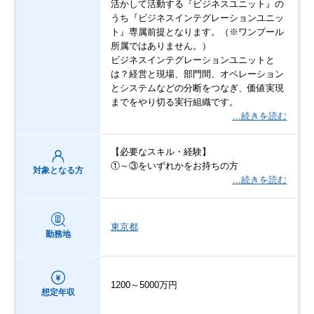
活かして活動する『ビジネスユニット』の
うち『ビジネスインテグレーションユニッ
ト』専属前提となります。（※ワンプール
所属ではありません。）
ビジネスインテグレーションユニットと
は？経営と現場、部門間、オペレーション
とシステムなどの分断をつなぎ、価値実現
までをやり切る実行組織です。
…続きを読む
【必要なスキル・経験】
①～③をいずれかをお持ちの方
対象となる方
…続きを読む
東京都
勤務地
1200～5000万円
想定年収