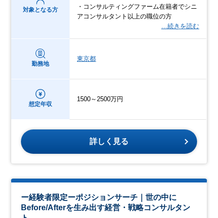
・コンサルティングファーム在籍者でシニ
対象となる方
アコンサルタント以上の職位の方
…続きを読む
東京都
勤務地
1500～2500万円
想定年収
詳しく見る
ー経験者限定ーポジションサーチ｜世の中に
Before/Afterを生み出す経営・戦略コンサルタン
ト