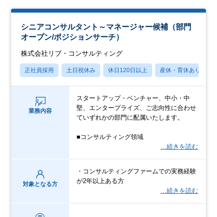
シニアコンサルタント～マネージャー候補（部門
オープン/ポジションサーチ）
株式会社リブ・コンサルティング
正社員採用
土日祝休み
休日120日以上
産休・育休あり
スタートアップ・ベンチャー、中小・中
堅、エンタープライズ、ご志向性に合わせ
業務内容
ていずれかの部門に配属いたします。
■コンサルティング領域
…続きを読む
・コンサルティングファームでの実務経験
が2年以上ある方
対象となる方
…続きを読む