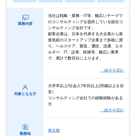
当社は戦略・業務・IT等、幅広いテーマで
のコンサルティングを提供している総合コ
業務内容
ンサルティング会社です。
顧客企業は、日本を代表する大企業から新
進気鋭のスタートアップ企業まで多岐に渡
り、ヘルスケア、製造、通信、流通、エネ
ルギー、IT、証券、保険等、幅広い業界
で、累計で数百社に上ります。
…続きを読む
大学卒以上/社会人7年目以上(30歳以上を目
安）
対象となる方
コンサルティング会社での経験経験がある
方
…続きを読む
東京都
勤務地