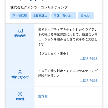
株式会社クオンツ・コンサルティング
正社員採用
土日祝休み
産休・育休あり
賞与あり
業界トップティアを中心としたクライアン
トの抱える事業課題に応じて、最適なソリ
業務内容
ューションを組み合わせて変革をご支援し
ます。
【プロジェクト事例】
…続きを読む
・大手企業を対象とするコンサルティング
経験があること
対象となる方
…続きを読む
東京都
勤務地