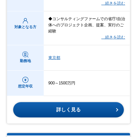
…続きを読む
◆コンサルティングファームでの省庁/自治
体へのプロジェクト企画、提案、実行のご
対象となる方
経験
…続きを読む
東京都
勤務地
900～1500万円
想定年収
詳しく見る