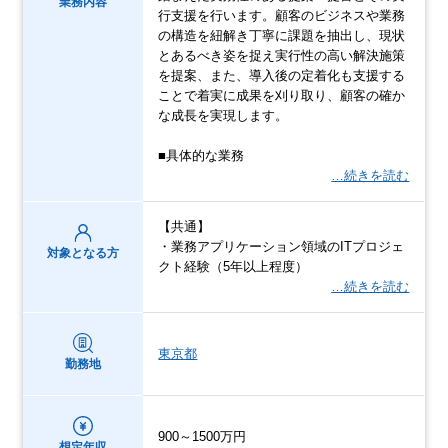
業務内容
行支援を行います。顧客のビジネスや業務
の構造を紐解き丁寧に課題を抽出し、現状
とあるべき姿を捉え実行性の高い解決施策
を提案、また、導入後の定着化も支援する
ことで着実に成果を刈り取り、顧客の確か
な成長を実現します。
■具体的な業務
…続きを読む
【共通】
・業務アプリケーション領域のITプロジェ
対象となる方
クト経験（5年以上程度）
…続きを読む
東京都
勤務地
900～1500万円
想定年収