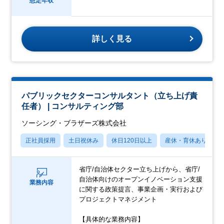
想定年収
詳しく見る
パブリックセクターコンサルタント（立ち上げ責
任者） | コンサルティング部
ソーシング・ブラザーズ株式会社
正社員採用
土日祝休み
休日120日以上
産休・育休あり
省庁/自治体セクター立ち上げから、省庁/
自治体向けのオープンイノベーション支援
業務内容
に関する政策提言、事業企画・実行および
プロジェクトマネジメント
【具体的な業務内容】