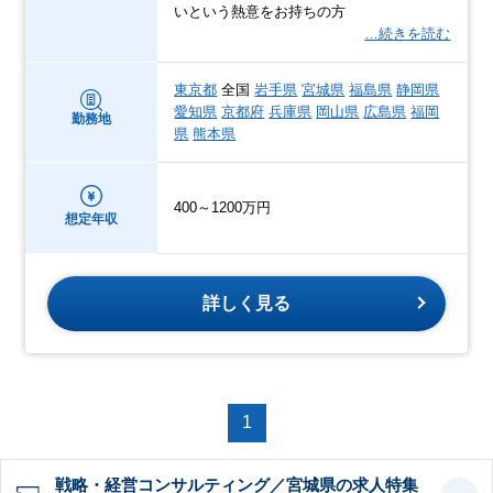
いという熱意をお持ちの方
…続きを読む
東京都
全国
岩手県
宮城県
福島県
静岡県
愛知県
京都府
兵庫県
岡山県
広島県
福岡
勤務地
県
熊本県
400～1200万円
想定年収
詳しく見る
1
戦略・経営コンサルティング／宮城県の求人特集