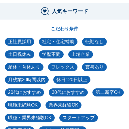
人気キーワード
こだわり条件
正社員採用
社宅・住宅補助
転勤なし
土日祝休み
学歴不問
上場企業
産休・育休あり
フレックス
賞与あり
月残業20時間以内
休日120日以上
20代におすすめ
30代におすすめ
第二新卒OK
職種未経験OK
業界未経験OK
職種・業界未経験OK
スタートアップ