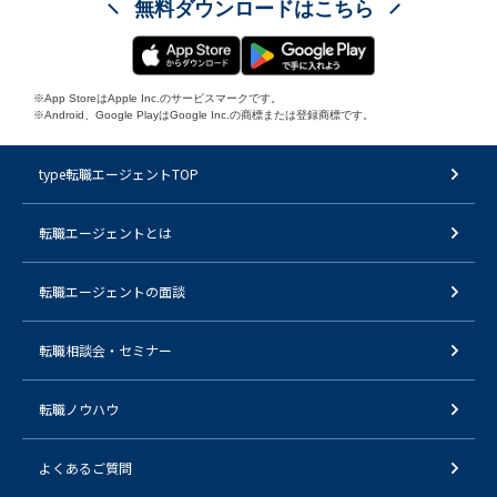
無料ダウンロードはこちら
※App StoreはApple Inc.のサービスマークです。
※Android、Google PlayはGoogle Inc.の商標または登録商標です。
type転職エージェントTOP
転職エージェントとは
転職エージェントの面談
転職相談会・セミナー
転職ノウハウ
よくあるご質問