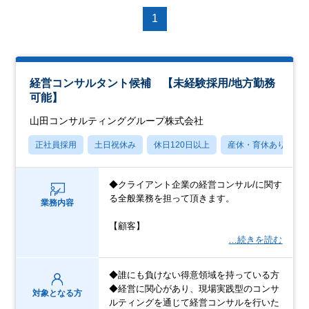
1
経営コンサルタント候補 【未経験採用/地方勤務
可能】
山田コンサルティンググループ株式会社
正社員採用
土日祝休み
休日120日以上
産休・育休あり
◆クライアント企業の経営コンサル/に関す
る全般業務を担って頂きます。
業務内容
【顧客】
…続きを読む
◆誰にも負けない得意領域を持っている方
◆経営に関心があり、現場実践型のコンサ
対象となる方
ルティングを通じて経営コンサルを行いた