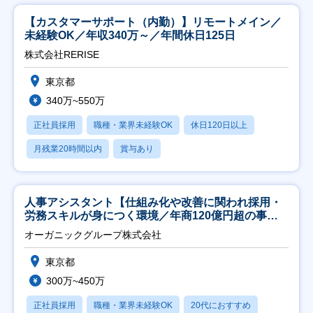
【カスタマーサポート（内勤）】リモートメイン／
未経験OK／年収340万～／年間休日125日
株式会社RERISE
東京都
340万~550万
正社員採用
職種・業界未経験OK
休日120日以上
月残業20時間以内
賞与あり
人事アシスタント【仕組み化や改善に関われ採用・
労務スキルが身につく環境／年商120億円超の事業
会社】
オーガニックグループ株式会社
東京都
300万~450万
正社員採用
職種・業界未経験OK
20代におすすめ