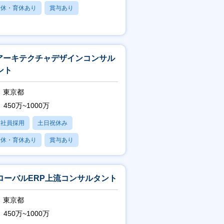
産休・育休あり
賞与あり
フレックス
Tアーキテクチャデザインコンサル
ント
東京都
450万~1000万
正社員採用
土日祝休み
産休・育休あり
賞与あり
フレックス
ローバルERP上流コンサルタント
東京都
450万~1000万