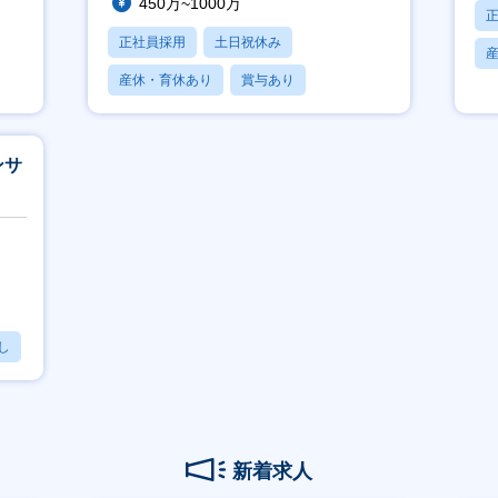
450万~1000万
正社員採用
土日祝休み
産休・育休あり
賞与あり
フレックス
ンサ
し
新着求人