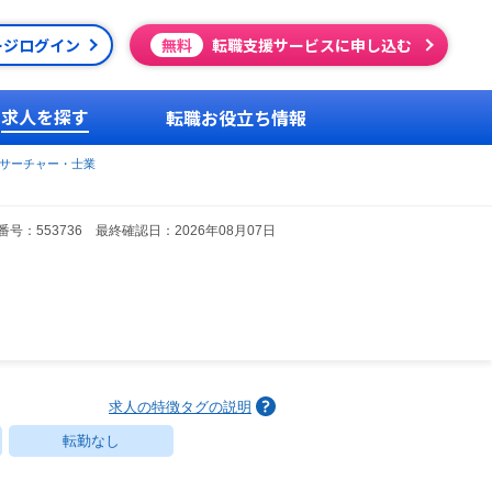
ージログイン
無料
転職支援サービスに申し込む
求人を探す
転職お役立ち情報
サーチャー・士業
号：553736 最終確認日：2026年08月07日
求人の特徴タグの説明
転勤なし