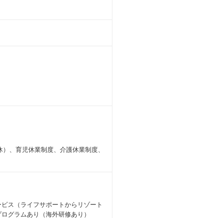
休）、育児休業制度、介護休業制度、
ービス（ライフサポートからリゾート
プログラムあり（海外研修あり）