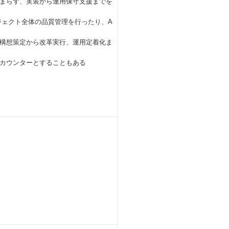
まらず、実装から運用保守支援までを
ジェクト全体の品質管理を行ったり、A
構想策定から改革実行、運用定着化ま
カウンターとすることもある