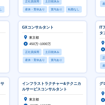
正社員採用
土日祝休み
し
産休・育休あり
賞与あり
転勤なし
GXコンサルタント
I
タ
東京都
450万~1000万
正社員採用
土日祝休み
産休・育休あり
賞与あり
フレックス
ンサ
インフラストラクチャー&テクニカ
グ
ルサービスコンサルタント
東京都