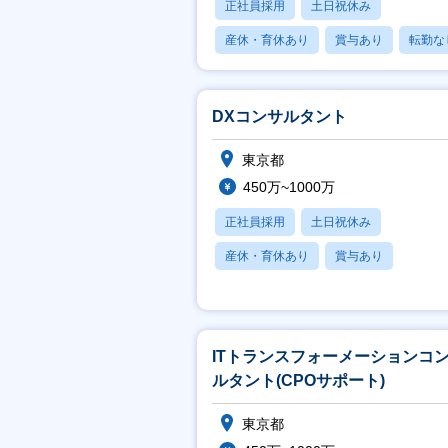
正社員採用
土日祝休み
産休・育休あり
賞与あり
転勤な
DXコンサルタント
東京都
450万~1000万
正社員採用
土日祝休み
産休・育休あり
賞与あり
フレックス
ITトランスフォーメーションコ
ルタント(CPOサポート)
東京都