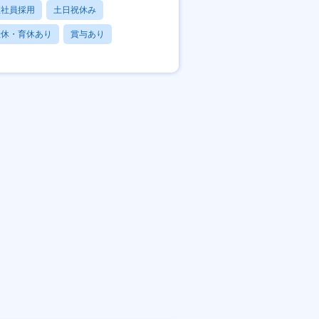
正社員採用
土日祝休み
産休・育休あり
賞与あり
フレックス