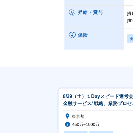
昇給・賞与
[昇
[賞
保険
8/29（土）１Dayスピード選考
金融サービス/ 戦略、業務プロセ
ス、ITコンサルティング
東京都
450万~1000万