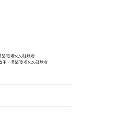
・構築/定着化の経験者
ス改革・構築/定着化の経験者
。