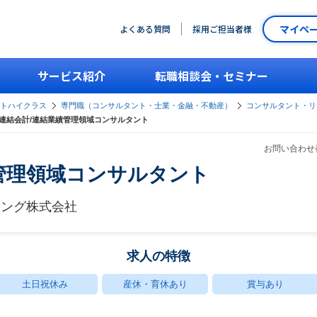
マイペ
よくある質問
採用ご担当者様
サービス紹介
転職相談会・セミナー
ントハイクラス
専門職（コンサルタント・士業・金融・不動産）
コンサルタント・リ
連結会計/連結業績管理領域コンサルタント
お問い合わせ番
管理領域コンサルタント
ィング株式会社
求人の特徴
土日祝休み
産休・育休あり
賞与あり