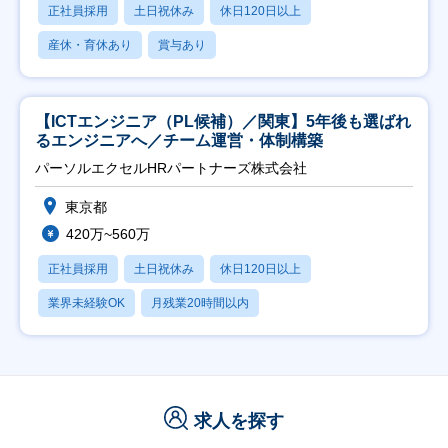
正社員採用
土日祝休み
休日120日以上
産休・育休あり
賞与あり
【ICTエンジニア（PL候補）／関東】5年後も選ばれ
るエンジニアへ／チーム運営・体制構築
パーソルエクセルHRパートナーズ株式会社
東京都
420万~560万
正社員採用
土日祝休み
休日120日以上
業界未経験OK
月残業20時間以内
求人を探す