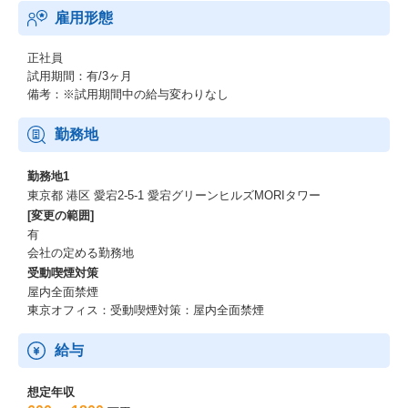
雇用形態
正社員
試用期間：有/3ヶ月
備考：※試用期間中の給与変わりなし
勤務地
勤務地1
東京都 港区 愛宕2-5-1 愛宕グリーンヒルズMORIタワー
[変更の範囲]
有
会社の定める勤務地
受動喫煙対策
屋内全面禁煙
東京オフィス：受動喫煙対策：屋内全面禁煙
給与
想定年収