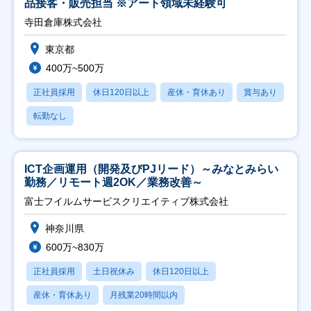
品接客・販売担当 ※アート領域未経験可
寺田倉庫株式会社
東京都
400万~500万
正社員採用
休日120日以上
産休・育休あり
賞与あり
転勤なし
ICT企画運用（開発及びPJリード）～みなとみらい
勤務／リモート週2OK／業務改善～
富士フイルムサービスクリエイティブ株式会社
神奈川県
600万~830万
正社員採用
土日祝休み
休日120日以上
産休・育休あり
月残業20時間以内