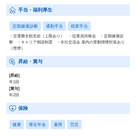
手当・福利厚生
定期健康診断
通勤手当
残業手当
・交通費全額支給（上限あり） ・従業員持株会 ・定期健康診
断 ・キャリア相談制度 ・全社交流会 屋内の受動喫煙対策あり
（禁煙）
昇給・賞与
[昇給]
年1回
[賞与]
年2回
保険
健康
厚生年金
雇用
労災