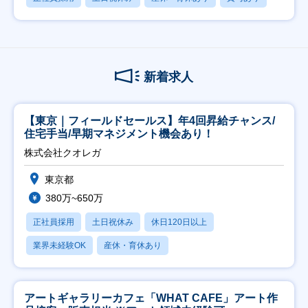
新着求人
【東京｜フィールドセールス】年4回昇給チャンス/
住宅手当/早期マネジメント機会あり！
株式会社クオレガ
東京都
380万~650万
正社員採用
土日祝休み
休日120日以上
業界未経験OK
産休・育休あり
アートギャラリーカフェ「WHAT CAFE」アート作