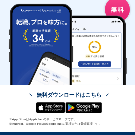
無料ダウンロードはこちら
※App StoreはApple Inc.のサービスマークです。
※Android、Google PlayはGoogle Inc.の商標または登録商標です。