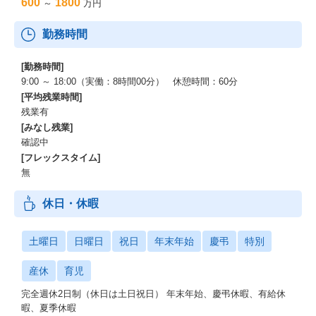
600
1800
～
万円
勤務時間
[勤務時間]
9:00 ～ 18:00（実働：8時間00分） 休憩時間：60分
[平均残業時間]
残業有
[みなし残業]
確認中
[フレックスタイム]
無
休日・休暇
土曜日
日曜日
祝日
年末年始
慶弔
特別
産休
育児
完全週休2日制（休日は土日祝日） 年末年始、慶弔休暇、有給休
暇、夏季休暇