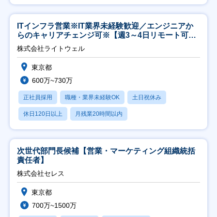
ITインフラ営業※IT業界未経験歓迎／エンジニアか
らのキャリアチェンジ可※【週3～4日リモート可
能】
株式会社ライトウェル
東京都
600万~730万
正社員採用
職種・業界未経験OK
土日祝休み
休日120日以上
月残業20時間以内
次世代部門長候補【営業・マーケティング組織統括
責任者】
株式会社セレス
東京都
700万~1500万