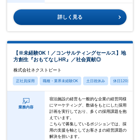
詳しく見る
【※未経験OK！／コンサルティングセールス】地
方創生『おもてなしHR』／社会貢献◎
株式会社ネクストビート
正社員採用
職種・業界未経験OK
土日祝休み
休日120日以上
宿泊施設の経営も一般的な企業の経営同様
にマーケティング、数値をもとにした採用
業務内容
計画を実行しており、多くの採用課題を抱
えています。
こちらで募集しているポジションでは、採
用の支援を軸としてお客さまの経営課題の
解決を担います。