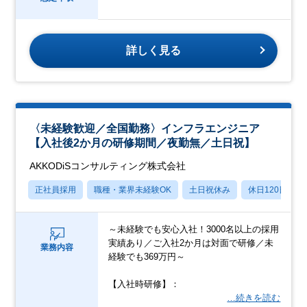
詳しく見る
〈未経験歓迎／全国勤務〉インフラエンジニア
【入社後2か月の研修期間／夜勤無／土日祝】
AKKODiSコンサルティング株式会社
正社員採用
職種・業界未経験OK
土日祝休み
休日120日以上
～未経験でも安心入社！3000名以上の採用
実績あり／ご入社2か月は対面で研修／未
業務内容
経験でも369万円～
【入社時研修】：
…続きを読む