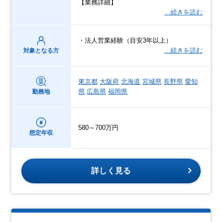
【業務詳細】
…続きを読む
・法人営業経験（目安3年以上）
…続きを読む
対象となる方
東京都
大阪府
北海道
宮城県
長野県
愛知
県
広島県
福岡県
勤務地
580～700万円
想定年収
詳しく見る