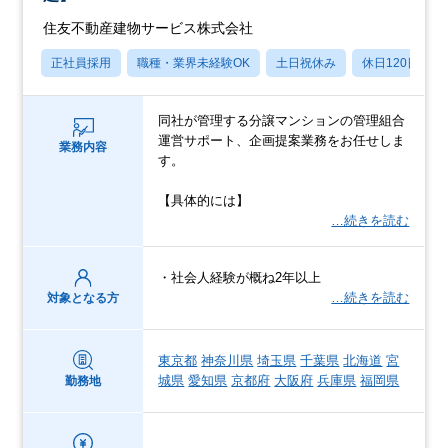
住友不動産建物サービス株式会社
正社員採用
職種・業界未経験OK
土日祝休み
休日120日以上
同社が管理する分譲マンションの管理組合
運営サポート、企画提案業務をお任せしま
業務内容
す。
【具体的には】
…続きを読む
・社会人経験が概ね2年以上
…続きを読む
対象となる方
東京都
神奈川県
埼玉県
千葉県
北海道
宮
城県
愛知県
京都府
大阪府
兵庫県
福岡県
勤務地