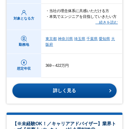
・当社の理念体系に共感いただける方
・本気でエンジニアを目指していきたい方
対象となる方
…続きを読む
東京都
神奈川県
埼玉県
千葉県
愛知県
大
阪府
勤務地
369～422万円
想定年収
詳しく見る
【※未経験OK！／キャリアアドバイザー】業界ト