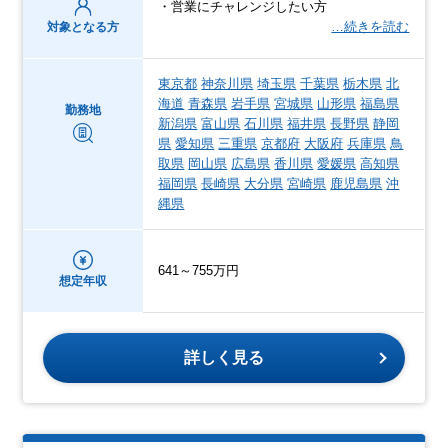
・営業にチャレンジしたい方
…続きを読む
対象となる方
東京都
神奈川県
埼玉県
千葉県
栃木県
北
海道
青森県
岩手県
宮城県
山形県
福島県
勤務地
新潟県
富山県
石川県
福井県
長野県
静岡
県
愛知県
三重県
京都府
大阪府
兵庫県
鳥
取県
岡山県
広島県
香川県
愛媛県
高知県
福岡県
長崎県
大分県
宮崎県
鹿児島県
沖
縄県
641～755万円
想定年収
詳しく見る