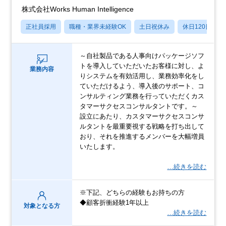
株式会社Works Human Intelligence
正社員採用
職種・業界未経験OK
土日祝休み
休日120日以上
～自社製品である人事向けパッケージソフ
トを導入していただいたお客様に対し、よ
業務内容
りシステムを有効活用し、業務効率化をし
ていただけるよう、導入後のサポート、コ
ンサルティング業務を行っていただくカス
タマーサクセスコンサルタントです。～
設立にあたり、カスタマーサクセスコンサ
ルタントを最重要視する戦略を打ち出して
おり、それを推進するメンバーを大幅増員
いたします。
…続きを読む
※下記、どちらの経験もお持ちの方
◆顧客折衝経験1年以上
対象となる方
…続きを読む