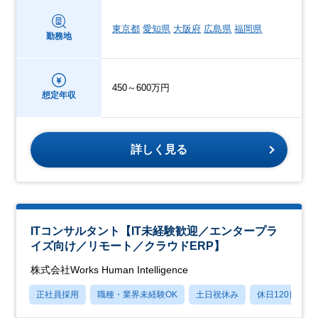
東京都
愛知県
大阪府
広島県
福岡県
勤務地
450～600万円
想定年収
詳しく見る
ITコンサルタント【IT未経験歓迎／エンタープラ
イズ向け／リモート／クラウドERP】
株式会社Works Human Intelligence
正社員採用
職種・業界未経験OK
土日祝休み
休日120日以上