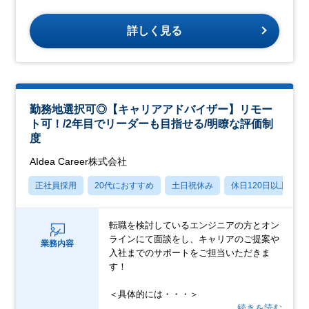
詳しく見る
勤務地選択可◎【キャリアアドバイザー】リモー
ト可！/2年目でリーダーも目指せる/明瞭な評価制
度
AIdea Career株式会社
正社員採用
20代におすすめ
土日祝休み
休日120日以上
転職を検討しているエンジニアの方とオン
ラインにて面談をし、キャリアのご提案や
業務内容
入社までのサポートをご担当いただきま
す！
＜具体的には・・・＞
…続きを読む