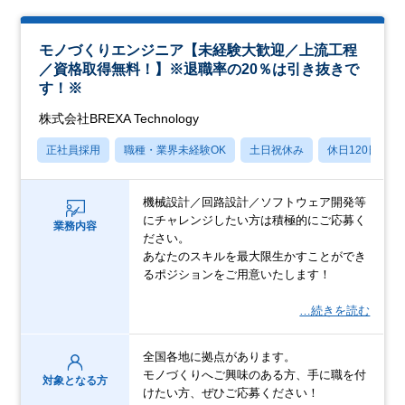
モノづくりエンジニア【未経験大歓迎／上流工程
／資格取得無料！】※退職率の20％は引き抜きで
す！※
株式会社BREXA Technology
正社員採用
職種・業界未経験OK
土日祝休み
休日120日以上
機械設計／回路設計／ソフトウェア開発等
にチャレンジしたい方は積極的にご応募く
業務内容
ださい。
あなたのスキルを最大限生かすことができ
るポジションをご用意いたします！
…続きを読む
全国各地に拠点があります。
モノづくりへご興味のある方、手に職を付
対象となる方
けたい方、ぜひご応募ください！