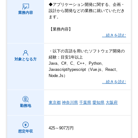
◆アプリケーション開発に関する、企画・
設計から開発などの業務に就いていただき
業務内容
ます。
【業務内容】
…続きを読む
・以下の言語を用いたソフトウェア開発の
経験：目安1年以上
対象となる方
Java、C#、C、C++、Python、
Javascript/typescript（Vue.js、React、
Node.Js）
…続きを読む
東京都
神奈川県
千葉県
愛知県
大阪府
勤務地
425～907万円
想定年収