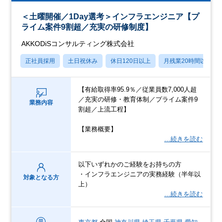
＜土曜開催／1Day選考＞インフラエンジニア【プ
ライム案件9割超／充実の研修制度】
AKKODiSコンサルティング株式会社
正社員採用
土日祝休み
休日120日以上
月残業20時間以内
【有給取得率95.9％／従業員数7,000人超
／充実の研修・教育体制／プライム案件9
業務内容
割超／上流工程】
【業務概要】
…続きを読む
以下いずれかのご経験をお持ちの方
・インフラエンジニアの実務経験（半年以
対象となる方
上）
…続きを読む