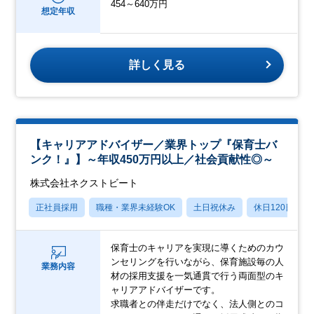
454～640万円
想定年収
詳しく見る
【キャリアアドバイザー／業界トップ『保育士バ
ンク！』】～年収450万円以上／社会貢献性◎～
株式会社ネクストビート
正社員採用
職種・業界未経験OK
土日祝休み
休日120日以上
保育士のキャリアを実現に導くためのカウ
ンセリングを行いながら、保育施設毎の人
業務内容
材の採用支援を一気通貫で行う両面型のキ
ャリアアドバイザーです。
求職者との伴走だけでなく、法人側とのコ