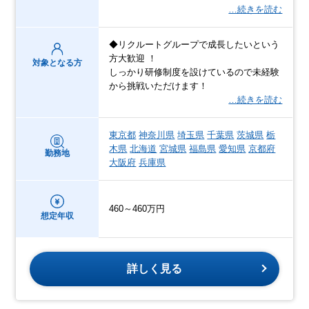
…続きを読む
◆リクルートグループで成長したいという
方大歓迎 ！
対象となる方
しっかり研修制度を設けているので未経験
から挑戦いただけます！
…続きを読む
東京都
神奈川県
埼玉県
千葉県
茨城県
栃
木県
北海道
宮城県
福島県
愛知県
京都府
勤務地
大阪府
兵庫県
460～460万円
想定年収
詳しく見る