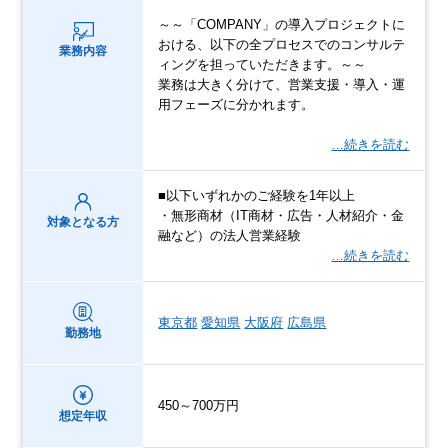
～～「COMPANY」の導入プロジェクトに
おける、以下の全プロセスでのコンサルテ
業務内容
ィングを担っていただきます。～～
業務は大きく分けて、営業支援・導入・運
用フェーズに分かれます。
…続きを読む
■以下いずれかのご経験を1年以上
・無形商材（IT商材・広告・人材紹介・金
対象となる方
融など）の法人営業経験
…続きを読む
東京都
愛知県
大阪府
広島県
勤務地
450～700万円
想定年収