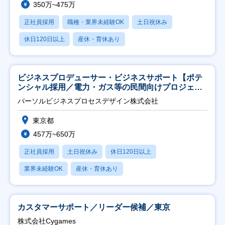
350万~475万
正社員採用
職種・業界未経験OK
土日祝休み
休日120日以上
産休・育休あり
ビジネスプロデューサー・ビジネスサポート【ポテ
ンシャル採用／電力・ガス等の民間向けプロジェク
ト推進】
パーソルビジネスプロセスデザイン株式会社
東京都
457万~650万
正社員採用
土日祝休み
休日120日以上
業界未経験OK
産休・育休あり
カスタマーサポート／リーダー候補／東京
株式会社Cygames