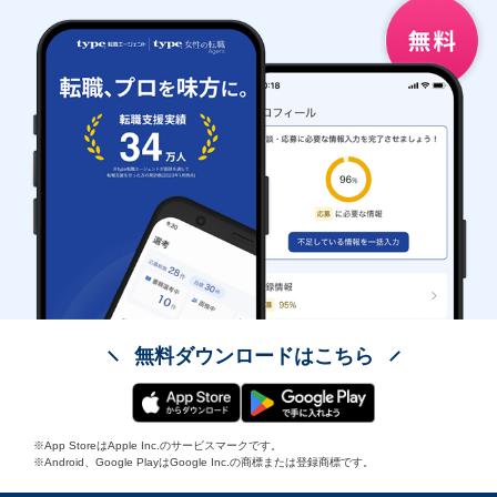
無料ダウンロードはこちら
※App StoreはApple Inc.のサービスマークです。
※Android、Google PlayはGoogle Inc.の商標または登録商標です。