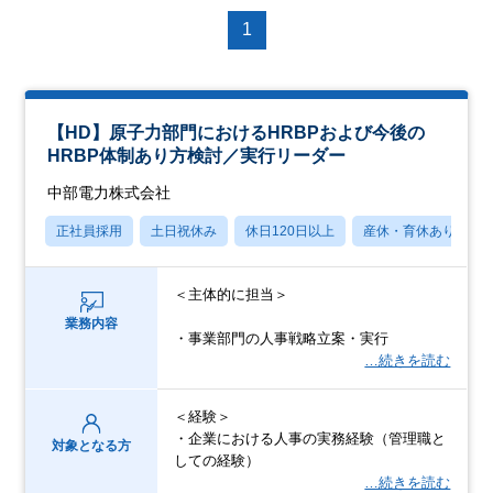
1
【HD】原子力部門におけるHRBPおよび今後の
HRBP体制あり方検討／実行リーダー
中部電力株式会社
正社員採用
土日祝休み
休日120日以上
産休・育休あり
＜主体的に担当＞
業務内容
・事業部門の人事戦略立案・実行
…続きを読む
＜経験＞
・企業における人事の実務経験（管理職と
対象となる方
しての経験）
…続きを読む