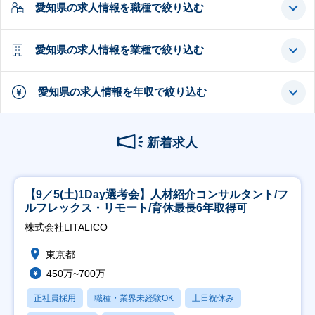
愛知県の求人情報を職種で絞り込む
愛知県の求人情報を業種で絞り込む
愛知県の求人情報を年収で絞り込む
新着求人
【9／5(土)1Day選考会】人材紹介コンサルタント/フ
ルフレックス・リモート/育休最長6年取得可
株式会社LITALICO
東京都
450万~700万
正社員採用
職種・業界未経験OK
土日祝休み