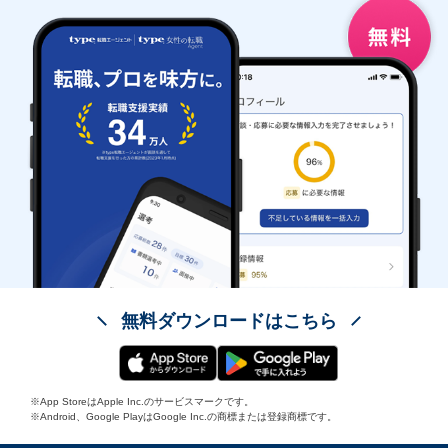
無料ダウンロードはこちら
※App StoreはApple Inc.のサービスマークです。
※Android、Google PlayはGoogle Inc.の商標または登録商標です。