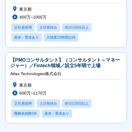
東京都
400万~1000万
正社員採用
土日祝休み
休日120日以上
産休・育休あり
月残業20時間以内
【PMOコンサルタント】（コンサルタント～マネー
ジャー）／Fintech領域／設立5年弱で上場
Atlas Technologies株式会社
東京都
600万~1170万
正社員採用
土日祝休み
休日120日以上
職種未経験OK
産休・育休あり