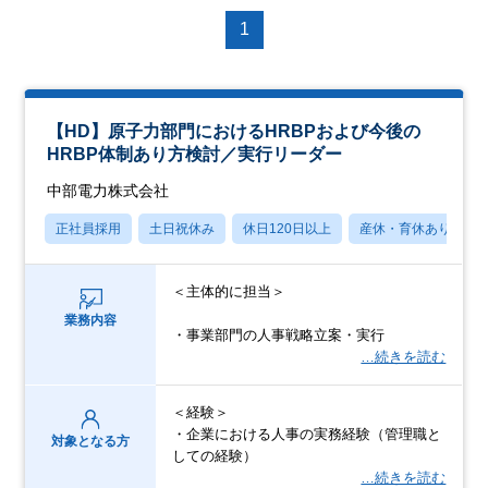
1
【HD】原子力部門におけるHRBPおよび今後の
HRBP体制あり方検討／実行リーダー
中部電力株式会社
正社員採用
土日祝休み
休日120日以上
産休・育休あり
＜主体的に担当＞
業務内容
・事業部門の人事戦略立案・実行
…続きを読む
＜経験＞
・企業における人事の実務経験（管理職と
対象となる方
しての経験）
…続きを読む