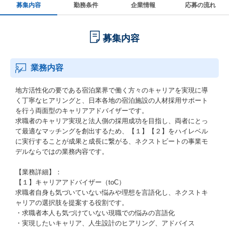
募集内容
勤務条件
企業情報
応募の流れ
募集内容
業務内容
地方活性化の要である宿泊業界で働く方々のキャリアを実現に導
く丁寧なヒアリングと、日本各地の宿泊施設の人材採用サポート
を行う両面型のキャリアアドバイザーです。
求職者のキャリア実現と法人側の採用成功を目指し、両者にとっ
て最適なマッチングを創出するため、【１】【２】をハイレベル
に実行することが成果と成長に繋がる、ネクストビートの事業モ
デルならではの業務内容です。
【業務詳細】：
【１】キャリアアドバイザー（toC）
求職者自身も気づいていない悩みや理想を言語化し、ネクストキ
ャリアの選択肢を提案する役割です。
・求職者本人も気づけていない現職での悩みの言語化
・実現したいキャリア、人生設計のヒアリング、アドバイス