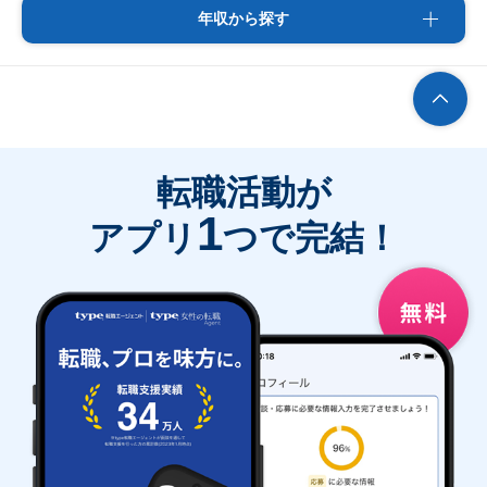
年収から探す
転職活動が
1
アプリ
つで完結！