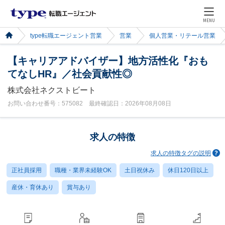
MENU
type転職エージェント営業
営業
個人営業・リテール営業
【キャリアアドバイザー】地方活性化『おも
てなしHR』／社会貢献性◎
株式会社ネクストビート
お問い合わせ番号：575082 最終確認日：2026年08月08日
求人の特徴
求人の特徴タグの説明
正社員採用
職種・業界未経験OK
土日祝休み
休日120日以上
産休・育休あり
賞与あり