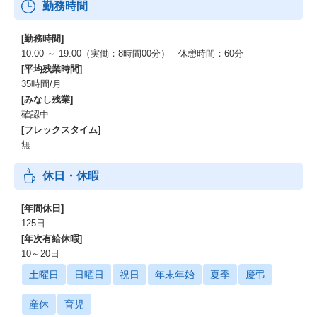
勤務時間
[勤務時間]
10:00 ～ 19:00（実働：8時間00分） 休憩時間：60分
[平均残業時間]
35時間/月
[みなし残業]
確認中
[フレックスタイム]
無
休日・休暇
[年間休日]
125日
[年次有給休暇]
10～20日
土曜日
日曜日
祝日
年末年始
夏季
慶弔
産休
育児