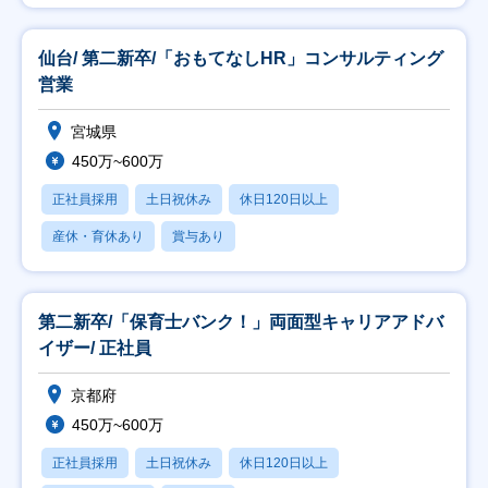
仙台/ 第二新卒/「おもてなしHR」コンサルティング
営業
宮城県
450万~600万
正社員採用
土日祝休み
休日120日以上
産休・育休あり
賞与あり
第二新卒/「保育士バンク！」両面型キャリアアドバ
イザー/ 正社員
京都府
450万~600万
正社員採用
土日祝休み
休日120日以上