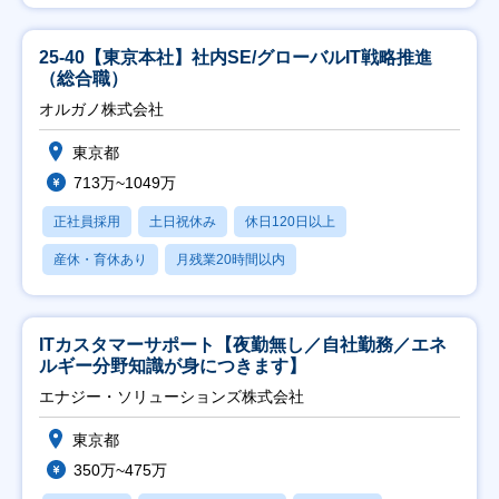
25-40【東京本社】社内SE/グローバルIT戦略推進
（総合職）
オルガノ株式会社
東京都
713万~1049万
正社員採用
土日祝休み
休日120日以上
産休・育休あり
月残業20時間以内
ITカスタマーサポート【夜勤無し／自社勤務／エネ
ルギー分野知識が身につきます】
エナジー・ソリューションズ株式会社
東京都
350万~475万