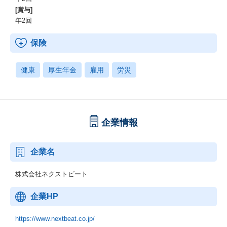
[賞与]
年2回
保険
健康
厚生年金
雇用
労災
企業情報
企業名
株式会社ネクストビート
企業HP
https://www.nextbeat.co.jp/