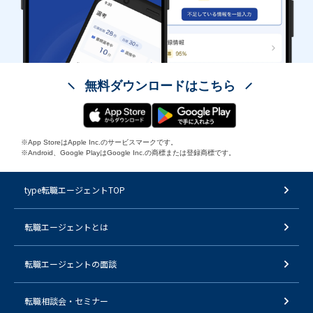
無料ダウンロードはこちら
※App StoreはApple Inc.のサービスマークです。
※Android、Google PlayはGoogle Inc.の商標または登録商標です。
type転職エージェントTOP
転職エージェントとは
転職エージェントの面談
転職相談会・セミナー