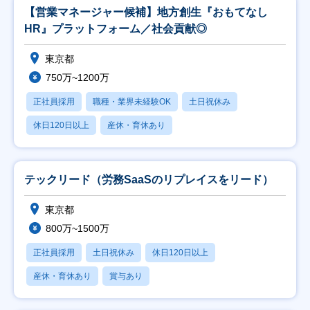
【営業マネージャー候補】地方創生『おもてなし
HR』プラットフォーム／社会貢献◎
東京都
750万~1200万
正社員採用
職種・業界未経験OK
土日祝休み
休日120日以上
産休・育休あり
テックリード（労務SaaSのリプレイスをリード）
東京都
800万~1500万
正社員採用
土日祝休み
休日120日以上
産休・育休あり
賞与あり