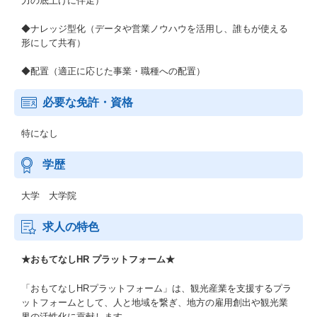
力の底上げに伴走）
◆ナレッジ型化（データや営業ノウハウを活用し、誰もが使える
形にして共有）
◆配置（適正に応じた事業・職種への配置）
必要な免許・資格
特になし
学歴
大学 大学院
求人の特色
★おもてなしHR プラットフォーム★
「おもてなしHRプラットフォーム」は、観光産業を支援するプラ
ットフォームとして、人と地域を繋ぎ、地方の雇用創出や観光業
界の活性化に貢献します。