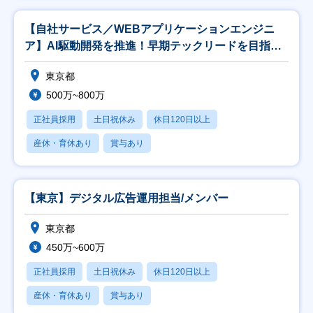
【自社サービス／WEBアプリケーションエンジニ
ア】AI駆動開発を推進！早期テックリードを目指せ
ます！
東京都
500万~800万
正社員採用
土日祝休み
休日120日以上
産休・育休あり
賞与あり
【東京】デジタル広告運用担当/メンバー
東京都
450万~600万
正社員採用
土日祝休み
休日120日以上
産休・育休あり
賞与あり