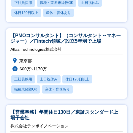
正社員採用
職種・業界未経験OK
土日祝休み
休日120日以上
産休・育休あり
【PMOコンサルタント】（コンサルタント～マネー
ジャー）／Fintech領域／設立5年弱で上場
Atlas Technologies株式会社
東京都
600万~1170万
正社員採用
土日祝休み
休日120日以上
職種未経験OK
産休・育休あり
【営業事務】年間休日130日／東証スタンダード上
場子会社
株式会社テンポイノベーション