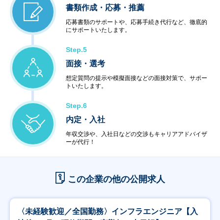
書類作成・応募・推薦
応募書類のサポートや、応募手続き代行など、徹底的
にサポートいたします。
Step.5
面接・選考
想定質問の提示や模擬面接などの面接対策で、サポー
トいたします。
Step.6
内定・入社
年収交渉や、入社日などの交渉もキャリアアドバイザ
ーが代行！
この企業の他の公開求人
〈未経験歓迎／全国勤務〉インフラエンジニア【入