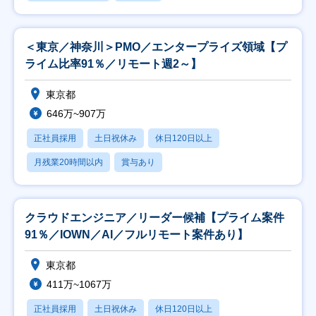
＜東京／神奈川＞PMO／エンタープライズ領域【プ
ライム比率91％／リモート週2～】
東京都
646万~907万
正社員採用
土日祝休み
休日120日以上
月残業20時間以内
賞与あり
クラウドエンジニア／リーダー候補【プライム案件
91％／IOWN／AI／フルリモート案件あり】
東京都
411万~1067万
正社員採用
土日祝休み
休日120日以上