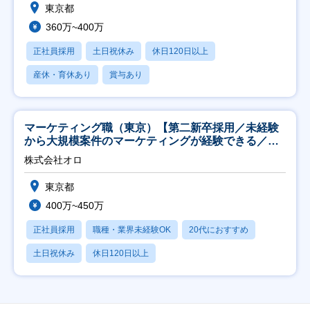
東京都
360万~400万
正社員採用
土日祝休み
休日120日以上
産休・育休あり
賞与あり
マーケティング職（東京）【第二新卒採用／未経験
から大規模案件のマーケティングが経験できる／研
修充実】
株式会社オロ
東京都
400万~450万
正社員採用
職種・業界未経験OK
20代におすすめ
土日祝休み
休日120日以上