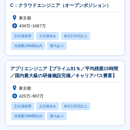
C：クラウドエンジニア（オープンポジション）
東京都
434万~1067万
正社員採用
土日祝休み
休日120日以上
月残業20時間以内
賞与あり
アプリエンジニア【プライム91％／平均残業15時間
／国内最大級の研修施設完備／キャリアパス豊富】
東京都
425万~907万
正社員採用
土日祝休み
休日120日以上
月残業20時間以内
賞与あり