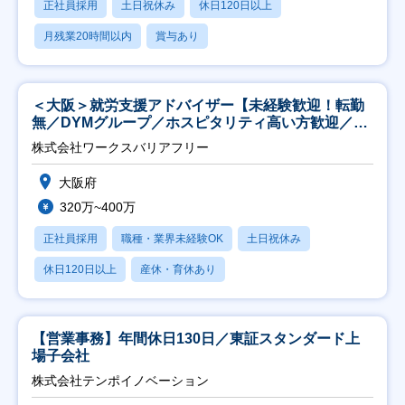
正社員採用
土日祝休み
休日120日以上
月残業20時間以内
賞与あり
＜大阪＞就労支援アドバイザー【未経験歓迎！転勤
無／DYMグループ／ホスピタリティ高い方歓迎／土
日祝】
株式会社ワークスバリアフリー
大阪府
320万~400万
正社員採用
職種・業界未経験OK
土日祝休み
休日120日以上
産休・育休あり
【営業事務】年間休日130日／東証スタンダード上
場子会社
株式会社テンポイノベーション