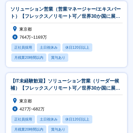
ソリューション営業（営業マネージャー/エキスパー
ト）【フレックス／リモート可／世界30か国に展
開】
東京都
764万~1169万
正社員採用
土日祝休み
休日120日以上
月残業20時間以内
賞与あり
【IT未経験歓迎】ソリューション営業（リーダー候
補）【フレックス／リモート可／世界30か国に展
開】
東京都
427万~682万
正社員採用
土日祝休み
休日120日以上
月残業20時間以内
賞与あり