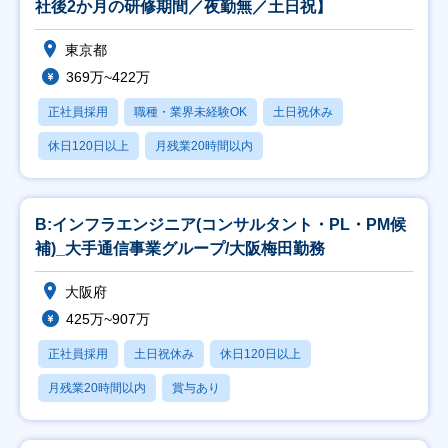
社後2か月の研修期間／夜勤無／土日祝】
東京都
369万~422万
正社員採用
職種・業界未経験OK
土日祝休み
休日120日以上
月残業20時間以内
B:インフラエンジニア(コンサルタント・PL・PM候
補)_大手通信事業グループ/大阪梅田勤務
大阪府
425万~907万
正社員採用
土日祝休み
休日120日以上
月残業20時間以内
賞与あり