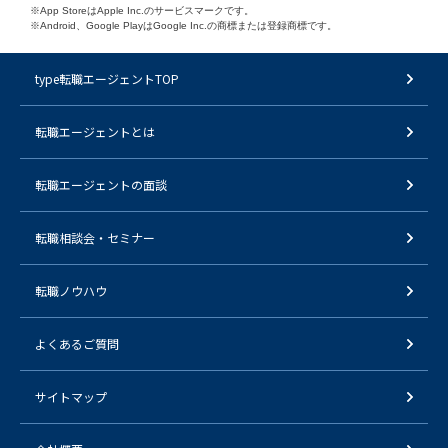
※App StoreはApple Inc.のサービスマークです。
※Android、Google PlayはGoogle Inc.の商標または登録商標です。
type転職エージェントTOP
転職エージェントとは
転職エージェントの面談
転職相談会・セミナー
転職ノウハウ
よくあるご質問
サイトマップ