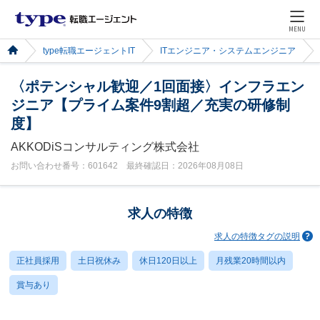
MENU
type転職エージェントIT
ITエンジニア・システムエンジニア
〈ポテンシャル歓迎／1回面接〉インフラエン
ジニア【プライム案件9割超／充実の研修制
度】
AKKODiSコンサルティング株式会社
お問い合わせ番号：601642 最終確認日：2026年08月08日
求人の特徴
求人の特徴タグの説明
正社員採用
土日祝休み
休日120日以上
月残業20時間以内
賞与あり