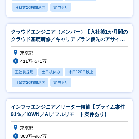
月残業20時間以内
賞与あり
クラウドエンジニア（メンバー）【入社後1か月間の
クラウド基礎研修／キャリアプラン優先のアサイ
ン！】
東京都
411万~571万
正社員採用
土日祝休み
休日120日以上
月残業20時間以内
賞与あり
インフラエンジニア／リーダー候補【プライム案件
91％／IOWN／AI／フルリモート案件あり】
東京都
383万~907万