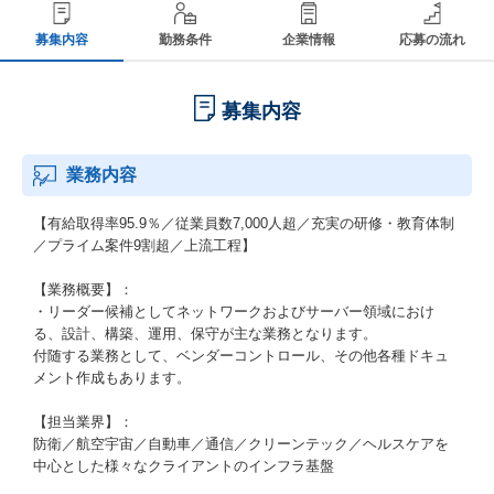
募集内容
勤務条件
企業情報
応募の流れ
募集内容
業務内容
【有給取得率95.9％／従業員数7,000人超／充実の研修・教育体制
／プライム案件9割超／上流工程】
【業務概要】：
・リーダー候補としてネットワークおよびサーバー領域におけ
る、設計、構築、運用、保守が主な業務となります。
付随する業務として、ベンダーコントロール、その他各種ドキュ
メント作成もあります。
【担当業界】：
防衛／航空宇宙／自動車／通信／クリーンテック／ヘルスケアを
中心とした様々なクライアントのインフラ基盤