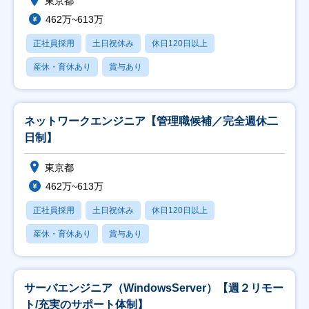
東京都
462万~613万
正社員採用
土日祝休み
休日120日以上
産休・育休あり
賞与あり
ネットワークエンジニア【管理職候補／完全週休二
日制】
東京都
462万~613万
正社員採用
土日祝休み
休日120日以上
産休・育休あり
賞与あり
サーバエンジニア（WindowsServer）【週２リモー
ト/充実のサポート体制】