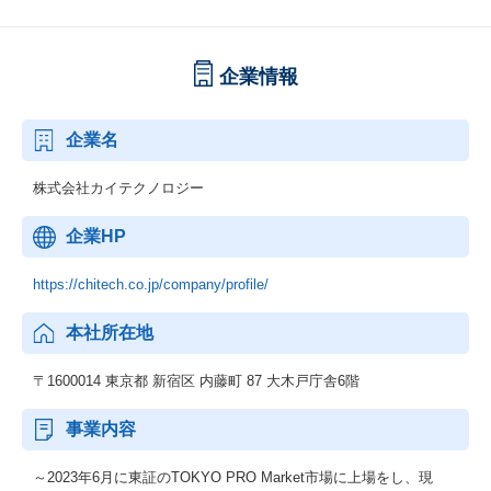
企業情報
企業名
株式会社カイテクノロジー
企業HP
https://chitech.co.jp/company/profile/
本社所在地
〒1600014 東京都 新宿区 内藤町 87 大木戸庁舎6階
事業内容
～2023年6月に東証のTOKYO PRO Market市場に上場をし、現