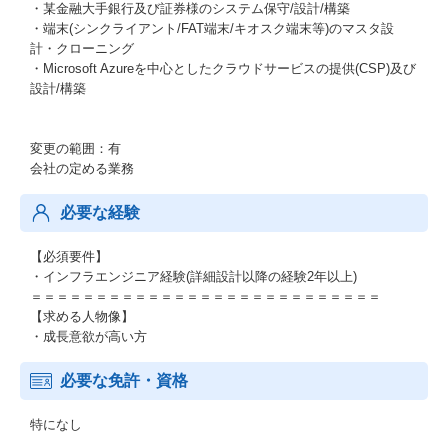
・某金融大手銀行及び証券様のシステム保守/設計/構築
・端末(シンクライアント/FAT端末/キオスク端末等)のマスタ設
計・クローニング
・Microsoft Azureを中心としたクラウドサービスの提供(CSP)及び
設計/構築
変更の範囲：有
会社の定める業務
必要な経験
【必須要件】
・インフラエンジニア経験(詳細設計以降の経験2年以上)
＝＝＝＝＝＝＝＝＝＝＝＝＝＝＝＝＝＝＝＝＝＝＝＝＝＝＝
【求める人物像】
・成長意欲が高い方
必要な免許・資格
特になし