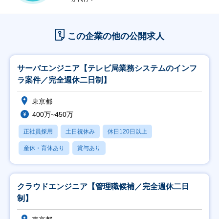
この企業の他の公開求人
サーバエンジニア【テレビ局業務システムのインフ
ラ案件／完全週休二日制】
東京都
400万~450万
正社員採用
土日祝休み
休日120日以上
産休・育休あり
賞与あり
クラウドエンジニア【管理職候補／完全週休二日
制】