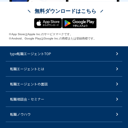
無料ダウンロードはこちら
※App StoreはApple Inc.のサービスマークです。
※Android、Google PlayはGoogle Inc.の商標または登録商標です。
type転職エージェントTOP
転職エージェントとは
転職エージェントの面談
転職相談会・セミナー
転職ノウハウ