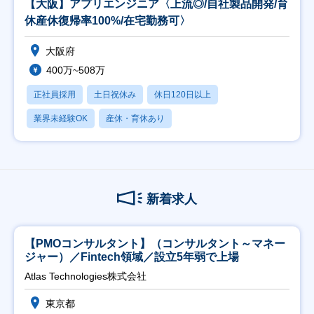
【大阪】アプリエンジニア〈上流◎/自社製品開発/育
休産休復帰率100%/在宅勤務可〉
大阪府
400万~508万
正社員採用
土日祝休み
休日120日以上
業界未経験OK
産休・育休あり
新着求人
【PMOコンサルタント】（コンサルタント～マネー
ジャー）／Fintech領域／設立5年弱で上場
Atlas Technologies株式会社
東京都