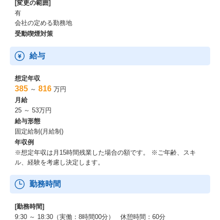
[変更の範囲]
有
会社の定める勤務地
受動喫煙対策
給与
想定年収
385
816
～
万円
月給
25 ～ 53万円
給与形態
固定給制(月給制)
年収例
※想定年収は月15時間残業した場合の額です。 ※ご年齢、スキ
ル、経験を考慮し決定します。
勤務時間
[勤務時間]
9:30 ～ 18:30（実働：8時間00分） 休憩時間：60分