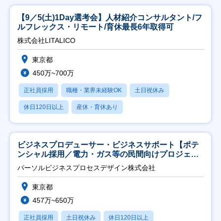
【9／5(土)1Day選考会】人材紹介コンサルタント/フ
ルフレックス・リモート/育休最長6年取得可
株式会社LITALICO
東京都
450万~700万
正社員採用
職種・業界未経験OK
土日祝休み
休日120日以上
産休・育休あり
ビジネスプロデューサー・ビジネスサポート【ポテ
ンシャル採用／電力・ガス等の民間向けプロジェク
ト推進】
パーソルビジネスプロセスデザイン株式会社
東京都
457万~650万
正社員採用
土日祝休み
休日120日以上