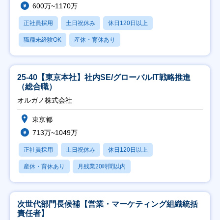
600万~1170万
正社員採用
土日祝休み
休日120日以上
職種未経験OK
産休・育休あり
25-40【東京本社】社内SE/グローバルIT戦略推進
（総合職）
オルガノ株式会社
東京都
713万~1049万
正社員採用
土日祝休み
休日120日以上
産休・育休あり
月残業20時間以内
次世代部門長候補【営業・マーケティング組織統括
責任者】