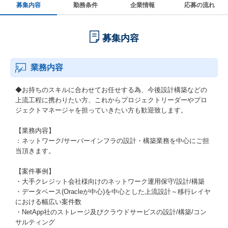
募集内容
勤務条件
企業情報
応募の流れ
募集内容
業務内容
◆お持ちのスキルに合わせてお任せする為、今後設計構築などの
上流工程に携わりたい方、これからプロジェクトリーダーやプロ
ジェクトマネージャを担っていきたい方も歓迎致します。
【業務内容】
：ネットワーク/サーバーインフラの設計・構築業務を中心にご担
当頂きます。
【案件事例】
・大手クレジット会社様向けのネットワーク運用保守/設計/構築
・データベース(Oracleが中心)を中心とした上流設計～移行レイヤ
における幅広い案件数
・NetApp社のストレージ及びクラウドサービスの設計/構築/コン
サルティング