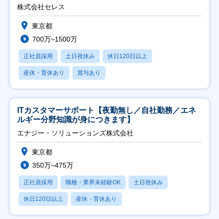
株式会社セレス
東京都
700万~1500万
正社員採用
土日祝休み
休日120日以上
産休・育休あり
賞与あり
ITカスタマーサポート【夜勤無し／自社勤務／エネ
ルギー分野知識が身につきます】
エナジー・ソリューションズ株式会社
東京都
350万~475万
正社員採用
職種・業界未経験OK
土日祝休み
休日120日以上
産休・育休あり