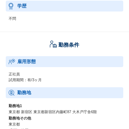
学歴
不問
勤務条件
雇用形態
正社員
試用期間：有/3ヶ月
勤務地
勤務地1
東京都 新宿区 東京都新宿区内藤町87 大木戸庁舎6階
勤務地その他
東京都