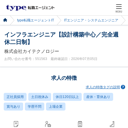
MENU
type転職エージェントIT
ITエンジニア・システムエンジニア
インフラエンジニア【設計構築中心／完全週
休二日制】
株式会社カイテクノロジー
お問い合わせ番号：551563 最終確認日：2026年07月05日
求人の特徴
求人の特徴タグの説明
正社員採用
土日祝休み
休日120日以上
産休・育休あり
賞与あり
学歴不問
上場企業