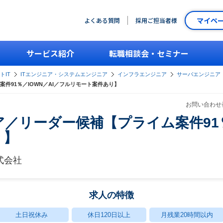
マイペ
よくある質問
採用ご担当者様
サービス紹介
転職相談会・セミナー
トIT
ITエンジニア・システムエンジニア
インフラエンジニア
サーバエンジニア
件91％／IOWN／AI／フルリモート案件あり】
お問い合わせ番
／リーダー候補【プライム案件91％
り】
式会社
求人の特徴
土日祝休み
休日120日以上
月残業20時間以内