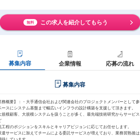
この求人を紹介してもらう
無料
募集内容
企業情報
応募の流れ
募集内容
業務概要】：・大手通信会社および関連会社のプロジェクトメンバーとして参
ベースにシステム基盤まで幅広いインフラの設計構築を支援して頂きます。
大規模顧客、大規模システムを扱うことが多く、最先端技術研究からサービス
ど
流工程のポジションをスキルとキャリアビジョンに応じてお任せします。
派遣サービスに加えてチームによる委託サービスが増えており、業務習熟後は
期待しています。