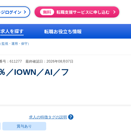
ージログイン
無料
転職支援サービスに申し込む
求人を探す
転職お役立ち情報
（監視・運用・保守）
号：611277 最終確認日：2026年08月07日
／IOWN／AI／フ
求人の特徴タグの説明
賞与あり