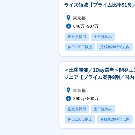
ライズ領域【プライム比率91％
モート週2～】
東京都
646万~907万
正社員採用
土日祝休み
休日120日以上
月残業20時間以内
賞与あり
＜土曜開催／1Day選考＞開発エ
ジニア【プライム案件9割／国内
大級の研修施設完備】
東京都
390万~800万
正社員採用
土日祝休み
休日120日以上
月残業20時間以内
賞与あり