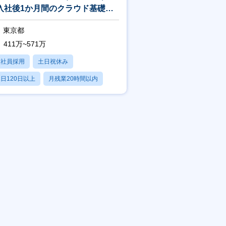
入社後1か月間のクラウド基礎研
／キャリアプラン優先のアサイ
東京都
！】
411万~571万
正社員採用
土日祝休み
日120日以上
月残業20時間以内
賞与あり