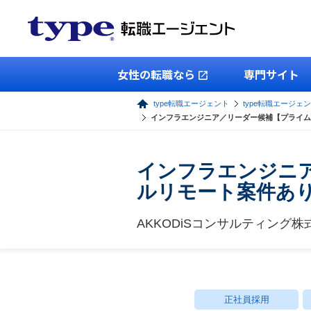
女性の転職なら
専門サイト
type転職エージェント
type転職エージェン
インフラエンジニア／リーダー候補【プライム案
インフラエンジニア
ルリモート案件あ
AKKODiSコンサルティング株
正社員採用