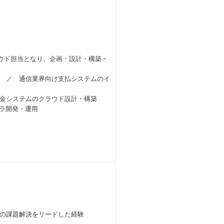
ラウド担当となり、企画・設計・構築・
 ／ 通信業界向け支払システムのイ
金システムのクラウド設計・構築
フラ開発・運用
の課題解決をリードした経験