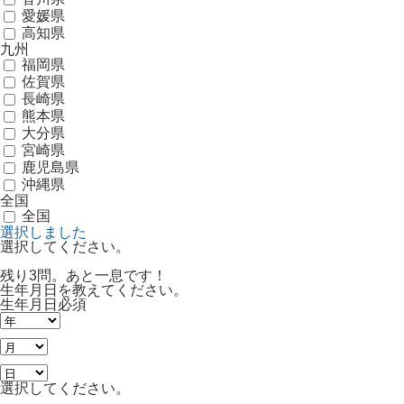
愛媛県
高知県
九州
福岡県
佐賀県
長崎県
熊本県
大分県
宮崎県
鹿児島県
沖縄県
全国
全国
選択しました
選択してください。
残り3問。あと一息です！
生年月日を教えてください。
生年月日
必須
選択してください。