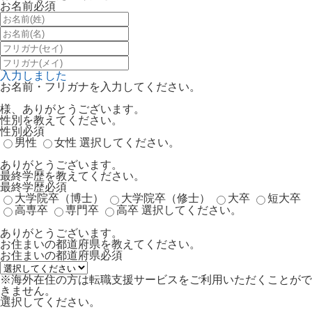
お名前
必須
入力しました
お名前・フリガナを入力してください。
様、ありがとうございます。
性別を教えてください。
性別
必須
男性
女性
選択してください。
ありがとうございます。
最終学歴を教えてください。
最終学歴
必須
大学院卒（博士）
大学院卒（修士）
大卒
短大卒
高専卒
専門卒
高卒
選択してください。
ありがとうございます。
お住まいの都道府県を教えてください。
お住まいの都道府県
必須
※海外在住の方は転職支援サービスをご利用いただくことがで
きません。
選択してください。