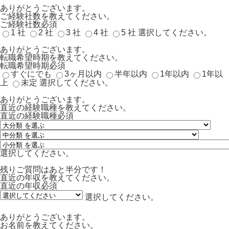
ありがとうございます。
ご経験社数を教えてください。
ご経験社数
必須
1 社
2 社
3 社
4 社
5 社
選択してください。
ありがとうございます。
転職希望時期を教えてください。
転職希望時期
必須
すぐにでも
3ヶ月以内
半年以内
1年以内
1年以
上
未定
選択してください。
ありがとうございます。
直近の経験職種を教えてください。
直近の経験職種
必須
選択してください。
残りご質問はあと半分です！
直近の年収を教えてください。
直近の年収
必須
選択してください。
ありがとうございます。
お名前を教えてください。