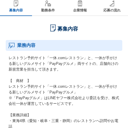
募集内容
勤務条件
企業情報
応募の流れ
募集内容
業務内容
レストラン予約サイト「一休.comレストラン」と、一休が手がけ
る新しいグルメサイト「PayPayグルメ」両サイトの、店舗向けの
新規営業を担当して頂きます。
【 商材 】
レストラン予約サイト「一休.comレストラン」と、一休が手がけ
る新しいグルメサイト「PayPayグルメ」
※「PayPayグルメ」はLINEヤフー株式会社より委託を受け、株式
会社一休が運営しているサービスです。
【業務詳細】
・東海4県（愛知・岐阜・三重・静岡）のレストランへ訪問やお電
話