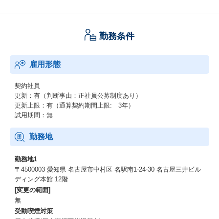
勤務条件
雇用形態
契約社員
更新：有（判断事由：正社員公募制度あり）
更新上限：有（通算契約期間上限: 3年）
試用期間：無
勤務地
勤務地1
〒4500003 愛知県 名古屋市中村区 名駅南1-24-30 名古屋三井ビル
ディング本館 12階
[変更の範囲]
無
受動喫煙対策