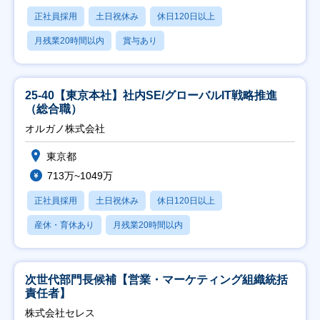
正社員採用
土日祝休み
休日120日以上
月残業20時間以内
賞与あり
25-40【東京本社】社内SE/グローバルIT戦略推進
（総合職）
オルガノ株式会社
東京都
713万~1049万
正社員採用
土日祝休み
休日120日以上
産休・育休あり
月残業20時間以内
次世代部門長候補【営業・マーケティング組織統括
責任者】
株式会社セレス