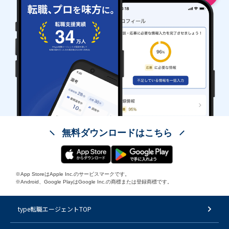
無料ダウンロードはこちら
※App StoreはApple Inc.のサービスマークです。
※Android、Google PlayはGoogle Inc.の商標または登録商標です。
type転職エージェントTOP