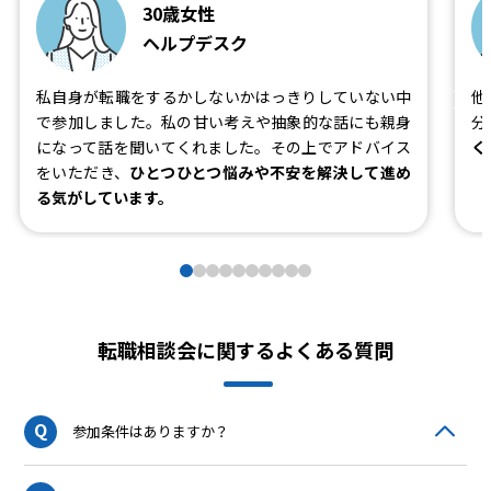
30歳女性
ヘルプデスク
私自身が転職をするかしないかはっきりしていない中
他
で参加しました。私の甘い考えや抽象的な話にも親身
分
になって話を聞いてくれました。その上でアドバイス
く
をいただき、
ひとつひとつ悩みや不安を解決して進め
る気がしています。
転職相談会に関するよくある質問
Q
参加条件はありますか？