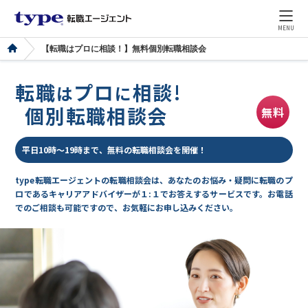
MENU
【転職はプロに相談！】無料個別転職相談会
転職
プロ
相談!
は
に
個別転職相談会
無料
平日10時～19時まで、無料の転職相談会を開催！
type転職エージェントの転職相談会は、あなたのお悩み・疑問に転職のプ
ロであるキャリアアドバイザーが１:１でお答えするサービスです。お電話
でのご相談も可能ですので、お気軽にお申し込みください。