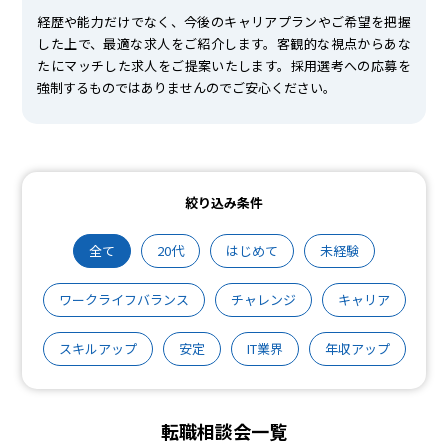
経歴や能力だけでなく、今後のキャリアプランやご希望を把握
した上で、最適な求人をご紹介します。客観的な視点からあな
たにマッチした求人をご提案いたします。採用選考への応募を
強制するものではありませんのでご安心ください。
絞り込み条件
全て
20代
はじめて
未経験
ワークライフバランス
チャレンジ
キャリア
スキルアップ
安定
IT業界
年収アップ
転職相談会一覧