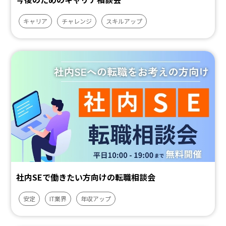
キャリア
チャレンジ
スキルアップ
社内SEで働きたい方向けの転職相談会
安定
IT業界
年収アップ