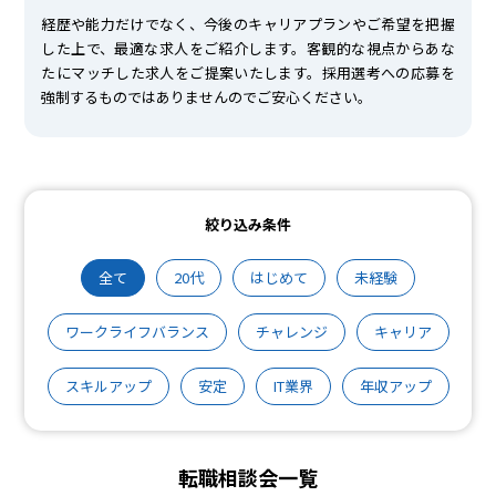
経歴や能力だけでなく、今後のキャリアプランやご希望を把握
した上で、最適な求人をご紹介します。客観的な視点からあな
たにマッチした求人をご提案いたします。採用選考への応募を
強制するものではありませんのでご安心ください。
絞り込み条件
全て
20代
はじめて
未経験
ワークライフバランス
チャレンジ
キャリア
スキルアップ
安定
IT業界
年収アップ
転職相談会一覧