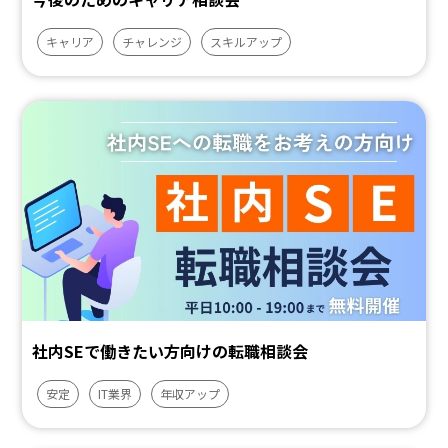
キャリア
チャレンジ
スキルアップ
社内SEで働きたい方向けの転職相談会
安定
IT業界
年収アップ