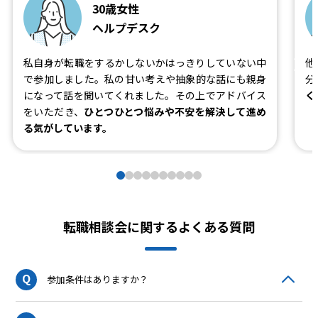
30歳女性
ヘルプデスク
私自身が転職をするかしないかはっきりしていない中
他
で参加しました。私の甘い考えや抽象的な話にも親身
分
になって話を聞いてくれました。その上でアドバイス
く
をいただき、
ひとつひとつ悩みや不安を解決して進め
る気がしています。
転職相談会に関するよくある質問
Q
参加条件はありますか？