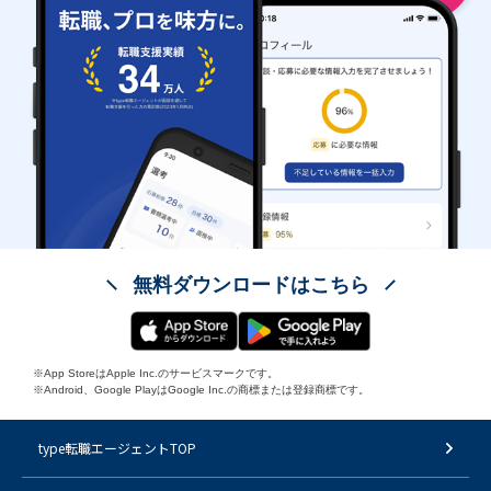
無料ダウンロードはこちら
※App StoreはApple Inc.のサービスマークです。
※Android、Google PlayはGoogle Inc.の商標または登録商標です。
type転職エージェントTOP