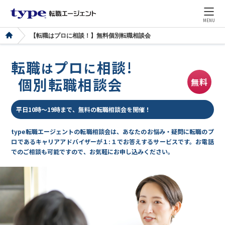
MENU
【転職はプロに相談！】無料個別転職相談会
転職
プロ
相談!
は
に
個別転職相談会
無料
平日10時～19時まで、無料の転職相談会を開催！
type転職エージェントの転職相談会は、あなたのお悩み・疑問に転職のプ
ロであるキャリアアドバイザーが１:１でお答えするサービスです。お電話
でのご相談も可能ですので、お気軽にお申し込みください。