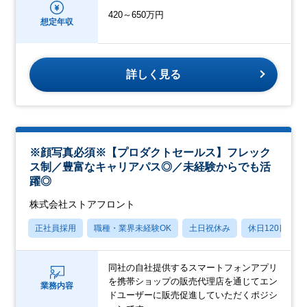
420～650万円
想定年収
詳しく見る
※顔写真必須※【プロダクトセールス】フレック
ス制／豊富なキャリアパス◎／未経験からでも活
躍◎
株式会社ストアフロント
正社員採用
職種・業界未経験OK
土日祝休み
休日120日以上
同社の自社提供するスマートフォンアプリ
を携帯ショップの販売代理店を通じてエン
業務内容
ドユーザーに販売促進していただくポジシ