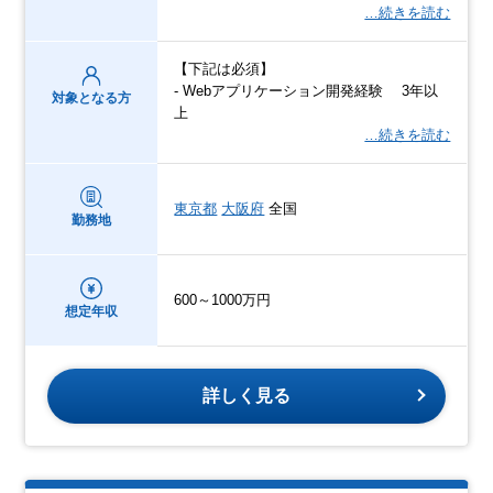
…続きを読む
【下記は必須】
- Webアプリケーション開発経験 3年以
対象となる方
上
…続きを読む
東京都
大阪府
全国
勤務地
600～1000万円
想定年収
詳しく見る