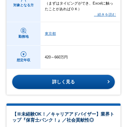
（まずはタイピングができ、Excelに触っ
対象となる方
たことがあればＯＫ）
…続きを読む
東京都
勤務地
420～660万円
想定年収
詳しく見る
【※未経験OK！／キャリアアドバイザー】業界ト
ップ『保育士バンク！』／社会貢献性◎