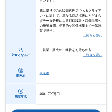
ョンです。
既に提携済みの販売代理店であるクライア
ントに対して、単なる商品拡販にとどまら
ずデータ分析による戦略設計・店舗現場へ
の施策展開、長期的な関係構築まで一気通
貫で担当。
…続きを読む
・営業・販売のご経験をお持ちの方
…続きを読む
対象となる方
東京都
勤務地
400～700万円
想定年収