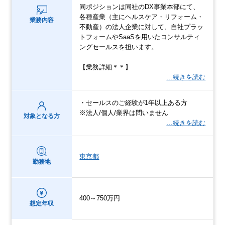
同ポジションは同社のDX事業本部にて、
各種産業（主にヘルスケア・リフォーム・
業務内容
不動産）の法人企業に対して、自社プラッ
トフォームやSaaSを用いたコンサルティ
ングセールスを担います。
【業務詳細＊＊】
…続きを読む
・セールスのご経験が1年以上ある方
※法人/個人/業界は問いません
対象となる方
…続きを読む
東京都
勤務地
400～750万円
想定年収