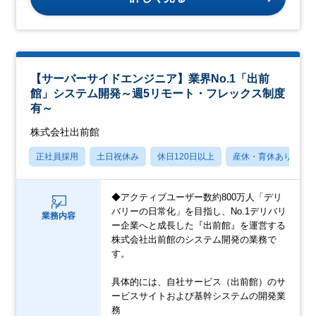
【サーバーサイドエンジニア】業界No.1「出前
館」システム開発～週5リモート・フレックス制度
有～
株式会社出前館
正社員採用
土日祝休み
休日120日以上
産休・育休あり
◆アクティブユーザー数約800万人「デリ
バリーの日常化」を目指し、No.1デリバリ
業務内容
ー企業へと成長した『出前館』を運営する
株式会社出前館のシステム開発の業務で
す。
具体的には、自社サービス（出前館）のサ
ービスサイトおよび基幹システムの開発業
務