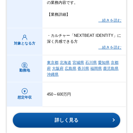
の業務内容です。
【業務詳細】
…続きを読む
・カルチャー「NEXTBEAT IDENTITY」に
深く共感できる方
対象となる方
…続きを読む
東京都
北海道
宮城県
石川県
愛知県
京都
府
大阪府
広島県
香川県
福岡県
鹿児島県
勤務地
沖縄県
450～600万円
想定年収
詳しく見る