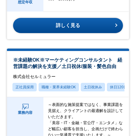
想定年収
詳しく見る
※未経験OK※マーケティングコンサルタント 経
営課題の解決を支援／土日祝休/服装・髪色自由
株式会社セルミュラー
正社員採用
職種・業界未経験OK
土日祝休み
休日120日以上
～表面的な施策提案ではなく、事業課題を
見据え、クライアントの最適解を設計して
業務内容
いただきます。
「美容・IT・金融・官公庁・エンタメ」な
ど幅広い顧客を担当し、企画だけで終わら
ない一気通貫で支援いたします。～