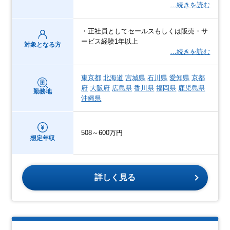
…続きを読む
・正社員としてセールスもしくは販売・サ
ービス経験1年以上
対象となる方
…続きを読む
東京都
北海道
宮城県
石川県
愛知県
京都
府
大阪府
広島県
香川県
福岡県
鹿児島県
勤務地
沖縄県
508～600万円
想定年収
詳しく見る