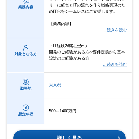
リーに経営とITの流れを作り戦略実現のた
業務内容
めIT化をシームレスにご支援します。
【業務内容】
…続きを読む
・IT経験2年以上かつ
開発のご経験がある方or要件定義から基本
対象となる方
設計のご経験がある方
…続きを読む
東京都
勤務地
500～1400万円
想定年収
詳しく見る