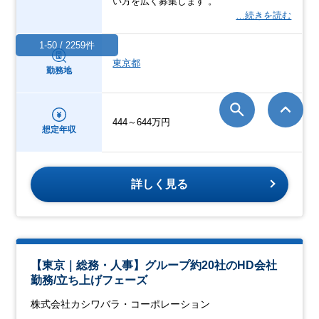
い方を広く募集します 。
…続きを読む
1-50 / 2259件
東京都
勤務地
444～644万円
想定年収
詳しく見る
【東京｜総務・人事】グループ約20社のHD会社
勤務/立ち上げフェーズ
株式会社カシワバラ・コーポレーション