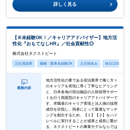
詳しく見る
【※未経験OK！／キャリアアドバイザー】地方活
性化『おもてなしHR』／社会貢献性◎
株式会社ネクストビート
正社員採用
職種・業界未経験OK
土日祝休み
休日120日以上
地方活性化の要である宿泊業界で働く方々
のキャリアを実現に導く丁寧なヒアリング
業務内容
と、日本各地の宿泊施設の人材採用サポー
トを行う両面型のキャリアアドバイザーで
す。求職者のキャリア実現と法人側の採用
成功を目指し、両者にとって最適なマッチ
ングを創出するため、【１】【２】をハイ
レベルに実行することが成果と成長に繋が
る、ネクストビートの事業モデルならでは