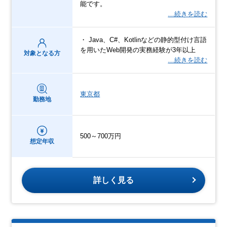
能です。
…続きを読む
・ Java、C#、Kotlinなどの静的型付け言語
を用いたWeb開発の実務経験が3年以上
対象となる方
…続きを読む
東京都
勤務地
500～700万円
想定年収
詳しく見る