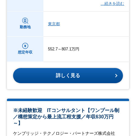
…続きを読む
東京都
勤務地
552.7～807.1万円
想定年収
詳しく見る
※未経験歓迎 ITコンサルタント【ワンプール制
／構想策定から最上流工程支援／年収630万円
～】
ケンブリッジ・テクノロジー・パートナーズ株式会社