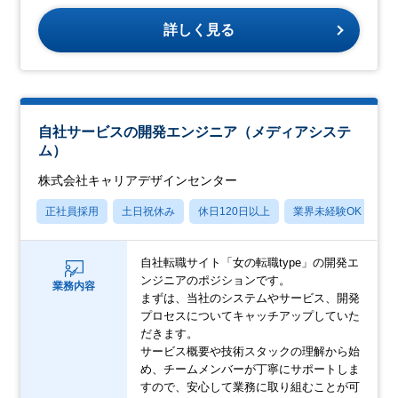
詳しく見る
自社サービスの開発エンジニア（メディアシステ
ム）
株式会社キャリアデザインセンター
正社員採用
土日祝休み
休日120日以上
業界未経験OK
産
自社転職サイト「女の転職type」の開発エ
ンジニアのポジションです。
業務内容
まずは、当社のシステムやサービス、開発
プロセスについてキャッチアップしていた
だきます。
サービス概要や技術スタックの理解から始
め、チームメンバーが丁寧にサポートしま
すので、安心して業務に取り組むことが可