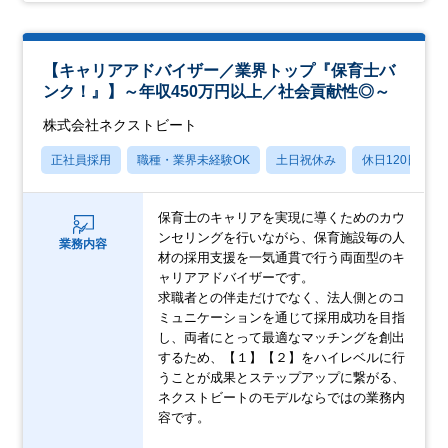
【キャリアアドバイザー／業界トップ『保育士バ
ンク！』】～年収450万円以上／社会貢献性◎～
株式会社ネクストビート
正社員採用
職種・業界未経験OK
土日祝休み
休日120日以上
保育士のキャリアを実現に導くためのカウ
ンセリングを行いながら、保育施設毎の人
業務内容
材の採用支援を一気通貫で行う両面型のキ
ャリアアドバイザーです。
求職者との伴走だけでなく、法人側とのコ
ミュニケーションを通じて採用成功を目指
し、両者にとって最適なマッチングを創出
するため、【１】【２】をハイレベルに行
うことが成果とステップアップに繋がる、
ネクストビートのモデルならではの業務内
容です。