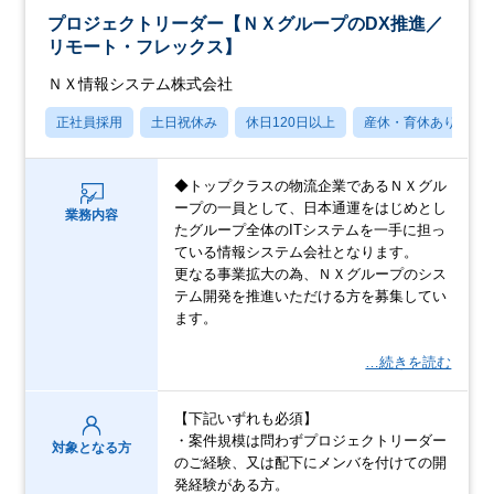
プロジェクトリーダー【ＮＸグループのDX推進／
リモート・フレックス】
ＮＸ情報システム株式会社
正社員採用
土日祝休み
休日120日以上
産休・育休あり
◆トップクラスの物流企業であるＮＸグル
ープの一員として、日本通運をはじめとし
業務内容
たグループ全体のITシステムを一手に担っ
ている情報システム会社となります。
更なる事業拡大の為、ＮＸグループのシス
テム開発を推進いただける方を募集してい
ます。
…続きを読む
【下記いずれも必須】
・案件規模は問わずプロジェクトリーダー
対象となる方
のご経験、又は配下にメンバを付けての開
発経験がある方。