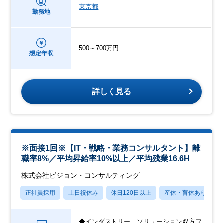
東京都
勤務地
500～700万円
想定年収
詳しく見る
※面接1回※【IT・戦略・業務コンサルタント】離
職率8%／平均昇給率10%以上／平均残業16.6H
株式会社ビジョン・コンサルティング
正社員採用
土日祝休み
休日120日以上
産休・育休あり
◆インダストリー、ソリューション双方フ