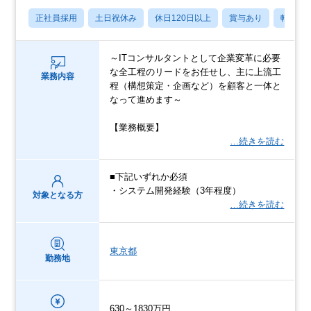
正社員採用
土日祝休み
休日120日以上
賞与あり
転勤な
～ITコンサルタントとして企業変革に必要
な全工程のリードをお任せし、主に上流工
業務内容
程（構想策定・企画など）を顧客と一体と
なって進めます～
【業務概要】
…続きを読む
■下記いずれか必須
・システム開発経験（3年程度）
対象となる方
…続きを読む
東京都
勤務地
630～1830万円