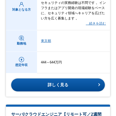
セキュリティの実務経験は不問です 。イン
フラまたはアプリ開発の現場経験をベース
対象となる方
に、セキュリティ領域へキャリアを広げた
い方を広く募集します 。
…続きを読む
東京都
勤務地
444～644万円
想定年収
詳しく見る
サーバ/クラウドエンジニア【リモート可／2週間