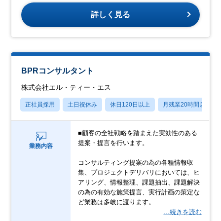
詳しく見る
BPRコンサルタント
株式会社エル・ティー・エス
正社員採用
土日祝休み
休日120日以上
月残業20時間以内
■顧客の全社戦略を踏まえた実効性のある
提案・提言を行います。
業務内容
コンサルティング提案の為の各種情報収
集、プロジェクトデリバリにおいては、ヒ
アリング、情報整理、課題抽出、課題解決
の為の有効な施策提言、実行計画の策定な
ど業務は多岐に渡ります。
…続きを読む