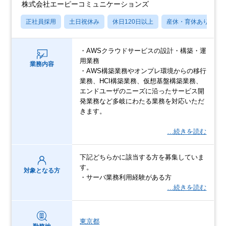
株式会社エーピーコミュニケーションズ
正社員採用
土日祝休み
休日120日以上
産休・育休あり
・AWSクラウドサービスの設計・構築・運
用業務
業務内容
・AWS構築業務やオンプレ環境からの移行
業務、HCI構築業務、仮想基盤構築業務、
エンドユーザのニーズに沿ったサービス開
発業務など多岐にわたる業務を対応いただ
きます。
…続きを読む
下記どちらかに該当する方を募集していま
す。
対象となる方
・サーバ業務利用経験がある方
…続きを読む
東京都