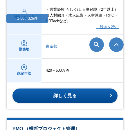
・営業経験 もしくは 人事経験（2年以上）
（人材紹介・求人広告・人材派遣・RPO・
対象となる方
1-50 / 326件
HRTechなど）
…続きを読む
東京都
勤務地
420～600万円
想定年収
詳しく見る
PMO （横断プロジェクト管理）