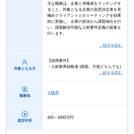
主な職務は、企業と求職者をマッチングす
ること。対象となる企業の意思決定者を見
極めクライアントとのミーティングを効果
的に実施し、企業の状況から課題抽出を行
い、課題解決可能な人材要件定義の提案を
行います。
…続きを読む
【採用要件】
・人材業界経験者 (両面、片面どちらでも)
対象となる方
…続きを読む
大阪府
勤務地
420～1000万円
想定年収