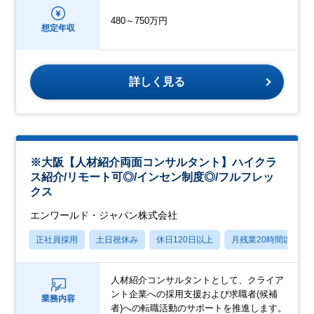
480～750万円
想定年収
詳しく見る
※大阪【人材紹介両面コンサルタント】ハイクラ
ス紹介/リモート可◎/インセン制度◎/フルフレッ
クス
エンワールド・ジャパン株式会社
正社員採用
土日祝休み
休日120日以上
月残業20時間以内
人材紹介コンサルタントとして、クライア
ント企業への採用支援および求職者(候補
業務内容
者)への転職活動のサポートを推進します。