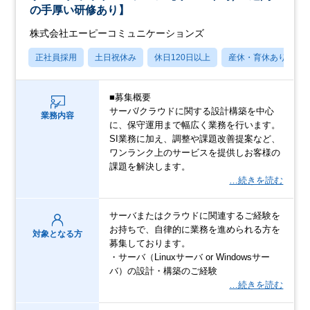
の手厚い研修あり】
株式会社エーピーコミュニケーションズ
正社員採用
土日祝休み
休日120日以上
産休・育休あり
■募集概要
サーバ/クラウドに関する設計構築を中心
業務内容
に、保守運用まで幅広く業務を行います。
SI業務に加え、調整や課題改善提案など、
ワンランク上のサービスを提供しお客様の
課題を解決します。
…続きを読む
サーバまたはクラウドに関連するご経験を
お持ちで、自律的に業務を進められる方を
対象となる方
募集しております。
・サーバ（Linuxサーバ or Windowsサー
バ）の設計・構築のご経験
…続きを読む