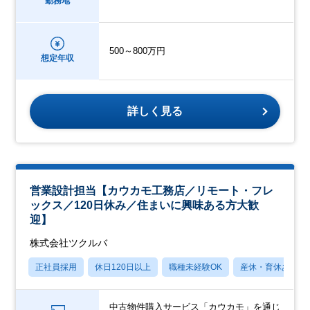
勤務地
500～800万円
想定年収
詳しく見る
営業設計担当【カウカモ工務店／リモート・フレ
ックス／120日休み／住まいに興味ある方大歓
迎】
株式会社ツクルバ
正社員採用
休日120日以上
職種未経験OK
産休・育休あり
中古物件購入サービス「カウカモ」を通じ