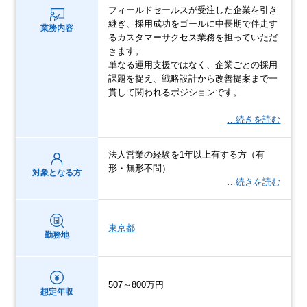
フィールドセールスが受注した企業を引き
継ぎ、採用成功をゴールに中長期で伴走す
業務内容
るカスタマーサクセス業務を担っていただ
きます。
単なる運用支援ではなく、企業ごとの採用
課題を捉え、戦略設計から改善提案まで一
貫して関われるポジションです。
…続きを読む
法人営業の経験を1年以上有する方（有
形・無形不問）
対象となる方
…続きを読む
東京都
勤務地
507～800万円
想定年収