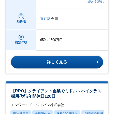
…続きを読む
東京都
全国
勤務地
650～1500万円
想定年収
詳しく見る
【RPO】クライアント企業でミドル～ハイクラス
採用代行/年間休日120日
エンワールド・ジャパン株式会社
正社員採用
土日祝休み
休日120日以上
月残業20時間以内