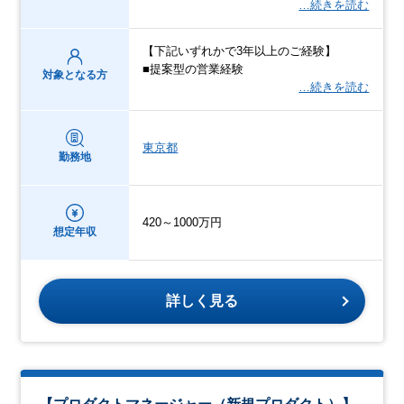
…続きを読む
【下記いずれかで3年以上のご経験】
■提案型の営業経験
対象となる方
…続きを読む
東京都
勤務地
420～1000万円
想定年収
詳しく見る