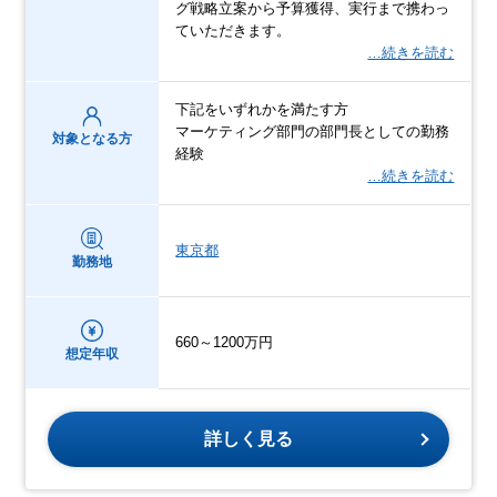
グ戦略立案から予算獲得、実行まで携わっ
ていただきます。
…続きを読む
下記をいずれかを満たす方
マーケティング部門の部門長としての勤務
対象となる方
経験
…続きを読む
東京都
勤務地
660～1200万円
想定年収
詳しく見る