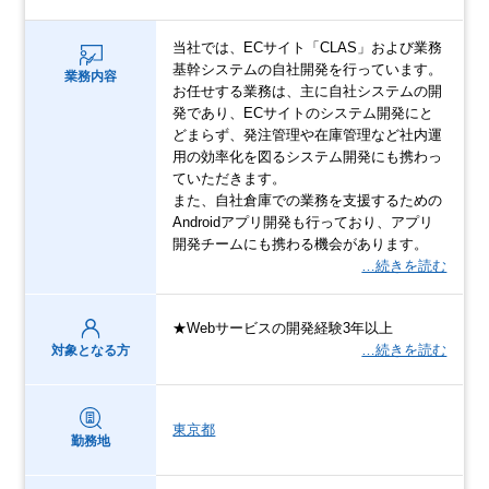
当社では、ECサイト「CLAS」および業務
基幹システムの自社開発を行っています。
業務内容
お任せする業務は、主に自社システムの開
発であり、ECサイトのシステム開発にと
どまらず、発注管理や在庫管理など社内運
用の効率化を図るシステム開発にも携わっ
ていただきます。
また、自社倉庫での業務を支援するための
Androidアプリ開発も行っており、アプリ
開発チームにも携わる機会があります。
…続きを読む
★Webサービスの開発経験3年以上
…続きを読む
対象となる方
東京都
勤務地