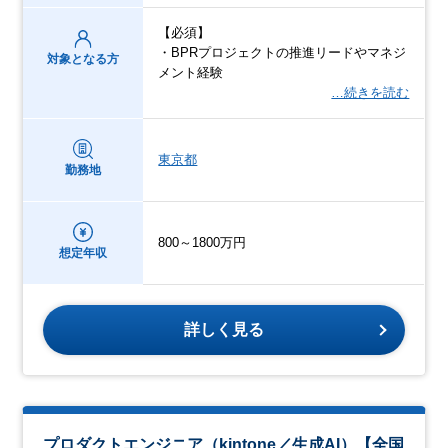
【必須】
・BPRプロジェクトの推進リードやマネジ
対象となる方
メント経験
…続きを読む
東京都
勤務地
800～1800万円
想定年収
詳しく見る
プロダクトエンジニア（kintone／生成AI）【全国