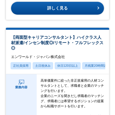
詳しく見る
【両面型キャリアコンサルタント】ハイクラス人
材派遣/インセン制度◎/リモート・フルフレックス
◎
エンワールド・ジャパン株式会社
正社員採用
土日祝休み
休日120日以上
月残業20時間以内
高単価案件に絞った非正規雇用の人材コン
サルタントとして、求職者と企業のマッチ
業務内容
ングを行います。
企業のニーズを聞きだし求職者のマッチン
グ、求職者には希望するポジションの提案
から転職サポートを行います。