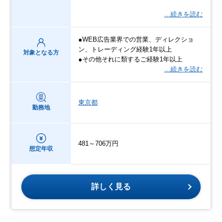
…続きを読む
●WEB広告業界での営業、ディレクショ
ン、トレーディング経験1年以上
対象となる方
●その他それに類するご経験1年以上
…続きを読む
東京都
勤務地
481～706万円
想定年収
詳しく見る