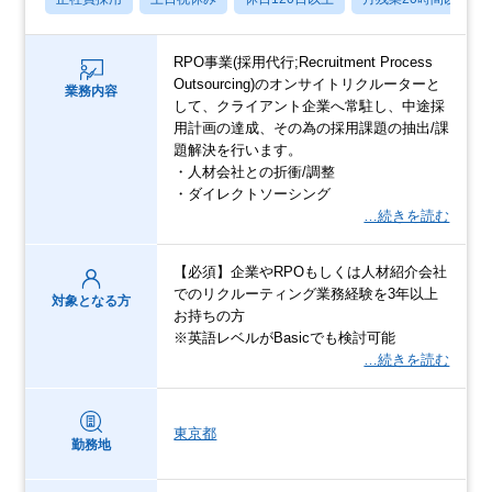
RPO事業(採用代行;Recruitment Process
Outsourcing)のオンサイトリクルーターと
業務内容
して、クライアント企業へ常駐し、中途採
用計画の達成、その為の採用課題の抽出/課
題解決を行います。
・人材会社との折衝/調整
・ダイレクトソーシング
…続きを読む
【必須】企業やRPOもしくは人材紹介会社
でのリクルーティング業務経験を3年以上
対象となる方
お持ちの方
※英語レベルがBasicでも検討可能
…続きを読む
東京都
勤務地