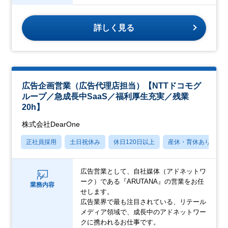
詳しく見る
広告企画営業（広告代理店担当）【NTTドコモグ
ループ／急成長中SaaS／福利厚生充実／残業
20h】
株式会社DearOne
正社員採用
土日祝休み
休日120日以上
産休・育休あり
広告営業として、自社媒体（アドネットワ
ーク）である『ARUTANA』の営業をお任
業務内容
せします。
広告業界で最も注目されている、リテール
メディア領域で、成長中のアドネットワー
クに携われるお仕事です。