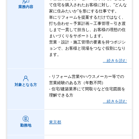
て住宅を購入されたお客様に対し、“どんな
業務内容
家に住みたいか”を形にする仕事です。
単にリフォームを提案するだけではなく、
打ち合わせ～予算計画～工事管理～引き渡
しまで一貫して担当し、お客様の理想の住
まいづくりをサポートします。
営業・設計・施工管理の要素を持つポジシ
ョンで、お客様と現場をつなぐ役割になり
ます。
…続きを読む
- リフォーム営業やハウスメーカー等での
営業経験のある方（年数不問）
対象となる方
- 住宅/建築業界にて間取りなど住宅図面を
理解できる方
…続きを読む
東京都
勤務地