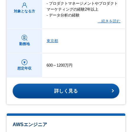
- プロダクトマネージメントやプロダクト
マーケティングの経験2年以上
対象となる方
- データ分析の経験
…続きを読む
東京都
勤務地
600～1200万円
想定年収
詳しく見る
AWSエンジニア