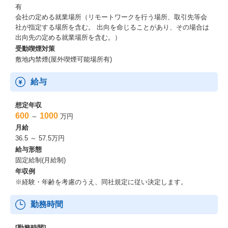
有
会社の定める就業場所（リモートワークを行う場所、取引先等会
社が指定する場所を含む。 出向を命じることがあり、その場合は
出向先の定める就業場所を含む。）
受動喫煙対策
敷地内禁煙(屋外喫煙可能場所有)
給与
想定年収
600
1000
～
万円
月給
36.5 ～ 57.5万円
給与形態
固定給制(月給制)
年収例
※経験・年齢を考慮のうえ、同社規定に従い決定します。
勤務時間
[勤務時間]