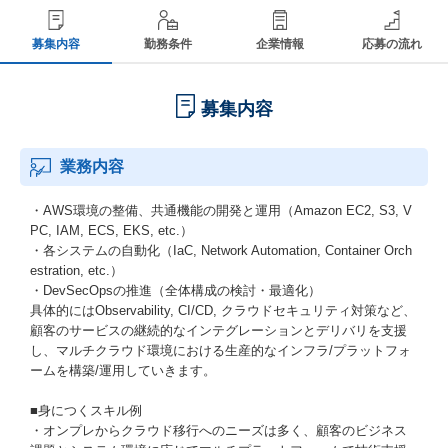
募集内容
勤務条件
企業情報
応募の流れ
募集内容
業務内容
・AWS環境の整備、共通機能の開発と運用（Amazon EC2, S3, V
PC, IAM, ECS, EKS, etc.）
・各システムの自動化（IaC, Network Automation, Container Orch
estration, etc.）
・DevSecOpsの推進（全体構成の検討・最適化）
具体的にはObservability, CI/CD, クラウドセキュリティ対策など、
顧客のサービスの継続的なインテグレーションとデリバリを支援
し、マルチクラウド環境における生産的なインフラ/プラットフォ
ームを構築/運用していきます。
■身につくスキル例
・オンプレからクラウド移行へのニーズは多く、顧客のビジネス