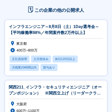
この企業の他の公開求人
インフラエンジニア～8月8日（土）1Day選考会～
【平均稼働率98%／年間案件数2万件以上】
東京都
400万~800万
正社員採用
土日祝休み
休日120日以上
月残業20時間以内
賞与あり
関西211_インフラ・セキュリティエンジニア（オー
プンポジション） ※関西立上げ（リーダークラス
以上
大阪府
600万~1100万