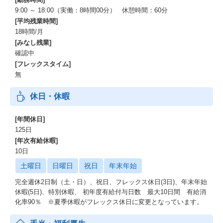
9:00 ～ 18:00（実働：8時間00分） 休憩時間：60分
[平均残業時間]
18時間/月
[みなし残業]
確認中
[フレックスタイム]
無
休日・休暇
[年間休日]
125日
[年次有給休暇]
10日
土曜日
日曜日
祝日
年末年始
完全週休2日制（土・日）、祝日、フレックス休日(3日)、年末年始
休暇(5日)、特別休暇、 初年度有給付与日数 最大10日間 有給消
化率90％ ※夏季休暇がフレックス休日に変更となっています。