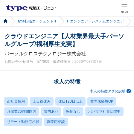
MENU
type転職エージェントIT
ITエンジニア・システムエンジニア
クラウドエンジニア【人材業界最大手パーソ
ルグループ/福利厚生充実】
パーソルクロステクノロジー株式会社
お問い合わせ番号：577809 最終確認日：2026年08月07日
求人の特徴
求人の特徴タグの説明
正社員採用
土日祝休み
休日120日以上
業界未経験OK
月残業20時間以内
賞与あり
転勤なし
パパママ社員活躍中
リモート勤務応相談
副業応相談