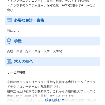
・インフラエンジニアとして設計、構築、テストまでの経験
・クラウドのシステム運用、保守経験（AWSに限らずAzureなど
含む）
必要な免許・資格
特になし
学歴
高校 専修 短大 高専 大学 大学院
求人の特色
サービス特徴
今回のポジションはクラウド技術を提供する専門チーム「クラウ
ドテクノロジーチーム」配属想定です。
組織立ち上げ初期で少数精鋭で、これからの組織拡大フェーズに
参画しながら組織成長に貢献、牽引いただきます。
顧客に対してAWSを中心としたクラウド環境の導入提案、実装構