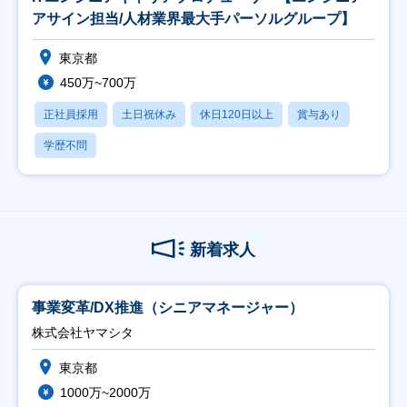
アサイン担当/人材業界最大手パーソルグループ】
東京都
450万~700万
正社員採用
土日祝休み
休日120日以上
賞与あり
学歴不問
新着求人
事業変革/DX推進（シニアマネージャー）
株式会社ヤマシタ
東京都
1000万~2000万