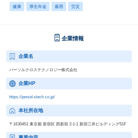
健康
厚生年金
雇用
労災
企業情報
企業名
パーソルクロステクノロジー株式会社
企業HP
https://persol-xtech.co.jp/
本社所在地
〒1630451 東京都 新宿区 西新宿 2-1-1 新宿三井ビルディング51F
事業内容