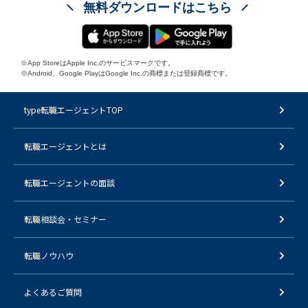
無料ダウンロードはこちら
※App StoreはApple Inc.のサービスマークです。
※Android、Google PlayはGoogle Inc.の商標または登録商標です。
type転職エージェントTOP
転職エージェントとは
転職エージェントの面談
転職相談会・セミナー
転職ノウハウ
よくあるご質問