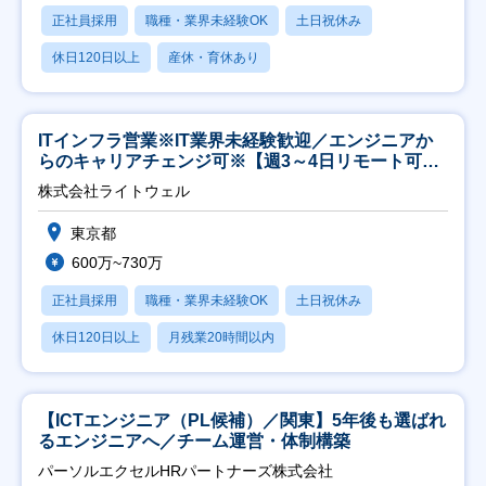
正社員採用
職種・業界未経験OK
土日祝休み
休日120日以上
産休・育休あり
ITインフラ営業※IT業界未経験歓迎／エンジニアか
らのキャリアチェンジ可※【週3～4日リモート可
能】
株式会社ライトウェル
東京都
600万~730万
正社員採用
職種・業界未経験OK
土日祝休み
休日120日以上
月残業20時間以内
【ICTエンジニア（PL候補）／関東】5年後も選ばれ
るエンジニアへ／チーム運営・体制構築
パーソルエクセルHRパートナーズ株式会社