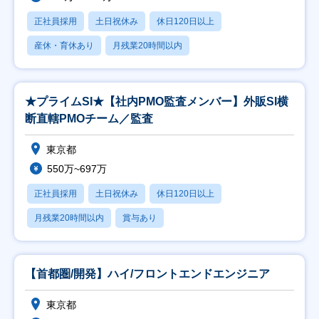
正社員採用
土日祝休み
休日120日以上
産休・育休あり
月残業20時間以内
★プライムSI★【社内PMO監査メンバー】外販SI横
断直轄PMOチーム／監査
東京都
550万~697万
正社員採用
土日祝休み
休日120日以上
月残業20時間以内
賞与あり
【首都圏/開発】ハイ/フロントエンドエンジニア
東京都