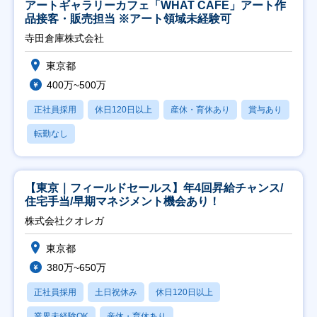
アートギャラリーカフェ「WHAT CAFE」アート作
品接客・販売担当 ※アート領域未経験可
寺田倉庫株式会社
東京都
400万~500万
正社員採用
休日120日以上
産休・育休あり
賞与あり
転勤なし
【東京｜フィールドセールス】年4回昇給チャンス/
住宅手当/早期マネジメント機会あり！
株式会社クオレガ
東京都
380万~650万
正社員採用
土日祝休み
休日120日以上
業界未経験OK
産休・育休あり