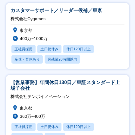
カスタマーサポート／リーダー候補／東京
株式会社Cygames
東京都
400万~1000万
正社員採用
土日祝休み
休日120日以上
産休・育休あり
月残業20時間以内
【営業事務】年間休日130日／東証スタンダード上
場子会社
株式会社テンポイノベーション
東京都
360万~400万
正社員採用
土日祝休み
休日120日以上