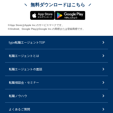
無料ダウンロードはこちら
※App StoreはApple Inc.のサービスマークです。
※Android、Google PlayはGoogle Inc.の商標または登録商標です。
type転職エージェントTOP
転職エージェントとは
転職エージェントの面談
転職相談会・セミナー
転職ノウハウ
よくあるご質問