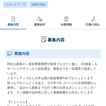
スタートアップ
副業応相談
募集内容
勤務条件
企業情報
応募の流れ
募集内容
業務内容
同社は顧客の＜新規事業構想や新規プロダクト創り、DX推進＞を
サービスデザインから技術選定、開発までを一気通貫で提供して
います。
スタートアップから大手企業の新規事業PoCプロジェクトまで
様々なプロジェクトがあり、その中で0→1ベースの企画段階から
参画し、設計から開発までを行う事の出来るポジションでござい
ます。※ご経験や志向性に応じた業務範囲をお任せいたします。
【ミッション】