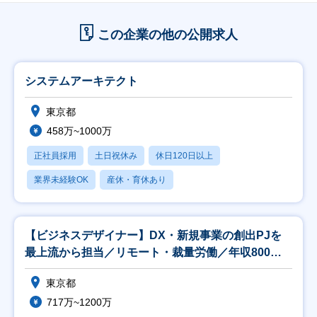
この企業の他の公開求人
システムアーキテクト
東京都
458万~1000万
正社員採用
土日祝休み
休日120日以上
業界未経験OK
産休・育休あり
【ビジネスデザイナー】DX・新規事業の創出PJを
最上流から担当／リモート・裁量労働／年収800万
以上
東京都
717万~1200万