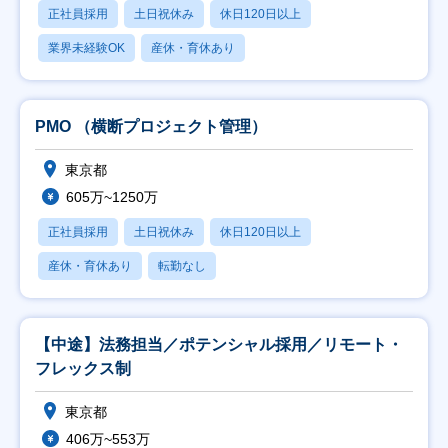
正社員採用
土日祝休み
休日120日以上
業界未経験OK
産休・育休あり
PMO （横断プロジェクト管理）
東京都
605万~1250万
正社員採用
土日祝休み
休日120日以上
産休・育休あり
転勤なし
【中途】法務担当／ポテンシャル採用／リモート・
フレックス制
東京都
406万~553万