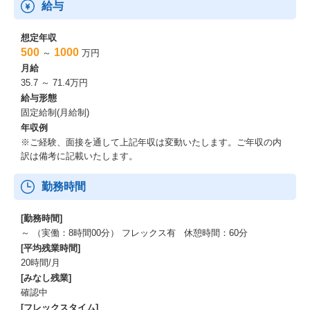
給与
想定年収
500
1000
～
万円
月給
35.7 ～ 71.4万円
給与形態
固定給制(月給制)
年収例
※ご経験、面接を通して上記年収は変動いたします。ご年収の内
訳は備考に記載いたします。
勤務時間
[勤務時間]
～ （実働：8時間00分） フレックス有 休憩時間：60分
[平均残業時間]
20時間/月
[みなし残業]
確認中
[フレックスタイム]