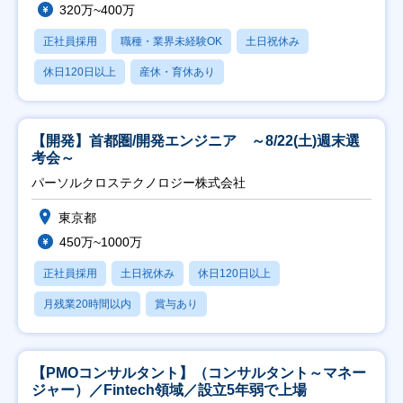
320万~400万
正社員採用
職種・業界未経験OK
土日祝休み
休日120日以上
産休・育休あり
【開発】首都圏/開発エンジニア ～8/22(土)週末選
考会～
パーソルクロステクノロジー株式会社
東京都
450万~1000万
正社員採用
土日祝休み
休日120日以上
月残業20時間以内
賞与あり
【PMOコンサルタント】（コンサルタント～マネー
ジャー）／Fintech領域／設立5年弱で上場