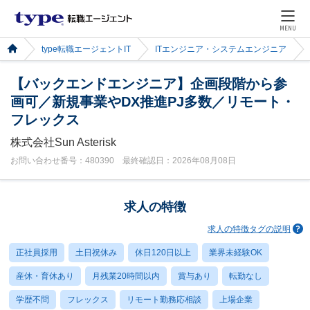
MENU
type転職エージェントIT
ITエンジニア・システムエンジニア
【バックエンドエンジニア】企画段階から参
画可／新規事業やDX推進PJ多数／リモート・
フレックス
株式会社Sun Asterisk
お問い合わせ番号：480390 最終確認日：2026年08月08日
求人の特徴
求人の特徴タグの説明
正社員採用
土日祝休み
休日120日以上
業界未経験OK
産休・育休あり
月残業20時間以内
賞与あり
転勤なし
学歴不問
フレックス
リモート勤務応相談
上場企業