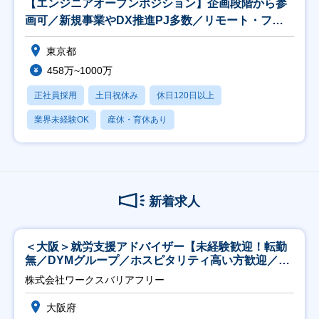
【エンジニアオープンポジション】企画段階から参
画可／新規事業やDX推進PJ多数／リモート・フレ
ックス
東京都
458万~1000万
正社員採用
土日祝休み
休日120日以上
業界未経験OK
産休・育休あり
新着求人
＜大阪＞就労支援アドバイザー【未経験歓迎！転勤
無／DYMグループ／ホスピタリティ高い方歓迎／土
日祝】
株式会社ワークスバリアフリー
大阪府