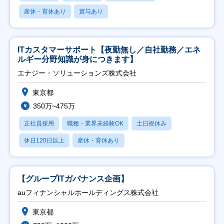
産休・育休あり
賞与あり
ITカスタマーサポート【夜勤無し／自社勤務／エネ
ルギー分野知識が身につきます】
エナジー・ソリューションズ株式会社
東京都
350万~475万
正社員採用
職種・業界未経験OK
土日祝休み
休日120日以上
産休・育休あり
【グループITガバナンス企画】
auフィナンシャルホールディングス株式会社
東京都