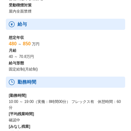
受動喫煙対策
屋内全面禁煙
給与
想定年収
480
850
～
万円
月給
40 ～ 70.8万円
給与形態
固定給制(月給制)
勤務時間
[勤務時間]
10:00 ～ 19:00（実働：8時間00分） フレックス有 休憩時間：60
分
[平均残業時間]
確認中
[みなし残業]