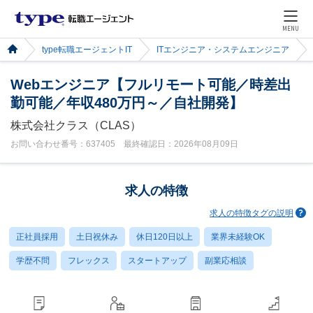
MENU
type転職エージェントIT
ITエンジニア・システムエンジニア
Webエンジニア【フルリモート可能／時差出
勤可能／年収480万円～／自社開発】
株式会社クラス（CLAS）
お問い合わせ番号：637405 最終確認日：2026年08月09日
求人の特徴
求人の特徴タグの説明
正社員採用
土日祝休み
休日120日以上
業界未経験OK
学歴不問
フレックス
スタートアップ
副業応相談