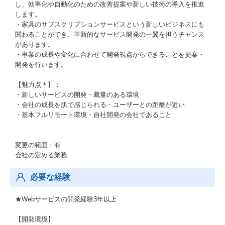
し、効率化や自動化のための改善提案や新しい技術の導入を推進
します。
・家具のサブスクリプションサービスという新しいビジネスにも
関わることができ、革新的なサービス開発の一翼を担うチャンス
があります。
・事業の成長や変化に合わせて開発視点からできることを提案・
開発を行います。
【魅力点＊】：
・新しいサービスの開発・裁量のある環境
・会社の成長を肌で感じられる・ユーザーとの距離が近い
・基本フルリモート環境・自社開発の会社であること
変更の範囲：有
会社の定める業務
必要な経験
★Webサービスの開発経験3年以上
【開発環境】