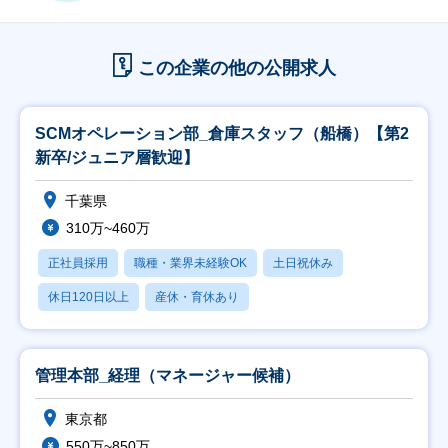
この企業の他の公開求人
SCMオペレーション部_倉庫スタッフ（船橋）【第2
新卒/ジュニア層歓迎】
千葉県
310万~460万
正社員採用
職種・業界未経験OK
土日祝休み
休日120日以上
産休・育休あり
管理本部_経理（マネージャー候補）
東京都
550万~850万