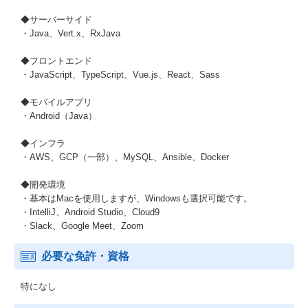
◆サーバーサイド
・Java、Vert.x、RxJava
◆フロントエンド
・JavaScript、TypeScript、Vue.js、React、Sass
◆モバイルアプリ
・Android（Java）
◆インフラ
・AWS、GCP（一部）、MySQL、Ansible、Docker
◆開発環境
・基本はMacを使用しますが、Windowsも選択可能です。
・IntelliJ、Android Studio、Cloud9
・Slack、Google Meet、Zoom
必要な免許・資格
特になし