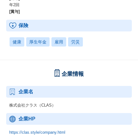
年2回
[賞与]
保険
健康
厚生年金
雇用
労災
企業情報
企業名
株式会社クラス（CLAS）
企業HP
https://clas.style/company.html