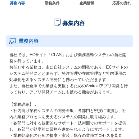
募集内容
勤務条件
企業情報
応募の流れ
募集内容
業務内容
当社では、ECサイト「CLAS」および業務基幹システムの自社開
発を行っています。
お任せする業務は、主に自社システムの開発であり、ECサイトの
システム開発にとどまらず、発注管理や在庫管理など社内運用の
効率化を図るシステム開発にも携わっていただきます。
また、自社倉庫での業務を支援するためのAndroidアプリ開発も行
っており、アプリ開発チームにも携わる機会があります。
【業務詳細】：
・社内向け業務システムの開発全般：各部門と密接に連携し、社
内の業務プロセスを支えるシステムの開発に取り組みます。
・各部門に対する技術的なサポート：技術面でのサポートを提供
し、各部門が効率的に業務を進められるようにサポートします。
・業務効率化のための提案・実装：既存の業務プロセスを見直