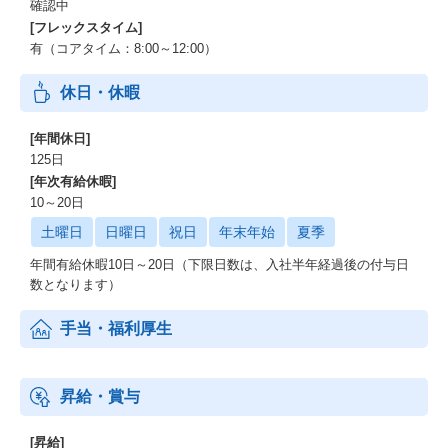
確認中
[フレックスタイム]
有（コアタイム：8:00～12:00）
休日・休暇
[年間休日]
125日
[年次有給休暇]
10～20日
土曜日
日曜日
祝日
年末年始
夏季
年間有給休暇10日～20日（下限日数は、入社半年経過後の付与日
数となります）
手当・福利厚生
昇給・賞与
[昇給]