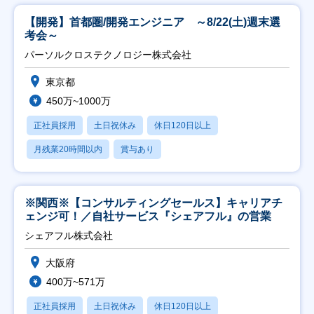
【開発】首都圏/開発エンジニア ～8/22(土)週末選
考会～
パーソルクロステクノロジー株式会社
東京都
450万~1000万
正社員採用
土日祝休み
休日120日以上
月残業20時間以内
賞与あり
※関西※【コンサルティングセールス】キャリアチ
ェンジ可！／自社サービス『シェアフル』の営業
シェアフル株式会社
大阪府
400万~571万
正社員採用
土日祝休み
休日120日以上