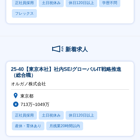
正社員採用
土日祝休み
休日120日以上
学歴不問
フレックス
新着求人
25-40【東京本社】社内SE/グローバルIT戦略推進
（総合職）
オルガノ株式会社
東京都
713万~1049万
正社員採用
土日祝休み
休日120日以上
産休・育休あり
月残業20時間以内