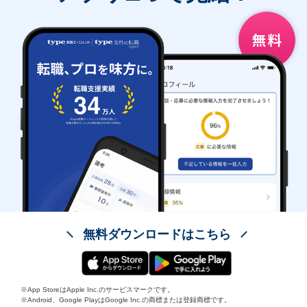
無料ダウンロードはこちら
※App StoreはApple Inc.のサービスマークです。
※Android、Google PlayはGoogle Inc.の商標または登録商標です。