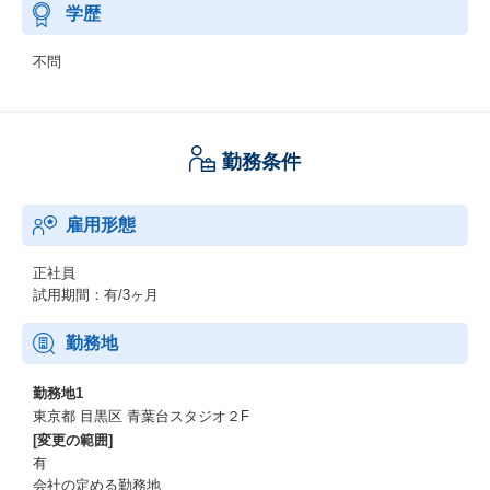
学歴
不問
勤務条件
雇用形態
正社員
試用期間：有/3ヶ月
勤務地
勤務地1
東京都 目黒区 青葉台スタジオ２F
[変更の範囲]
有
会社の定める勤務地