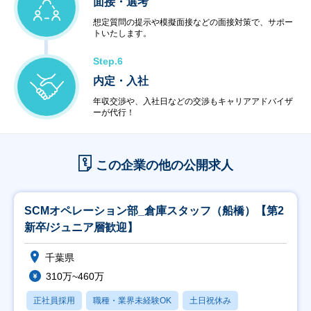
面接・選考
想定質問の提示や模擬面接などの面接対策で、サポー
トいたします。
Step.6
内定・入社
年収交渉や、入社日などの交渉もキャリアアドバイザ
ーが代行！
この企業の他の公開求人
SCMオペレーション部_倉庫スタッフ（船橋）【第2
新卒/ジュニア層歓迎】
千葉県
310万~460万
正社員採用
職種・業界未経験OK
土日祝休み