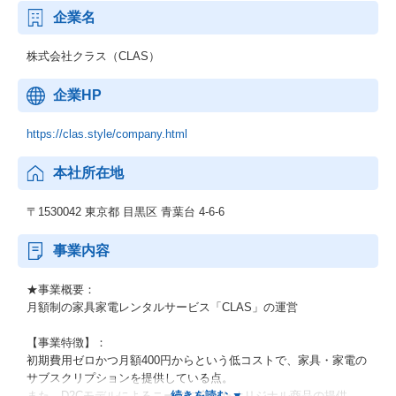
企業名
株式会社クラス（CLAS）
企業HP
https://clas.style/company.html
本社所在地
〒1530042 東京都 目黒区 青葉台 4-6-6
事業内容
★事業概要：
月額制の家具家電レンタルサービス「CLAS」の運営
【事業特徴】：
初期費用ゼロかつ月額400円からという低コストで、家具・家電の
サブスクリプションを提供している点。
また、D2Cモデルによるニーズに合ったオリジナル商品の提供、