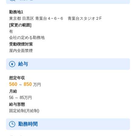
勤務地1
東京都 目黒区 青葉台４−６−６ 青葉台スタジオ２F
[変更の範囲]
有
会社の定める勤務地
受動喫煙対策
屋内全面禁煙
給与
想定年収
560
850
～
万円
月給
56 ～ 85万円
給与形態
固定給制(月給制)
勤務時間