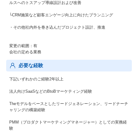
ルスへのトスアップ導線設計および改善
└CRM施策など顧客エンゲージ向上に向けたプランニング
・その他社内外を巻き込んだプロジェクト設計、推進
変更の範囲：有
会社の定める業務
必要な経験
下記いずれかのご経験2年以上
法人向けSaaSなどのBtoBマーケティング経験
Theモデルをベースとしたリードジェネレーション、リードナーチ
ャリングの構築経験
PMM（プロダクトマーケティングマネージャー）としての実務経
験