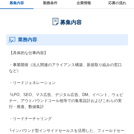
募集内容
勤務条件
企業情報
応募の流れ
募集内容
業務内容
【具体的な仕事内容】
・事業開発（法人関連のアライアンス構築、新規取り組みの窓口
など）
・リードジェネレーション
└LPO、SEO、マス広告、デジタル広告、DM、イベント、ウェビ
ナー、アウトバウンドコール他等での集客設計およびこれらの実
行・推進、数値集計
・リードナーチャリング
└インバウンド型インサイドセールスを活用した、フィールドセー