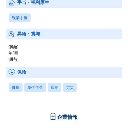
手当・福利厚生
残業手当
昇給・賞与
[昇給]
年2回
[賞与]
保険
健康
厚生年金
雇用
労災
企業情報