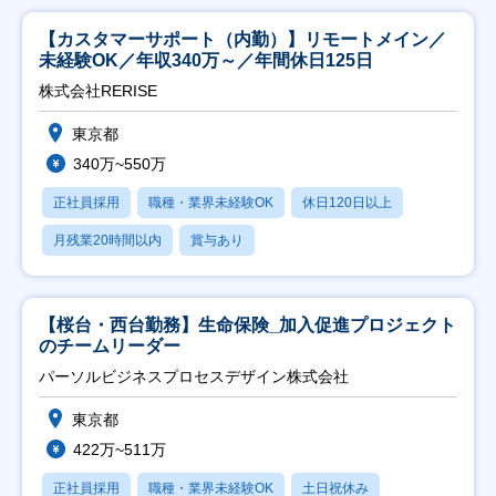
【カスタマーサポート（内勤）】リモートメイン／
未経験OK／年収340万～／年間休日125日
株式会社RERISE
東京都
340万~550万
正社員採用
職種・業界未経験OK
休日120日以上
月残業20時間以内
賞与あり
【桜台・西台勤務】生命保険_加入促進プロジェクト
のチームリーダー
パーソルビジネスプロセスデザイン株式会社
東京都
422万~511万
正社員採用
職種・業界未経験OK
土日祝休み