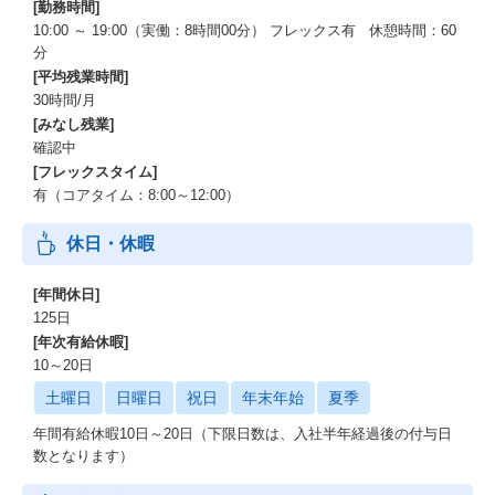
[勤務時間]
10:00 ～ 19:00（実働：8時間00分） フレックス有 休憩時間：60
分
[平均残業時間]
30時間/月
[みなし残業]
確認中
[フレックスタイム]
有（コアタイム：8:00～12:00）
休日・休暇
[年間休日]
125日
[年次有給休暇]
10～20日
土曜日
日曜日
祝日
年末年始
夏季
年間有給休暇10日～20日（下限日数は、入社半年経過後の付与日
数となります）