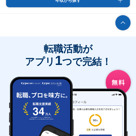
年収から探す
転職活動が
1
アプリ
つで完結！