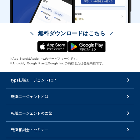
無料ダウンロードはこちら
※App StoreはApple Inc.のサービスマークです。
※Android、Google PlayはGoogle Inc.の商標または登録商標です。
type転職エージェントTOP
転職エージェントとは
転職エージェントの面談
転職相談会・セミナー