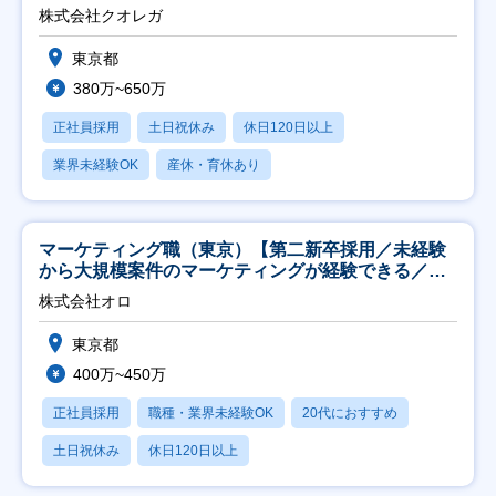
株式会社クオレガ
東京都
380万~650万
正社員採用
土日祝休み
休日120日以上
業界未経験OK
産休・育休あり
マーケティング職（東京）【第二新卒採用／未経験
から大規模案件のマーケティングが経験できる／研
修充実】
株式会社オロ
東京都
400万~450万
正社員採用
職種・業界未経験OK
20代におすすめ
土日祝休み
休日120日以上