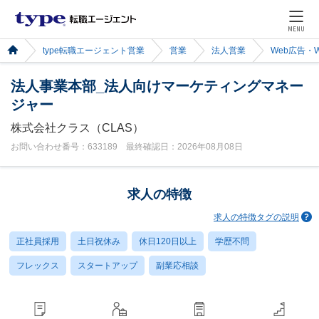
MENU
type転職エージェント営業
営業
法人営業
Web広告・
法人事業本部_法人向けマーケティングマネー
ジャー
株式会社クラス（CLAS）
お問い合わせ番号：633189 最終確認日：2026年08月08日
求人の特徴
求人の特徴タグの説明
正社員採用
土日祝休み
休日120日以上
学歴不問
フレックス
スタートアップ
副業応相談