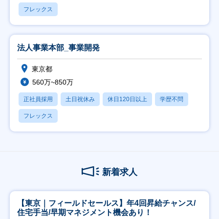
フレックス
法人事業本部_事業開発
東京都
560万~850万
正社員採用
土日祝休み
休日120日以上
学歴不問
フレックス
新着求人
【東京｜フィールドセールス】年4回昇給チャンス/
住宅手当/早期マネジメント機会あり！