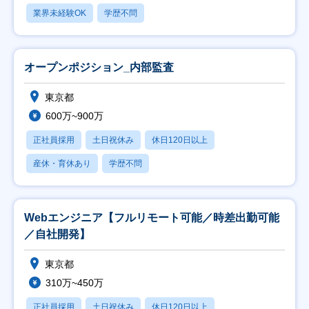
業界未経験OK
学歴不問
オープンポジション_内部監査
東京都
600万~900万
正社員採用
土日祝休み
休日120日以上
産休・育休あり
学歴不問
Webエンジニア【フルリモート可能／時差出勤可能
／自社開発】
東京都
310万~450万
正社員採用
土日祝休み
休日120日以上