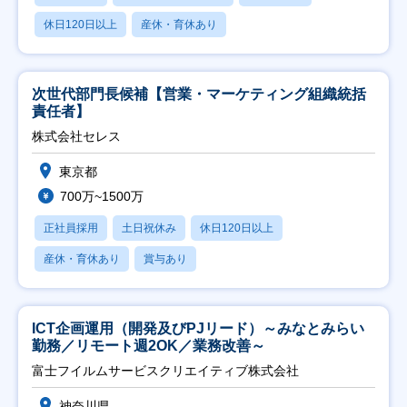
休日120日以上
産休・育休あり
次世代部門長候補【営業・マーケティング組織統括
責任者】
株式会社セレス
東京都
700万~1500万
正社員採用
土日祝休み
休日120日以上
産休・育休あり
賞与あり
ICT企画運用（開発及びPJリード）～みなとみらい
勤務／リモート週2OK／業務改善～
富士フイルムサービスクリエイティブ株式会社
神奈川県