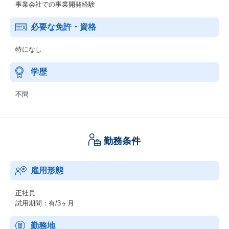
事業会社での事業開発経験
必要な免許・資格
特になし
学歴
不問
勤務条件
雇用形態
正社員
試用期間：有/3ヶ月
勤務地