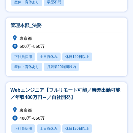
産休・育休あり
学歴不問
管理本部_法務
東京都
500万~850万
正社員採用
土日祝休み
休日120日以上
産休・育休あり
月残業20時間以内
Webエンジニア【フルリモート可能／時差出勤可能
／年収480万円～／自社開発】
東京都
480万~850万
正社員採用
土日祝休み
休日120日以上