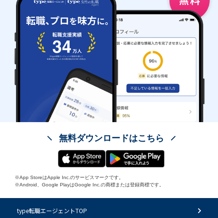
無料ダウンロードはこちら
※App StoreはApple Inc.のサービスマークです。
※Android、Google PlayはGoogle Inc.の商標または登録商標です。
type転職エージェントTOP