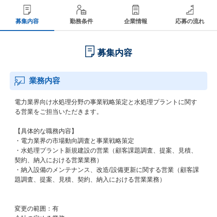
募集内容
勤務条件
企業情報
応募の流れ
募集内容
業務内容
電力業界向け水処理分野の事業戦略策定と水処理プラントに関す
る営業をご担当いただきます。
【具体的な職務内容】
・電力業界の市場動向調査と事業戦略策定
・水処理プラント新規建設の営業（顧客課題調査、提案、見積、
契約、納入における営業業務）
・納入設備のメンテナンス、改造/設備更新に関する営業（顧客課
題調査、提案、見積、契約、納入における営業業務）
変更の範囲：有