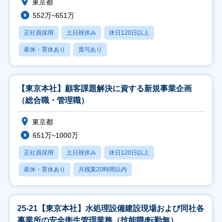
東京都
552万~651万
正社員採用
土日祝休み
休日120日以上
産休・育休あり
賞与あり
【東京本社】顧客課題解決に資する新規事業企画
（総合職・管理職）
東京都
651万~1000万
正社員採用
土日祝休み
休日120日以上
産休・育休あり
月残業20時間以内
25-21【東京本社】水処理設備建設現場および同社各
事業所の安全衛生管理業務（技能職/転勤無）