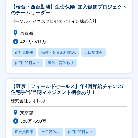
【桜台・西台勤務】生命保険_加入促進プロジェクト
のチームリーダー
パーソルビジネスプロセスデザイン株式会社
東京都
422万~511万
正社員採用
職種・業界未経験OK
土日祝休み
休日120日以上
産休・育休あり
【東京｜フィールドセールス】年4回昇給チャンス/
住宅手当/早期マネジメント機会あり！
株式会社クオレガ
東京都
380万~650万
正社員採用
土日祝休み
休日120日以上