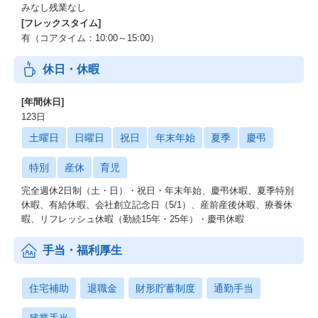
みなし残業なし
[フレックスタイム]
有（コアタイム：10:00～15:00）
休日・休暇
[年間休日]
123日
土曜日
日曜日
祝日
年末年始
夏季
慶弔
特別
産休
育児
完全週休2日制（土・日）・祝日・年末年始、慶弔休暇、夏季特別
休暇、有給休暇、会社創立記念日（5/1）、産前産後休暇、療養休
暇、リフレッシュ休暇（勤続15年・25年）・慶弔休暇
手当・福利厚生
住宅補助
退職金
財形貯蓄制度
通勤手当