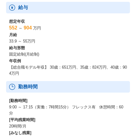
給与
想定年収
552
904
～
万円
月給
33.9 ～ 55万円
給与形態
固定給制(月給制)
年収例
【総合職モデル年収】 30歳：651万円、35歳：824万円、40歳：90
4万円
勤務時間
[勤務時間]
9:00 ～ 17:15（実働：7時間15分） フレックス有 休憩時間：60
分
[平均残業時間]
20時間/月
[みなし残業]