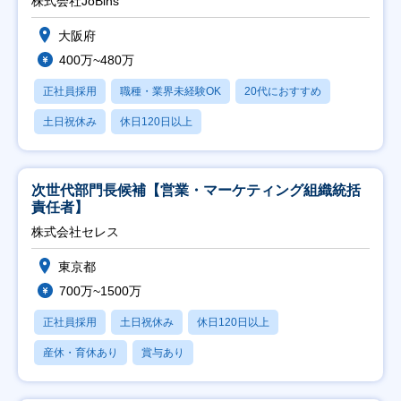
株式会社JoBins
大阪府
400万~480万
正社員採用
職種・業界未経験OK
20代におすすめ
土日祝休み
休日120日以上
次世代部門長候補【営業・マーケティング組織統括
責任者】
株式会社セレス
東京都
700万~1500万
正社員採用
土日祝休み
休日120日以上
産休・育休あり
賞与あり