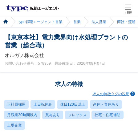
MENU
type転職エージェント営業
営業
法人営業
商社・流通
【東京本社】電力業界向け水処理プラントの
営業（総合職）
オルガノ株式会社
お問い合わせ番号：578959 最終確認日：2026年08月07日
求人の特徴
求人の特徴タグの説明
正社員採用
土日祝休み
休日120日以上
産休・育休あり
月残業20時間以内
賞与あり
フレックス
社宅・住宅補助
上場企業