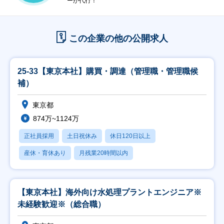
ーが代行！
この企業の他の公開求人
25-33【東京本社】購買・調達（管理職・管理職候
補）
東京都
874万~1124万
正社員採用
土日祝休み
休日120日以上
産休・育休あり
月残業20時間以内
【東京本社】海外向け水処理プラントエンジニア※
未経験歓迎※（総合職）