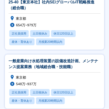
25-40【東京本社】社内SE/グローバルIT戦略推進
（総合職）
東京都
654万~979万
正社員採用
土日祝休み
休日120日以上
産休・育休あり
月残業20時間以内
一般産業向け水処理装置の設備改造計画、メンテナ
ンス提案業務（地域総合職・技能職）
東京都
548万~937万
正社員採用
土日祝休み
休日120日以上
産休・育休あり
月残業20時間以内