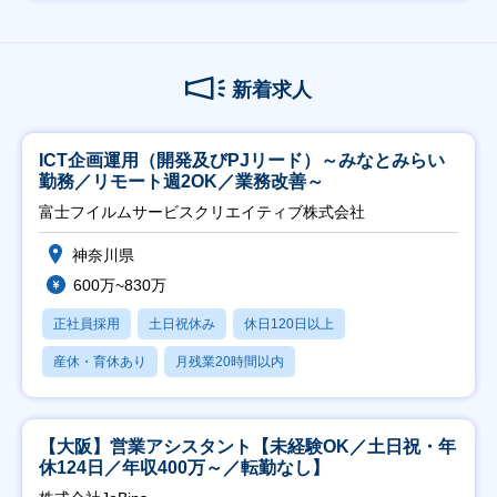
新着求人
ICT企画運用（開発及びPJリード）～みなとみらい
勤務／リモート週2OK／業務改善～
富士フイルムサービスクリエイティブ株式会社
神奈川県
600万~830万
正社員採用
土日祝休み
休日120日以上
産休・育休あり
月残業20時間以内
【大阪】営業アシスタント【未経験OK／土日祝・年
休124日／年収400万～／転勤なし】