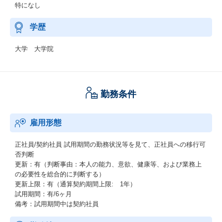
特になし
学歴
大学 大学院
勤務条件
雇用形態
正社員/契約社員
試用期間の勤務状況等を見て、正社員への移行可
否判断
更新：有（判断事由：本人の能力、意欲、健康等、および業務上
の必要性を総合的に判断する）
更新上限：有（通算契約期間上限: 1年）
試用期間：有/6ヶ月
備考：試用期間中は契約社員