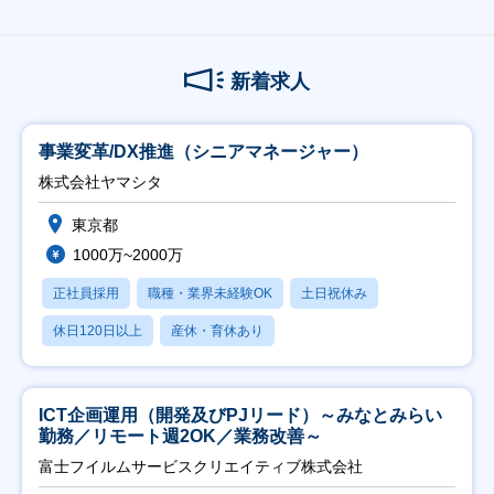
新着求人
事業変革/DX推進（シニアマネージャー）
株式会社ヤマシタ
東京都
1000万~2000万
正社員採用
職種・業界未経験OK
土日祝休み
休日120日以上
産休・育休あり
ICT企画運用（開発及びPJリード）～みなとみらい
勤務／リモート週2OK／業務改善～
富士フイルムサービスクリエイティブ株式会社