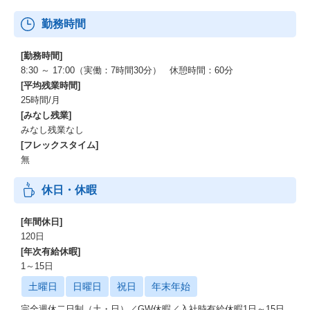
勤務時間
[勤務時間]
8:30 ～ 17:00（実働：7時間30分） 休憩時間：60分
[平均残業時間]
25時間/月
[みなし残業]
みなし残業なし
[フレックスタイム]
無
休日・休暇
[年間休日]
120日
[年次有給休暇]
1～15日
土曜日
日曜日
祝日
年末年始
完全週休二日制（土・日）／GW休暇／入社時有給休暇1日～15日