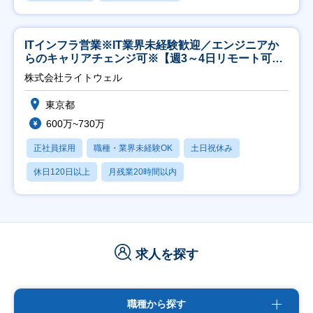
ITインフラ営業※IT業界未経験歓迎／エンジニアか
らのキャリアチェンジ可※【週3～4日リモート可
能】
株式会社ライトウェル
東京都
600万~730万
正社員採用
職種・業界未経験OK
土日祝休み
休日120日以上
月残業20時間以内
求人を探す
職種から探す