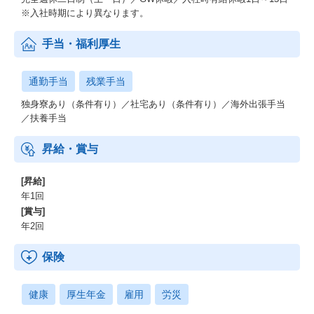
※入社時期により異なります。
手当・福利厚生
通勤手当
残業手当
独身寮あり（条件有り）／社宅あり（条件有り）／海外出張手当
／扶養手当
昇給・賞与
[昇給]
年1回
[賞与]
年2回
保険
健康
厚生年金
雇用
労災