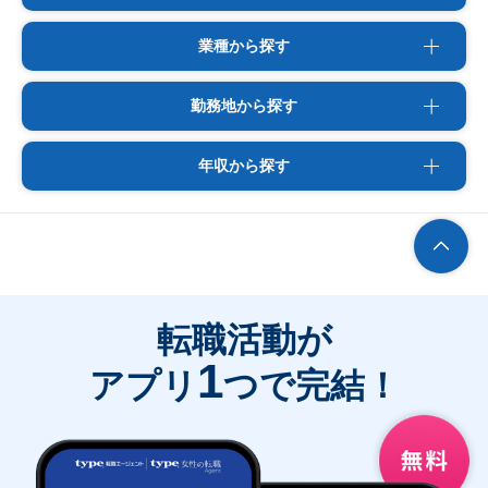
業種から探す
勤務地から探す
年収から探す
転職活動が
1
アプリ
つで完結！