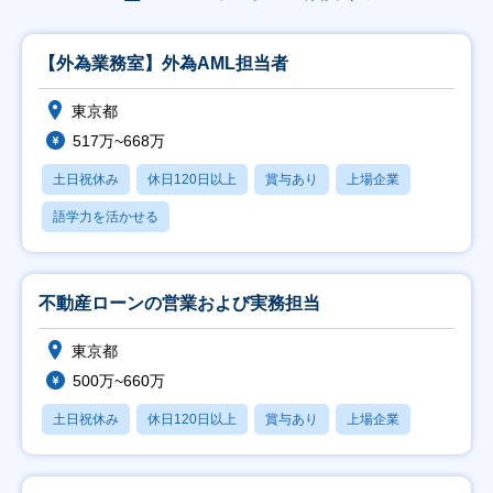
【外為業務室】外為AML担当者
東京都
517万~668万
土日祝休み
休日120日以上
賞与あり
上場企業
語学力を活かせる
不動産ローンの営業および実務担当
東京都
500万~660万
土日祝休み
休日120日以上
賞与あり
上場企業