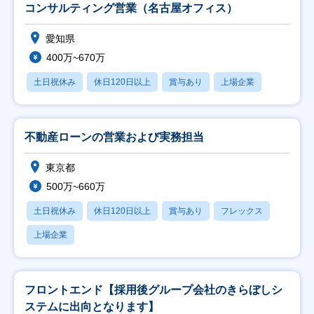
コンサルティング営業（名古屋オフィス）
愛知県
400万~670万
土日祝休み
休日120日以上
賞与あり
上場企業
不動産ローンの営業および実務担当
東京都
500万~660万
土日祝休み
休日120日以上
賞与あり
フレックス
上場企業
フロントエンド【採用後グループ会社のきらぼしシ
ステムに出向となります】