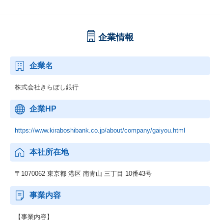
企業情報
企業名
株式会社きらぼし銀行
企業HP
https://www.kiraboshibank.co.jp/about/company/gaiyou.html
本社所在地
〒1070062 東京都 港区 南青山 三丁目 10番43号
事業内容
【事業内容】