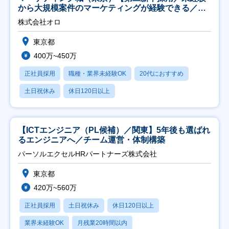
から大規模案件のマーケティングが経験できる／研
修充実】
株式会社オロ
東京都
400万~450万
正社員採用
職種・業界未経験OK
20代におすすめ
土日祝休み
休日120日以上
【ICTエンジニア（PL候補）／関東】5年後も選ばれ
るエンジニアへ／チーム運営・体制構築
パーソルエクセルHRパートナーズ株式会社
東京都
420万~560万
正社員採用
土日祝休み
休日120日以上
業界未経験OK
月残業20時間以内