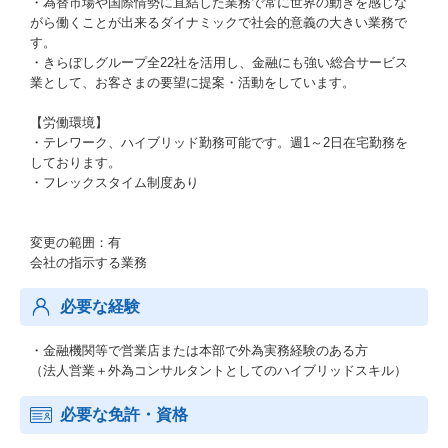
・為替市場や国際情勢に直結した業務で常に世界の動きを感じな
がら働くことが出来るダイナミックで社会的意義の大きい業務で
す。
・きらぼしグループ全22社を活用し、金融にも強い総合サービス
業として、お客さまの要望に提案・活動をしています。
【労働環境】
・テレワーク、ハイブリッド勤務可能です。週1～2日在宅勤務を
しております。
・フレックスタイム制度あり
変更の範囲：有
会社の指示する業務
必要な経験
・金融機関等で営業店または本部で外為実務経験のある方
（法人営業＋外為コンサルタントとしてのハイブリッドスキル）
必要な免許・資格