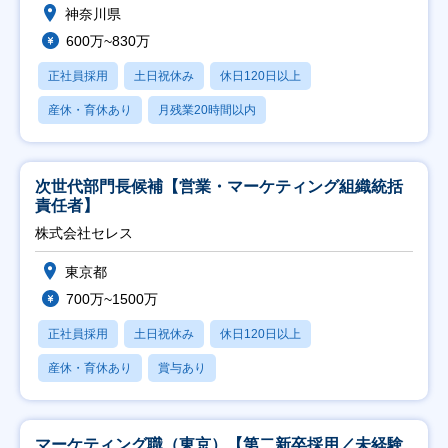
神奈川県
600万~830万
正社員採用
土日祝休み
休日120日以上
産休・育休あり
月残業20時間以内
次世代部門長候補【営業・マーケティング組織統括
責任者】
株式会社セレス
東京都
700万~1500万
正社員採用
土日祝休み
休日120日以上
産休・育休あり
賞与あり
マーケティング職（東京）【第二新卒採用／未経験