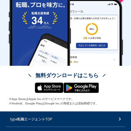
無料ダウンロードはこちら
※App StoreはApple Inc.のサービスマークです。
※Android、Google PlayはGoogle Inc.の商標または登録商標です。
type転職エージェントTOP