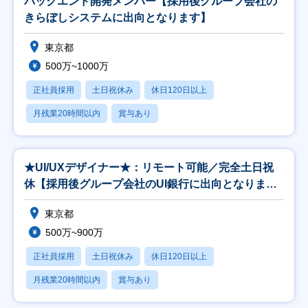
バックエンド開発メンバー【採用後グループ会社の
きらぼしシステムに出向となります】
東京都
500万~1000万
正社員採用
土日祝休み
休日120日以上
月残業20時間以内
賞与あり
★UI/UXデザイナー★：リモート可能／完全土日祝
休【採用後グループ会社のUI銀行に出向となりま
す】
東京都
500万~900万
正社員採用
土日祝休み
休日120日以上
月残業20時間以内
賞与あり