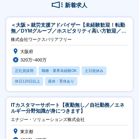
新着求人
＜大阪＞就労支援アドバイザー【未経験歓迎！転勤
無／DYMグループ／ホスピタリティ高い方歓迎／土
日祝】
株式会社ワークスバリアフリー
大阪府
320万~400万
正社員採用
職種・業界未経験OK
土日祝休み
休日120日以上
産休・育休あり
ITカスタマーサポート【夜勤無し／自社勤務／エネ
ルギー分野知識が身につきます】
エナジー・ソリューションズ株式会社
東京都