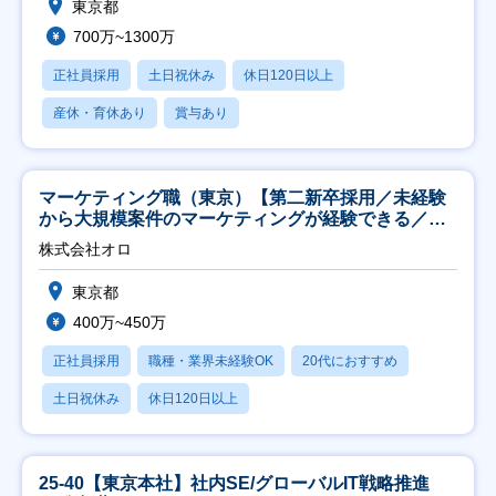
東京都
700万~1300万
正社員採用
土日祝休み
休日120日以上
産休・育休あり
賞与あり
マーケティング職（東京）【第二新卒採用／未経験
から大規模案件のマーケティングが経験できる／研
修充実】
株式会社オロ
東京都
400万~450万
正社員採用
職種・業界未経験OK
20代におすすめ
土日祝休み
休日120日以上
25-40【東京本社】社内SE/グローバルIT戦略推進