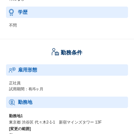
学歴
不問
勤務条件
雇用形態
正社員
試用期間：有/6ヶ月
勤務地
勤務地1
東京都 渋谷区 代々木2-1-1 新宿マインズタワー 13F
[変更の範囲]