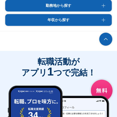
勤務地から探す
年収から探す
転職活動が
1
アプリ
つで完結！