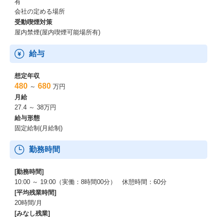
有
会社の定める場所
受動喫煙対策
屋内禁煙(屋内喫煙可能場所有)
給与
想定年収
480
680
～
万円
月給
27.4 ～ 38万円
給与形態
固定給制(月給制)
勤務時間
[勤務時間]
10:00 ～ 19:00（実働：8時間00分） 休憩時間：60分
[平均残業時間]
20時間/月
[みなし残業]