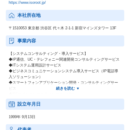
https://www.isoroot.jp/
本社所在地
〒1510053 東京都 渋谷区 代々木 2-1-1 新宿マインズタワー 13F
事業内容
【システムコンサルティング・導入サービス】
◆IP通信、UC・テレフォニー関連開発コンサルティングサービス
◆ITシステム運用設計サービス
◆ビジネスコミュニケーションシステム導入サービス（IP電話導
入ソリューション）
◆スマートフォンアプリケーション開発・コンサルティングサー
ビス
◆ECサイトコンサルティングサービス
設立年月日
【システム開発サービス】
◆Webシステム・業務アプリケーションの開発
1999年 9月13日
【システムオペレーションサービス】
◆インフラ運用・監視サービス、サポート・ヘルプデスク
代表者