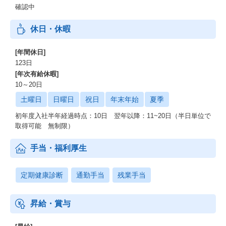
確認中
休日・休暇
[年間休日]
123日
[年次有給休暇]
10～20日
土曜日
日曜日
祝日
年末年始
夏季
初年度入社半年経過時点：10日 翌年以降：11~20日（半日単位で
取得可能 無制限）
手当・福利厚生
定期健康診断
通勤手当
残業手当
昇給・賞与