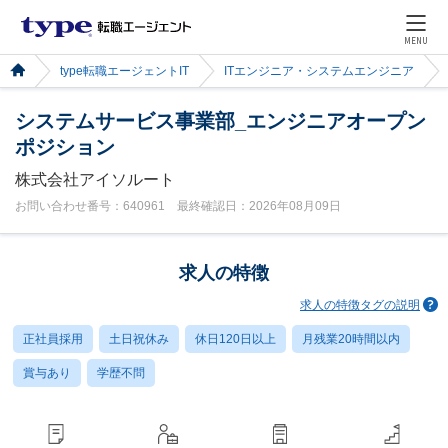
MENU
type転職エージェントIT
ITエンジニア・システムエンジニア
システムサービス事業部_エンジニアオープン
ポジション
株式会社アイソルート
お問い合わせ番号：640961 最終確認日：2026年08月09日
求人の特徴
求人の特徴タグの説明
正社員採用
土日祝休み
休日120日以上
月残業20時間以内
賞与あり
学歴不問