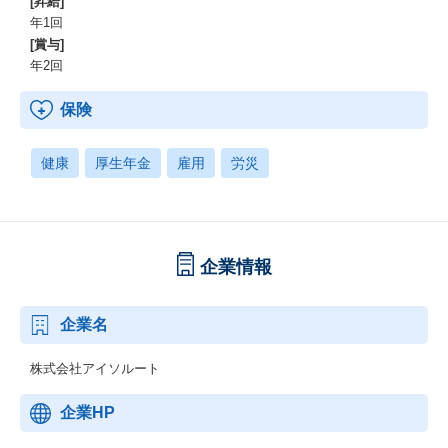
[昇給]
年1回
[賞与]
年2回
保険
健康
厚生年金
雇用
労災
企業情報
企業名
株式会社アイソルート
企業HP