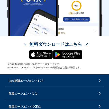
無料ダウンロードはこちら
※App StoreはApple Inc.のサービスマークです。
※Android、Google PlayはGoogle Inc.の商標または登録商標です。
type転職エージェントTOP
転職エージェントとは
転職エージェントの面談