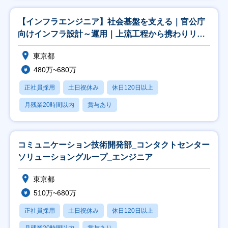
【インフラエンジニア】社会基盤を支える｜官公庁
向けインフラ設計～運用｜上流工程から携わりリー
ダーへ
東京都
480万~680万
正社員採用
土日祝休み
休日120日以上
月残業20時間以内
賞与あり
コミュニケーション技術開発部_コンタクトセンター
ソリューショングループ_エンジニア
東京都
510万~680万
正社員採用
土日祝休み
休日120日以上