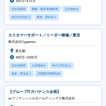
350万~475万
正社員採用
職種・業界未経験OK
土日祝休み
休日120日以上
産休・育休あり
カスタマーサポート／リーダー候補／東京
株式会社Cygames
東京都
400万~1000万
正社員採用
土日祝休み
休日120日以上
産休・育休あり
月残業20時間以内
【グループITガバナンス企画】
auフィナンシャルホールディングス株式会社