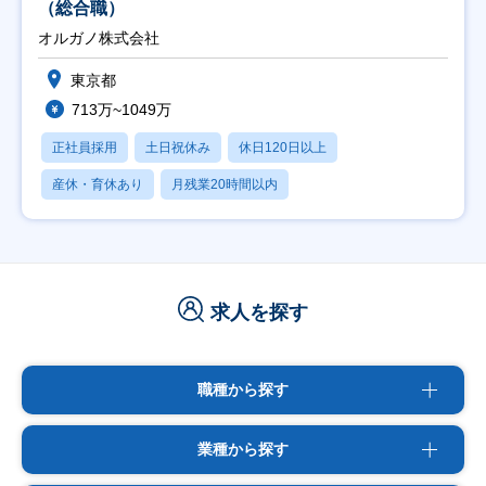
（総合職）
オルガノ株式会社
東京都
713万~1049万
正社員採用
土日祝休み
休日120日以上
産休・育休あり
月残業20時間以内
求人を探す
職種から探す
業種から探す