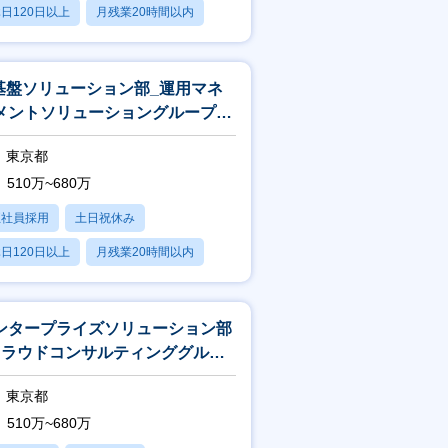
日120日以上
月残業20時間以内
賞与あり
T基盤ソリューション部_運用マネ
メントソリューショングループ_
ンフラエンジニア
東京都
510万~680万
正社員採用
土日祝休み
日120日以上
月残業20時間以内
賞与あり
ンタープライズソリューション部
クラウドコンサルティンググルー
_エンジニア
東京都
510万~680万