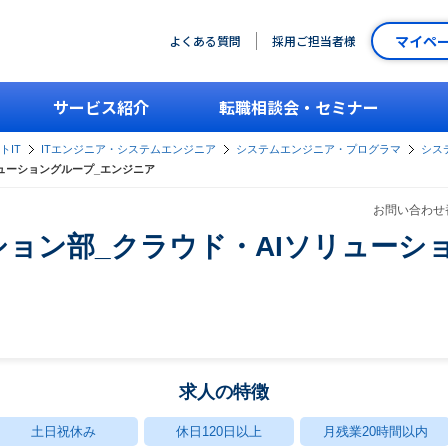
マイペ
よくある質問
採用ご担当者様
サービス紹介
転職相談会・セミナー
トIT
ITエンジニア・システムエンジニア
システムエンジニア・プログラマ
シス
ューショングループ_エンジニア
お問い合わせ番
ョン部_クラウド・AIソリューシ
求人の特徴
土日祝休み
休日120日以上
月残業20時間以内