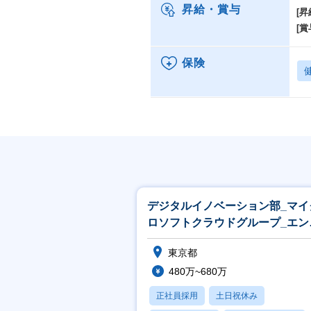
昇給・賞与
[昇
[賞
保険
デジタルイノベーション部_マイ
ロソフトクラウドグループ_エン
ニア
東京都
480万~680万
正社員採用
土日祝休み