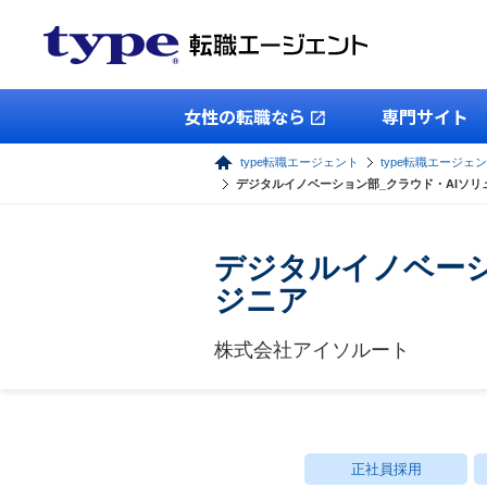
女性の転職なら
専門サイト
type転職エージェント
type転職エージェン
デジタルイノベーション部_クラウド・AIソリ
デジタルイノベーシ
ジニア
株式会社アイソルート
正社員採用