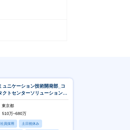
ミュニケーション技術開発部_コ
タクトセンターソリューショング
ープ_エンジニア
東京都
510万~680万
正社員採用
土日祝休み