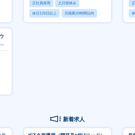
正社員採用
土日祝休み
休日120日以上
月残業20時間以内
休
賞与あり
ウ
エ
新着求人