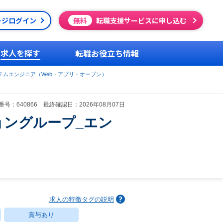
ージログイン
無料
転職支援サービスに申し込む
求人を探す
転職お役立ち情報
テムエンジニア（Web・アプリ・オープン）
号：640866 最終確認日：2026年08月07日
ョングループ_エン
求人の特徴タグの説明
賞与あり