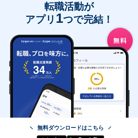
転職活動が
1
アプリ
つで完結！
無料ダウンロードはこちら