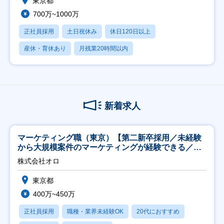
東京都
700万~1000万
正社員採用
土日祝休み
休日120日以上
産休・育休あり
月残業20時間以内
新着求人
マーケティング職（東京）【第二新卒採用／未経験
から大規模案件のマーケティングが経験できる／研
修充実】
株式会社オロ
東京都
400万~450万
正社員採用
職種・業界未経験OK
20代におすすめ