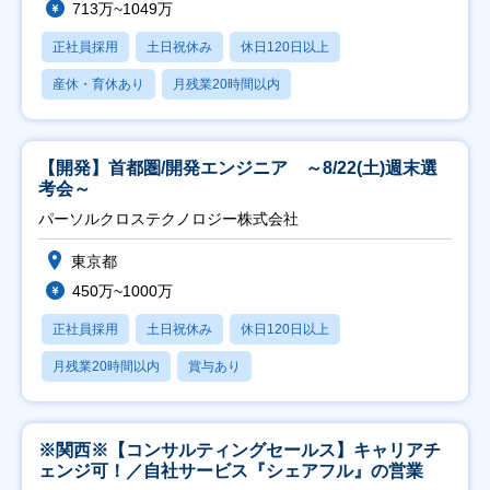
713万~1049万
正社員採用
土日祝休み
休日120日以上
産休・育休あり
月残業20時間以内
【開発】首都圏/開発エンジニア ～8/22(土)週末選
考会～
パーソルクロステクノロジー株式会社
東京都
450万~1000万
正社員採用
土日祝休み
休日120日以上
月残業20時間以内
賞与あり
※関西※【コンサルティングセールス】キャリアチ
ェンジ可！／自社サービス『シェアフル』の営業