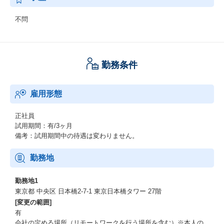
不問
勤務条件
雇用形態
正社員
試用期間：有/3ヶ月
備考：試用期間中の待遇は変わりません。
勤務地
勤務地1
東京都 中央区 日本橋2-7-1 東京日本橋タワー 27階
[変更の範囲]
有
会社の定める場所（リモートワークを行う場所を含む）※本人の