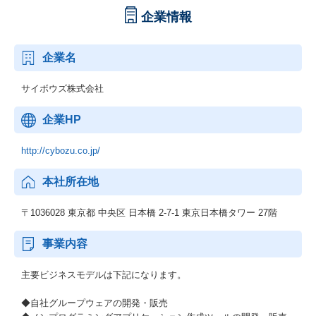
企業情報
企業名
サイボウズ株式会社
企業HP
http://cybozu.co.jp/
本社所在地
〒1036028 東京都 中央区 日本橋 2-7-1 東京日本橋タワー 27階
事業内容
主要ビジネスモデルは下記になります。
◆自社グループウェアの開発・販売