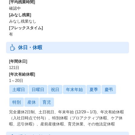
[平均残業時間]
確認中
[みなし残業]
みなし残業なし
[フレックスタイム]
有
休日・休暇
[年間休日]
121日
[年次有給休暇]
1～20日
土曜日
日曜日
祝日
年末年始
夏季
慶弔
特別
産休
育児
完全週休2日制、土日祝日、年末年始 (12/29～1/3)、年次有給休暇
（入社日時点で付与）、特別休暇（プロアクティブ休暇、ケア休
暇、忌引休暇）、産前産後休暇、育児休業、その他法定休暇