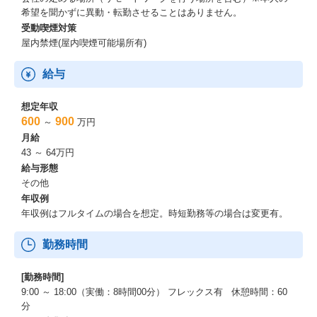
希望を聞かずに異動・転勤させることはありません。
受動喫煙対策
屋内禁煙(屋内喫煙可能場所有)
給与
想定年収
600
900
～
万円
月給
43 ～ 64万円
給与形態
その他
年収例
年収例はフルタイムの場合を想定。時短勤務等の場合は変更有。
勤務時間
[勤務時間]
9:00 ～ 18:00（実働：8時間00分） フレックス有 休憩時間：60
分