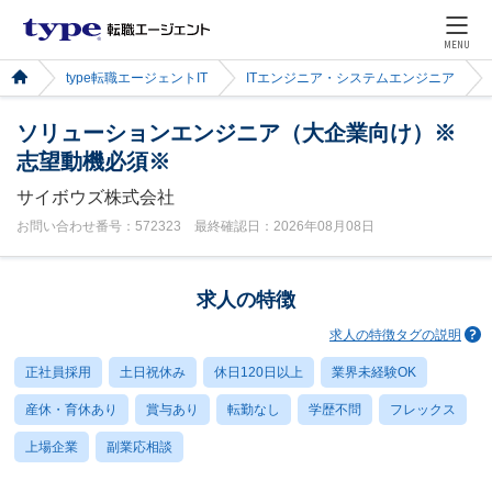
MENU
type転職エージェントIT
ITエンジニア・システムエンジニア
ソリューションエンジニア（大企業向け）※
志望動機必須※
サイボウズ株式会社
お問い合わせ番号：572323 最終確認日：2026年08月08日
求人の特徴
求人の特徴タグの説明
正社員採用
土日祝休み
休日120日以上
業界未経験OK
産休・育休あり
賞与あり
転勤なし
学歴不問
フレックス
上場企業
副業応相談