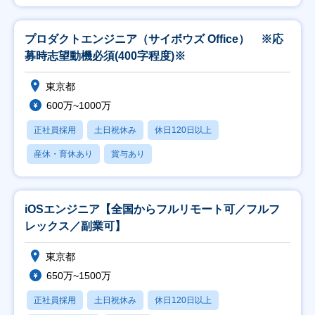
プロダクトエンジニア（サイボウズ Office） ※応
募時志望動機必須(400字程度)※
東京都
600万~1000万
正社員採用
土日祝休み
休日120日以上
産休・育休あり
賞与あり
iOSエンジニア【全国からフルリモート可／フルフ
レックス／副業可】
東京都
650万~1500万
正社員採用
土日祝休み
休日120日以上