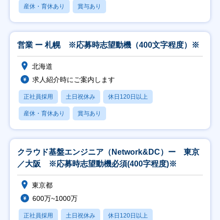
産休・育休あり
賞与あり
営業 ー 札幌 ※応募時志望動機（400文字程度）※
北海道
求人紹介時にご案内します
正社員採用
土日祝休み
休日120日以上
産休・育休あり
賞与あり
クラウド基盤エンジニア（Network&DC）ー 東京
／大阪 ※応募時志望動機必須(400字程度)※
東京都
600万~1000万
正社員採用
土日祝休み
休日120日以上