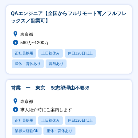
QAエンジニア【全国からフルリモート可／フルフレ
ックス／副業可】
東京都
560万~1200万
正社員採用
土日祝休み
休日120日以上
産休・育休あり
賞与あり
営業 ー 東京 ※志望理由不要※
東京都
求人紹介時にご案内します
正社員採用
土日祝休み
休日120日以上
業界未経験OK
産休・育休あり