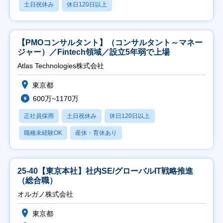
土日祝休み
休日120日以上
【PMOコンサルタント】（コンサルタント～マネー
ジャー）／Fintech領域／設立5年弱で上場
Atlas Technologies株式会社
東京都
600万~1170万
正社員採用
土日祝休み
休日120日以上
職種未経験OK
産休・育休あり
25-40【東京本社】社内SE/グローバルIT戦略推進
（総合職）
オルガノ株式会社
東京都