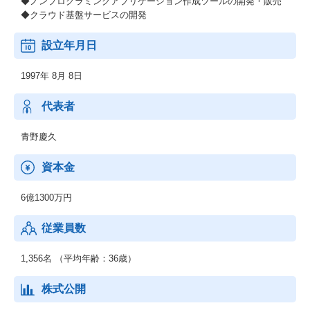
◆ノンプログラミングアプリケーション作成ツールの開発・販売
◆クラウド基盤サービスの開発
設立年月日
1997年 8月 8日
代表者
青野慶久
資本金
6億1300万円
従業員数
1,356名 （平均年齢：36歳）
株式公開