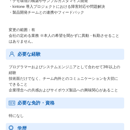
・デモ環境の構築やサンプルカスタマイズ開発
・kintone 導入プロジェクトにおける障害対応や問題解決
・製品開発チームとの連携やフィードバック
変更の範囲：有
会社の定める業務 ※本人の希望を聞かずに異動・転勤させること
はありません。
必要な経験
プログラマーおよびシステムエンジニアとして合わせて3年以上の
経験
技術面だけでなく、チーム内外とのコミュニケーションを大切に
できること
企業理念への共感およびサイボウズ製品への興味関心があること
必要な免許・資格
特になし
学歴