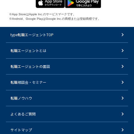
※App StoreはApple Inc.のサービスマークです。
※Android、Google PlayはGoogle Inc.の商標または登録商標です。
type転職エージェントTOP
転職エージェントとは
転職エージェントの面談
転職相談会・セミナー
転職ノウハウ
よくあるご質問
サイトマップ