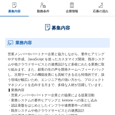
募集内容
勤務条件
企業情報
応募の流れ
募集内容
業務内容
営業メンバーやパートナー企業と協力しながら、要件ヒアリング
やデモ作成、JavaScript を使ったカスタマイズ開発、既存システ
ムや他クラウドサービスとの連携設計など多岐にわたる業務に取
り組みます。また、顧客の生の声を開発チームへフィードバック
し、次期サービスの機能改善にも貢献できる点も特徴的です。扱
う領域が幅広いため、エンジニア色の強い方から、プロジェクト
マネジメントを志向する方まで、多様な人材が活躍しています。
▍業務内容
・営業メンバーやパートナー企業との協業による提案活動
・業務システムの要件ヒアリングと kintone への落とし込み
・認証基盤をはじめとしたインフラや連携要件への対応
・既存システムや他クラウドサービスとの連携設計