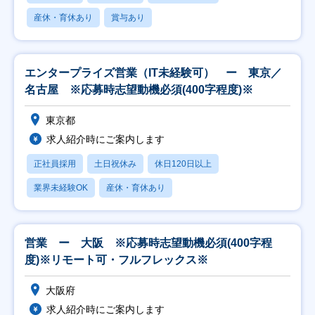
産休・育休あり
賞与あり
エンタープライズ営業（IT未経験可） ー 東京／
名古屋 ※応募時志望動機必須(400字程度)※
東京都
求人紹介時にご案内します
正社員採用
土日祝休み
休日120日以上
業界未経験OK
産休・育休あり
営業 ー 大阪 ※応募時志望動機必須(400字程
度)※リモート可・フルフレックス※
大阪府
求人紹介時にご案内します