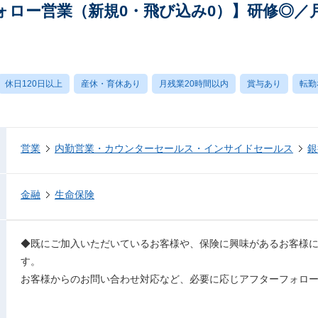
ォロー営業（新規0・飛び込み0）】研修◎／月
休日120日以上
産休・育休あり
月残業20時間以内
賞与あり
転勤
営業
内勤営業・カウンターセールス・インサイドセールス
銀
金融
生命保険
◆既にご加入いただいているお客様や、保険に興味があるお客様
す。
お客様からのお問い合わせ対応など、必要に応じアフターフォロ