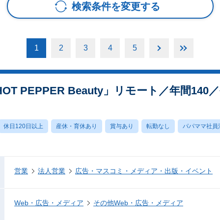
検索条件を変更する
1
2
3
4
5
T PEPPER Beauty」リモート／年間14
休日120日以上
産休・育休あり
賞与あり
転勤なし
パパママ社員
営業
法人営業
広告・マスコミ・メディア・出版・イベント
Web・広告・メディア
その他Web・広告・メディア