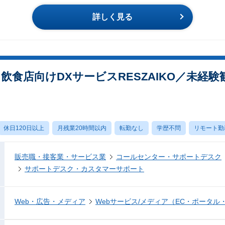
詳しく見る
飲食店向けDXサービスRESZAIKO／未経
休日120日以上
月残業20時間以内
転勤なし
学歴不問
リモート勤
販売職・接客業・サービス業
コールセンター・サポートデスク
サポートデスク・カスタマーサポート
Web・広告・メディア
Webサービス/メディア（EC・ポータル