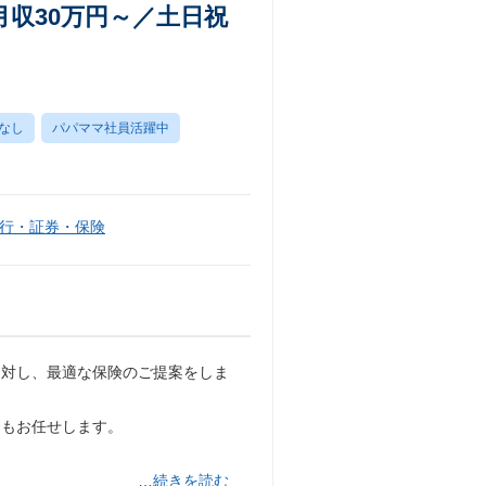
収30万円～／土日祝
なし
パパママ社員活躍中
行・証券・保険
に対し、最適な保険のご提案をしま
ーもお任せします。
…続きを読む