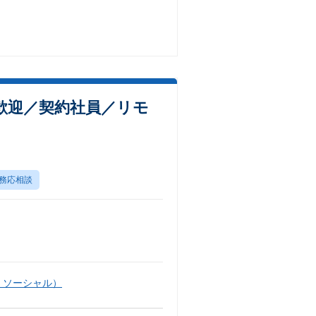
験歓迎／契約社員／リモ
務応相談
・ソーシャル）