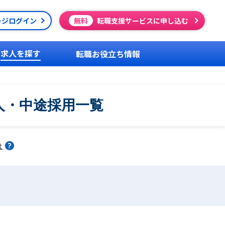
ージログイン
無料
転職支援サービスに申し込む
求人を探す
転職お役立ち情報
人・中途採用一覧
は