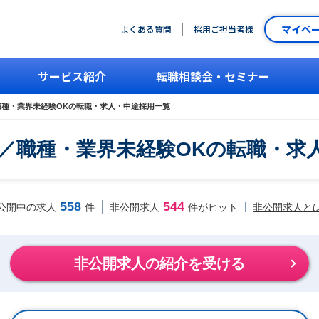
マイペ
よくある質問
採用ご担当者様
サービス紹介
転職相談会・セミナー
職種・業界未経験OKの転職・求人・中途採用一覧
上／職種・業界未経験OKの転職・求
558
544
非公開求人と
公開中の求人
件
非公開求人
件がヒット
非公開求人の紹介を受ける