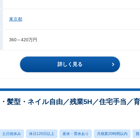
東京都
360～420万円
詳しく見る
・髪型・ネイル自由／残業5H／住宅手当／育
土日祝休み
休日120日以上
産休・育休あり
月残業20時間以内
賞