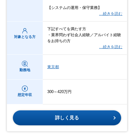
【システムの運用・保守業務】
…続きを読む
下記すべてを満たす方
・業界問わず社会人経験／アルバイト経験
対象となる方
をお持ちの方
…続きを読む
東京都
勤務地
300～420万円
想定年収
詳しく見る