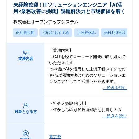
未経験歓迎！ITソリューションエンジニア【AI活
用×業務改善に挑戦】課題解決力と市場価値を磨く
株式会社オープンアップシステム
正社員採用
20代におすすめ
土日祝休み
休日120日以上
【業務内容】
：OJTを経てローコード開発に取り組んで
業務内容
いただきます。
その後はAIを活用した上流工程メインでお
客様の課題解決のためのソリューションエ
ンジニアとしてご活躍いただきます。
…続きを読む
・社会人経験1年以上
・何かしらの顧客折衝経験をお持ちの方
対象となる方
…続きを読む
東京都