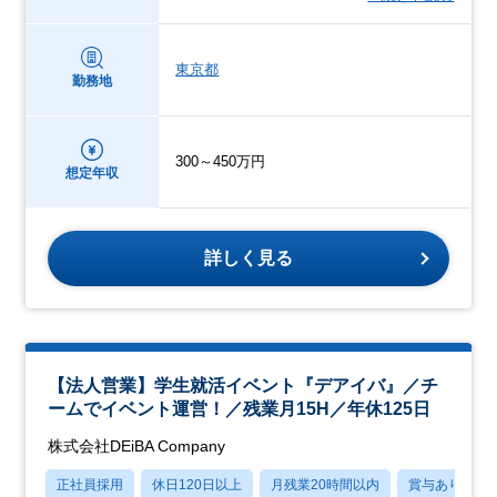
東京都
勤務地
300～450万円
想定年収
詳しく見る
【法人営業】学生就活イベント『デアイバ』／チ
ームでイベント運営！／残業月15H／年休125日
株式会社DEiBA Company
正社員採用
休日120日以上
月残業20時間以内
賞与あり