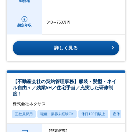
勤務地
340～750万円
想定年収
詳しく見る
【不動産会社の契約管理事務】服装・髪型・ネイ
ル自由♬／残業5H／住宅手当／充実した研修制
度！
株式会社ネクサス
正社員採用
職種・業界未経験OK
休日120日以上
産休・育休
【部署概要】