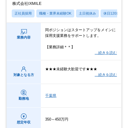
株式会社IXMILE
正社員採用
職種・業界未経験OK
土日祝休み
休日120日以上
同ポジションはスタートアップをメインに
採用支援業務をサポートします。
業務内容
【業務詳細＊＊】
…続きを読む
★★★未経験大歓迎です★★★
…続きを読む
対象となる方
千葉県
勤務地
350～450万円
想定年収