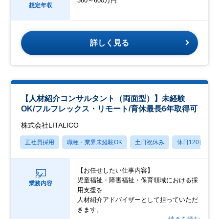
360～600万円
想定年収
詳しく見る
【人材紹介コンサルタント（両面型）】未経験
OK/フルフレックス・リモート/育休最長6年取得可
株式会社LITALICO
正社員採用
職種・業界未経験OK
土日祝休み
休日120日以上
【お任せしたい仕事内容】
児童福祉・障害福祉・保育領域における採
業務内容
用支援を
人材紹介アドバイザーとして担っていただ
きます。