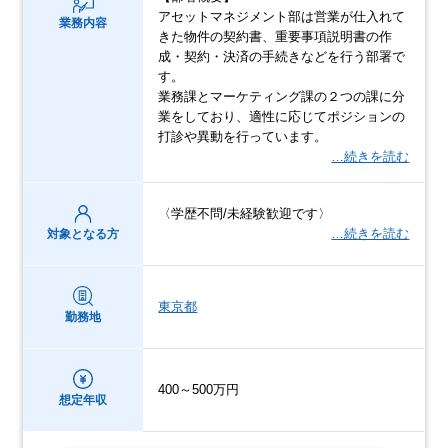
アセットマネジメント部は営業が仕入れて
業務内容
きた物件の契約書、重要事項説明書の作
成・契約・決済の手続きなどを行う部署で
す。
業務課とマーケティング課の２つの課に分
業をしており、適性に応じてポジションの
打診や異動を行っています。
…続きを読む
〈学歴不問/未経験歓迎です〉
…続きを読む
対象となる方
東京都
勤務地
400～500万円
想定年収