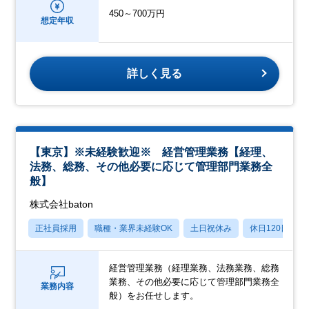
450～700万円
想定年収
詳しく見る
【東京】※未経験歓迎※ 経営管理業務【経理、
法務、総務、その他必要に応じて管理部門業務全
般】
株式会社baton
正社員採用
職種・業界未経験OK
土日祝休み
休日120日以上
経営管理業務（経理業務、法務業務、総務
業務、その他必要に応じて管理部門業務全
業務内容
般）をお任せします。