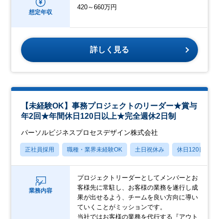
420～660万円
想定年収
詳しく見る
【未経験OK】事務プロジェクトのリーダー★賞与
年2回★年間休日120日以上★完全週休2日制
パーソルビジネスプロセスデザイン株式会社
正社員採用
職種・業界未経験OK
土日祝休み
休日120日以上
プロジェクトリーダーとしてメンバーとお
客様先に常駐し、お客様の業務を遂行し成
業務内容
果が出せるよう、チームを良い方向に導い
ていくことがミッションです。
当社ではお客様の業務を代行する『アウト