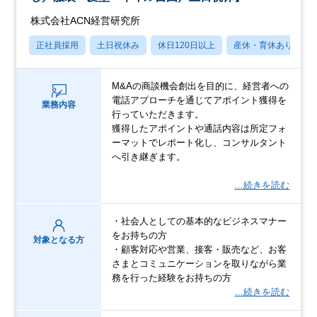
株式会社ACN経営研究所
正社員採用
土日祝休み
休日120日以上
産休・育休あり
M&Aの商談機会創出を目的に、経営者への
電話アプローチを通じてアポイント獲得を
業務内容
行っていただきます。
獲得したアポイントや通話内容は所定フォ
ーマットでレポート化し、コンサルタント
へ引き継ぎます。
…続きを読む
・社会人としての基本的なビジネスマナー
をお持ちの方
対象となる方
・顧客対応や営業、接客・販売など、お客
さまとコミュニケーションを取りながら業
務を行った経験をお持ちの方
…続きを読む