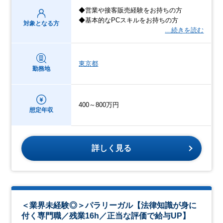
◆営業や接客販売経験をお持ちの方
◆基本的なPCスキルをお持ちの方
対象となる方
…続きを読む
東京都
勤務地
400～800万円
想定年収
詳しく見る
＜業界未経験◎＞パラリーガル【法律知識が身に
付く専門職／残業16h／正当な評価で給与UP】