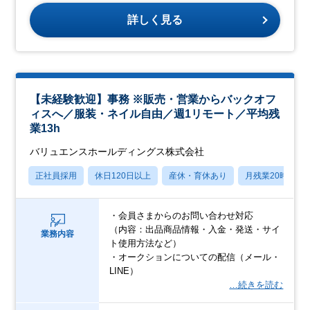
詳しく見る
【未経験歓迎】事務 ※販売・営業からバックオフ
ィスへ／服装・ネイル自由／週1リモート／平均残
業13h
バリュエンスホールディングス株式会社
正社員採用
休日120日以上
産休・育休あり
月残業20時間以
・会員さまからのお問い合わせ対応
（内容：出品商品情報・入金・発送・サイ
業務内容
ト使用方法など）
・オークションについての配信（メール・
LINE）
…続きを読む