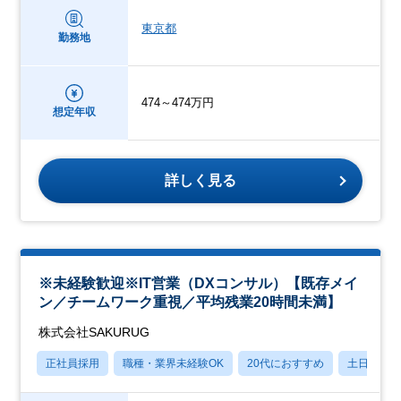
東京都
勤務地
474～474万円
想定年収
詳しく見る
※未経験歓迎※IT営業（DXコンサル）【既存メイ
ン／チームワーク重視／平均残業20時間未満】
株式会社SAKURUG
正社員採用
職種・業界未経験OK
20代におすすめ
土日祝休