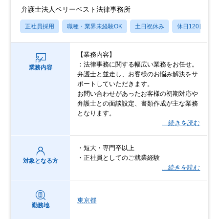
弁護士法人ベリーベスト法律事務所
正社員採用
職種・業界未経験OK
土日祝休み
休日120日以上
【業務内容】
：法律事務に関する幅広い業務をお任せ。
業務内容
弁護士と並走し、お客様のお悩み解決をサ
ポートしていただきます。
お問い合わせがあったお客様の初期対応や
弁護士との面談設定、書類作成が主な業務
となります。
…続きを読む
・短大・専門卒以上
・正社員としてのご就業経験
対象となる方
…続きを読む
東京都
勤務地