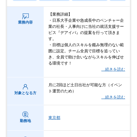
【業務詳細】
・日系大手企業や急成長中のベンチャー企
業務内容
業の社長・人事向けに当社の就活支援サー
ビス『デアイバ』の提案を行って頂きま
す。
・目標は個人のスキルを鑑み無理のない範
囲に設定。チーム全員で目標を追ってい
き、全員で助け合いながらスキルを伸ばせ
る環境です！
…続きを読む
月に2回ほど土日出社が可能な方（イベン
ト運営のため）
対象となる方
…続きを読む
東京都
勤務地