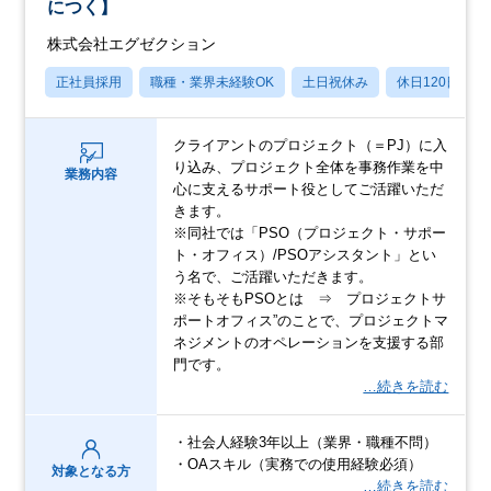
につく】
株式会社エグゼクション
正社員採用
職種・業界未経験OK
土日祝休み
休日120日以上
クライアントのプロジェクト（＝PJ）に⼊
り込み、プロジェクト全体を事務作業を中
業務内容
心に支えるサポート役としてご活躍いただ
きます。
※同社では「PSO（プロジェクト・サポー
ト・オフィス）/PSOアシスタント」とい
う名で、ご活躍いただきます。
※そもそもPSOとは ⇒ プロジェクトサ
ポートオフィス”のことで、プロジェクトマ
ネジメントのオペレーションを支援する部
門です。
…続きを読む
・社会人経験3年以上（業界・職種不問）
・OAスキル（実務での使用経験必須）
対象となる方
…続きを読む