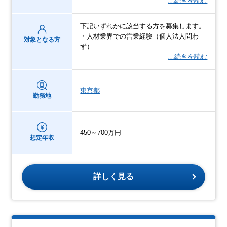
…続きを読む
下記いずれかに該当する方を募集します。
・人材業界での営業経験（個人法人問わ
対象となる方
ず）
…続きを読む
東京都
勤務地
450～700万円
想定年収
詳しく見る