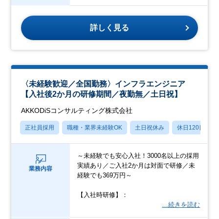
詳しく見る
〈未経験歓迎／全国勤務〉インフラエンジニア
【入社後2か月の研修期間／夜勤無／土日祝】
AKKODiSコンサルティング株式会社
正社員採用
職種・業界未経験OK
土日祝休み
休日120日以上
～未経験でも安心入社！3000名以上の採用
実績あり／ご入社2か月は対面で研修／未
業務内容
経験でも369万円～
【入社時研修】：
…続きを読む