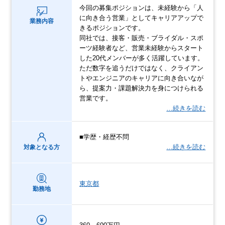
今回の募集ポジションは、未経験から「人
に向き合う営業」としてキャリアアップで
業務内容
きるポジションです。
同社では、接客・販売・ブライダル・スポ
ーツ経験者など、営業未経験からスタート
した20代メンバーが多く活躍しています。
ただ数字を追うだけではなく、クライアン
トやエンジニアのキャリアに向き合いなが
ら、提案力・課題解決力を身につけられる
営業です。
…続きを読む
■学歴・経歴不問
…続きを読む
対象となる方
東京都
勤務地