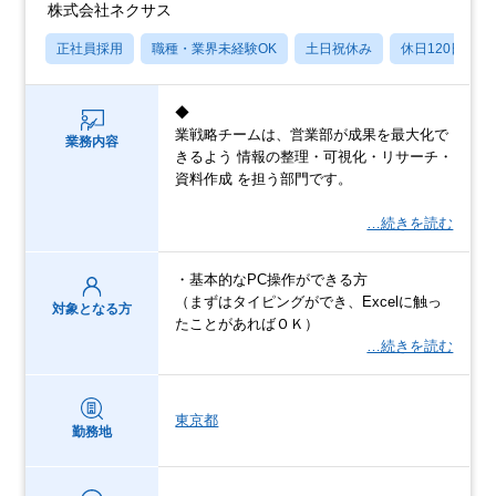
株式会社ネクサス
正社員採用
職種・業界未経験OK
土日祝休み
休日120日以上
◆
業戦略チームは、営業部が成果を最大化で
業務内容
きるよう 情報の整理・可視化・リサーチ・
資料作成 を担う部門です。
…続きを読む
・基本的なPC操作ができる方
（まずはタイピングができ、Excelに触っ
対象となる方
たことがあればＯＫ）
…続きを読む
東京都
勤務地