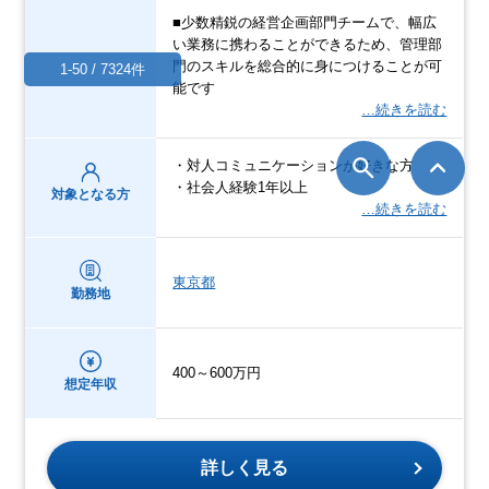
■少数精鋭の経営企画部門チームで、幅広
い業務に携わることができるため、管理部
門のスキルを総合的に身につけることが可
1-50 / 7324件
能です
…続きを読む
・対人コミュニケーションが好きな方
・社会人経験1年以上
対象となる方
…続きを読む
東京都
勤務地
400～600万円
想定年収
詳しく見る