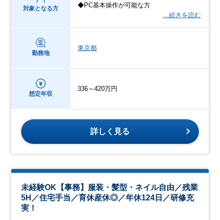
◆PC基本操作が可能な方
対象となる方
…続きを読む
東京都
勤務地
336～420万円
想定年収
詳しく見る
未経験OK【事務】服装・髪型・ネイル自由／残業
5H／住宅手当／育休産休◎／年休124日／研修充
実！