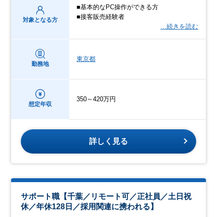
■基本的なPC操作ができる方
■接客販売経験者
対象となる方
…続きを読む
東京都
勤務地
350～420万円
想定年収
詳しく見る
サポート職【千葉／リモート可／正社員／土日祝
休／年休128日／採用関連に携われる】