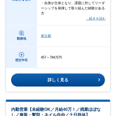
・自身が主体となり、課題に対してリーダ
ーシップを発揮して取り組んだ経験がある
方
…続きを読む
東京都
勤務地
457～784万円
想定年収
詳しく見る
内勤営業【未経験OK／月給40万！／残業ほぼな
し／服装・髪型・ネイル自由／土日祝休】