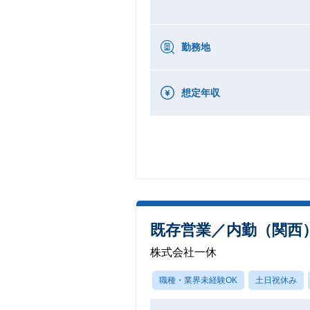
勤務地
想定年収
既存営業／内勤（関西）
株式会社一休
職種・業界未経験OK
土日祝休み