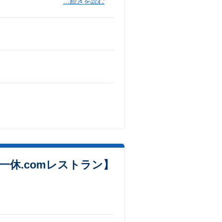
…続きを読む
一休.comレストラン】