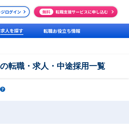
ージログイン
無料
転職支援サービスに申し込む
求人を探す
転職お役立ち情報
上の転職・求人・中途採用一覧