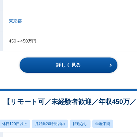
東京都
450～450万円
詳しく見る
【リモート可／未経験者歓迎／年収450万／
休日120日以上
月残業20時間以内
転勤なし
学歴不問