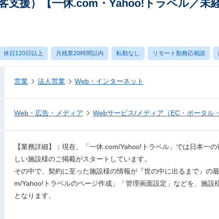
支援）【一休.com・Yahoo!トラベル／未
休日120日以上
月残業20時間以内
転勤なし
リモート勤務応相談
営業
法人営業
Web・インターネット
Web・広告・メディア
Webサービス/メディア（EC・ポータル
【業務詳細】：現在、「一休.com/Yahoo!トラベル」では日本
しい施設様のご掲載がスタートしています。
その中で、契約に至った施設様の情報が『世の中に出るまで』の最初
m/Yahoo!トラベルのページ作成」「管理画面設定」などを、施
となります。