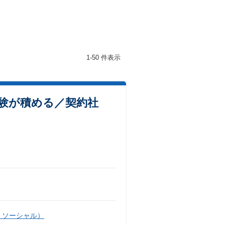
1-50 件表示
経験が積める／契約社
・ソーシャル）