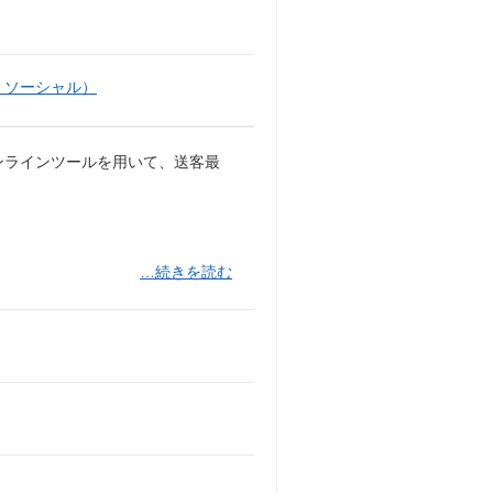
・ソーシャル）
ンラインツールを用いて、送客最
…続きを読む