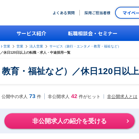
マイペ
よくある質問
採用ご担当者様
サービス紹介
転職相談会・セミナー
ント営業
営業
法人営業
サービス（旅行・エンタメ・教育・福祉など）
／休日120日以上の転職・求人・中途採用一覧
教育・福祉など）／休日120日以
73
42
非公開求人とは
公開中の求人
件
非公開求人
件がヒット
非公開求人の紹介を受ける