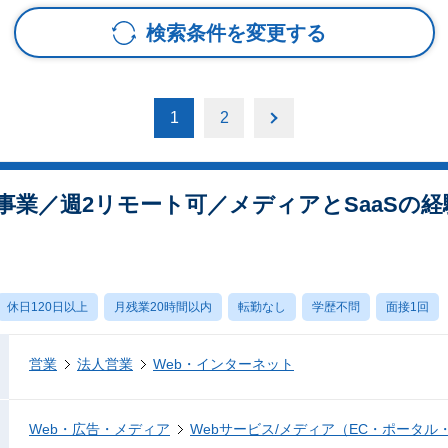
検索条件を変更する
1
2
事業／週2リモート可／メディアとSaaSの
休日120日以上
月残業20時間以内
転勤なし
学歴不問
面接1回
営業
法人営業
Web・インターネット
Web・広告・メディア
Webサービス/メディア（EC・ポータル