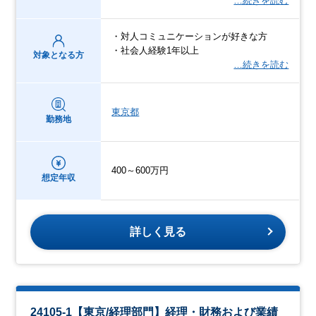
…続きを読む
・対人コミュニケーションが好きな方
・社会人経験1年以上
対象となる方
…続きを読む
東京都
勤務地
400～600万円
想定年収
詳しく見る
24105-1【東京/経理部門】経理・財務および業績