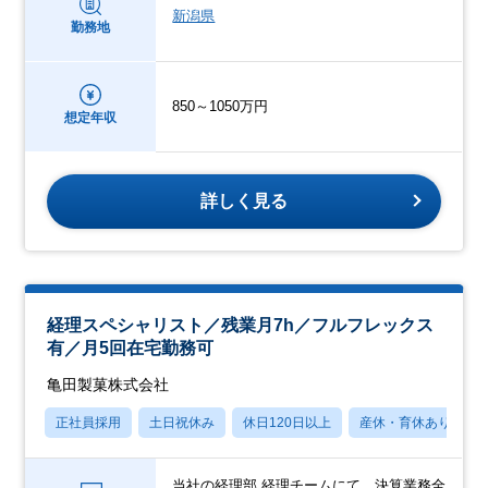
新潟県
勤務地
850～1050万円
想定年収
詳しく見る
経理スペシャリスト／残業月7h／フルフレックス
有／月5回在宅勤務可
亀田製菓株式会社
正社員採用
土日祝休み
休日120日以上
産休・育休あり
当社の経理部 経理チームにて、決算業務全