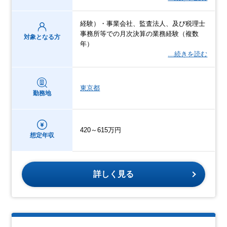
経験）・事業会社、監査法人、及び税理士
事務所等での月次決算の業務経験（複数
対象となる方
年）
…続きを読む
東京都
勤務地
420～615万円
想定年収
詳しく見る