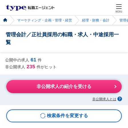
MENU
マーケティング・企画・管理・経営
経理・財務・会計
管理
管理会計／正社員採用の転職・求人・中途採用一
覧
61
公開中の求人
件
235
非公開求人
件がヒット
非公開求人の紹介を受ける
非公開求人とは
検索条件を変更する