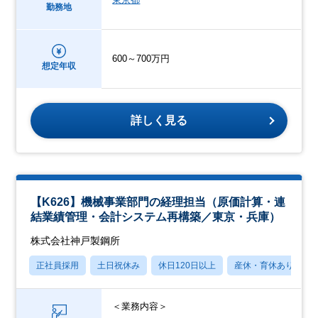
勤務地
600～700万円
想定年収
詳しく見る
【K626】機械事業部門の経理担当（原価計算・連
結業績管理・会計システム再構築／東京・兵庫）
株式会社神戸製鋼所
正社員採用
土日祝休み
休日120日以上
産休・育休あり
＜業務内容＞