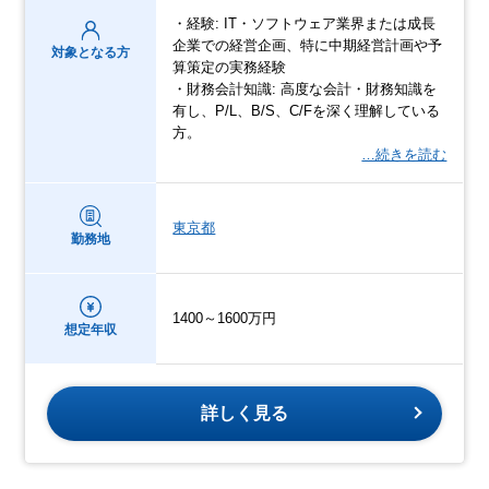
・経験: IT・ソフトウェア業界または成長
企業での経営企画、特に中期経営計画や予
対象となる方
算策定の実務経験
・財務会計知識: 高度な会計・財務知識を
有し、P/L、B/S、C/Fを深く理解している
方。
…続きを読む
東京都
勤務地
1400～1600万円
想定年収
詳しく見る