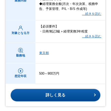
業務内容
◆経理業務全般(月次・年次決算、税務申
告、予算管理、P/L・B/S 作成等)
…続きを読む
【必須要件】
・日商簿記3級＋経理実務3年程度
対象となる方
…続きを読む
東京都
勤務地
500～900万円
想定年収
詳しく見る