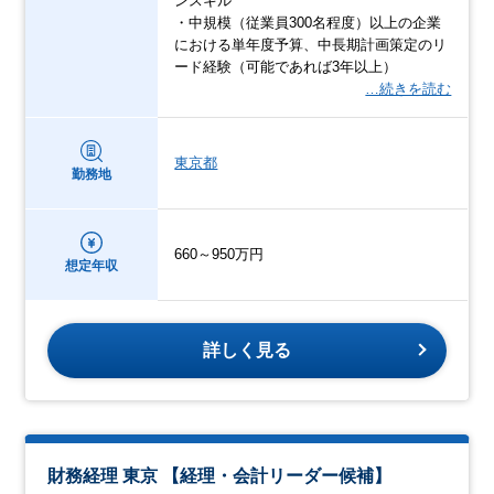
ンスキル
・中規模（従業員300名程度）以上の企業
における単年度予算、中長期計画策定のリ
ード経験（可能であれば3年以上）
…続きを読む
東京都
勤務地
660～950万円
想定年収
詳しく見る
財務経理 東京 【経理・会計リーダー候補】