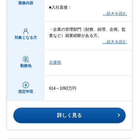
業務内容
■入社直後：
…続きを読む
・企業の管理部門（財務、経理、企画、監
査など）就業経験がある方。
対象となる方
…続きを読む
兵庫県
勤務地
614～1092万円
想定年収
詳しく見る