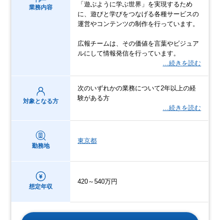
「遊ぶように学ぶ世界」を実現するため
業務内容
に、遊びと学びをつなげる各種サービスの
運営やコンテンツの制作を行っています。
広報チームは、その価値を言葉やビジュア
ルにして情報発信を行っています。
…続きを読む
次のいずれかの業務について2年以上の経
験がある方
対象となる方
…続きを読む
東京都
勤務地
420～540万円
想定年収