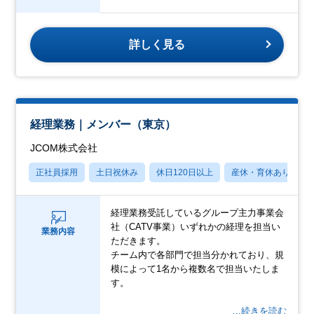
詳しく見る
経理業務｜メンバー（東京）
JCOM株式会社
正社員採用
土日祝休み
休日120日以上
産休・育休あり
経理業務受託しているグループ主力事業会
社（CATV事業）いずれかの経理を担当い
業務内容
ただきます。
チーム内で各部門で担当分かれており、規
模によって1名から複数名で担当いたしま
す。
…続きを読む