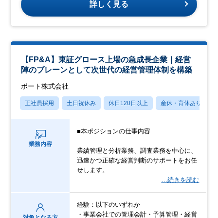
詳しく見る
【FP&A】東証グロース上場の急成長企業｜経営
陣のブレーンとして次世代の経営管理体制を構築
ポート株式会社
正社員採用
土日祝休み
休日120日以上
産休・育休あり
■本ポジションの仕事内容
業務内容
業績管理と分析業務、調査業務を中心に、
迅速かつ正確な経営判断のサポートをお任
せします。
…続きを読む
経験：以下のいずれか
・事業会社での管理会計・予算管理・経営
対象となる方