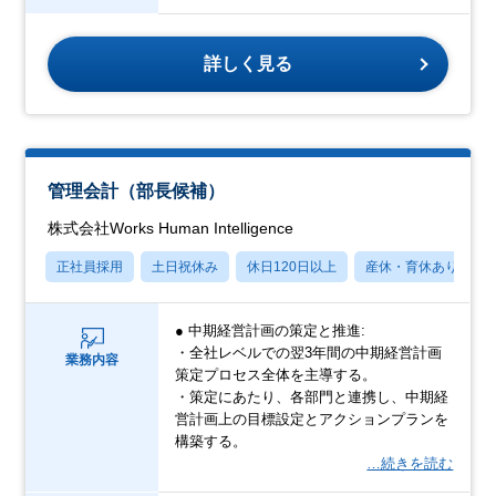
詳しく見る
管理会計（部長候補）
株式会社Works Human Intelligence
正社員採用
土日祝休み
休日120日以上
産休・育休あり
● 中期経営計画の策定と推進:
・全社レベルでの翌3年間の中期経営計画
業務内容
策定プロセス全体を主導する。
・策定にあたり、各部門と連携し、中期経
営計画上の目標設定とアクションプランを
構築する。
…続きを読む