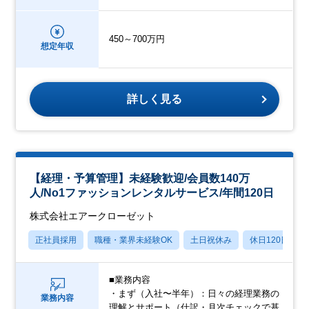
450～700万円
想定年収
詳しく見る
【経理・予算管理】未経験歓迎/会員数140万
人/No1ファッションレンタルサービス/年間120日
株式会社エアークローゼット
正社員採用
職種・業界未経験OK
土日祝休み
休日120日以上
■業務内容
・まず（入社〜半年）：日々の経理業務の
業務内容
理解とサポート（仕訳・月次チェックで基