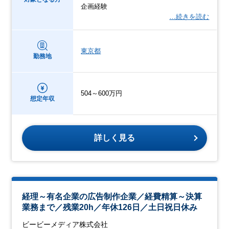
企画経験
…続きを読む
東京都
勤務地
504～600万円
想定年収
詳しく見る
経理～有名企業の広告制作企業／経費精算～決算
業務まで／残業20h／年休126日／土日祝日休み
ビービーメディア株式会社