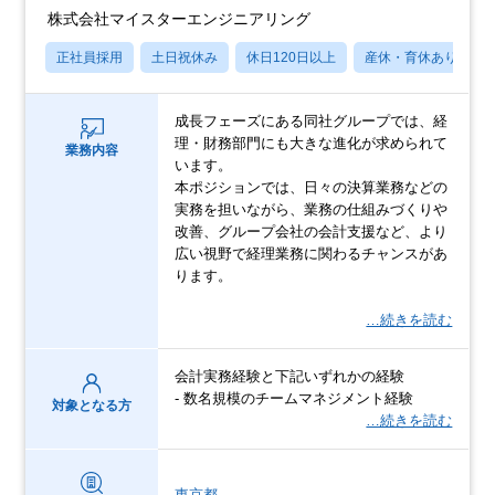
株式会社マイスターエンジニアリング
正社員採用
土日祝休み
休日120日以上
産休・育休あり
成長フェーズにある同社グループでは、経
理・財務部門にも大きな進化が求められて
業務内容
います。
本ポジションでは、日々の決算業務などの
実務を担いながら、業務の仕組みづくりや
改善、グループ会社の会計支援など、より
広い視野で経理業務に関わるチャンスがあ
ります。
…続きを読む
会計実務経験と下記いずれかの経験
- 数名規模のチームマネジメント経験
対象となる方
…続きを読む
東京都