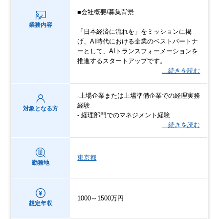
■会社概要/募集背景
業務内容
「日本経済に流れを」をミッションに掲
げ、AI時代における企業のベストパートナ
ーとして、AIトランスフォーメーションを
推進するスタートアップです。
…続きを読む
-上場企業または上場準備企業での経理実務
経験
対象となる方
- 経理部門でのマネジメント経験
…続きを読む
東京都
勤務地
1000～1500万円
想定年収