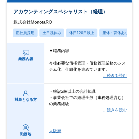
アカウンティングスペシャリスト（経理）
株式会社MonotaRO
正社員採用
土日祝休み
休日120日以上
産休・育休あり
▼職務内容
業務内容
今後必要な債権管理・債務管理業務のシス
テム化、仕組化を進めています。
…続きを読む
・簿記2級以上の会計知識
・事業会社での経理全般（事務処理含む）
対象となる方
の業務経験
…続きを読む
大阪府
勤務地