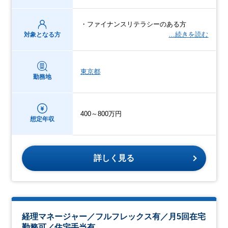
・ファイナンスリテラシーのある方
…続きを読む
対象となる方
東京都
勤務地
400～800万円
想定年収
詳しく見る
経理マネージャー／フルフレックス有／月5回在宅
勤務可／住宅手当有