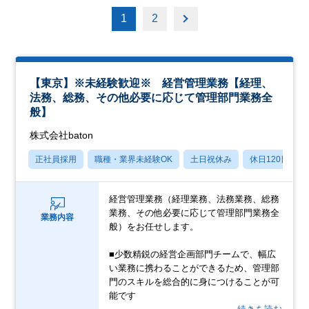
1
2
【東京】※未経験歓迎※ 経営管理業務【経理、
法務、総務、その他必要に応じて管理部門業務全
般】
株式会社baton
正社員採用
職種・業界未経験OK
土日祝休み
休日120日以上
経営管理業務（経理業務、法務業務、総務
業務、その他必要に応じて管理部門業務全
業務内容
般）をお任せします。
■少数精鋭の経営企画部門チームで、幅広
い業務に携わることができるため、管理部
門のスキルを総合的に身につけることが可
能です