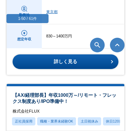
東京都
勤務地
1-50 / 61件
830～1400万円
想定年収
詳しく見る
【AX/経理部長】年収1000万～/リモート・フレッ
クス制度あり/IPO準備中！
株式会社FLUX
正社員採用
職種・業界未経験OK
土日祝休み
休日120日以上