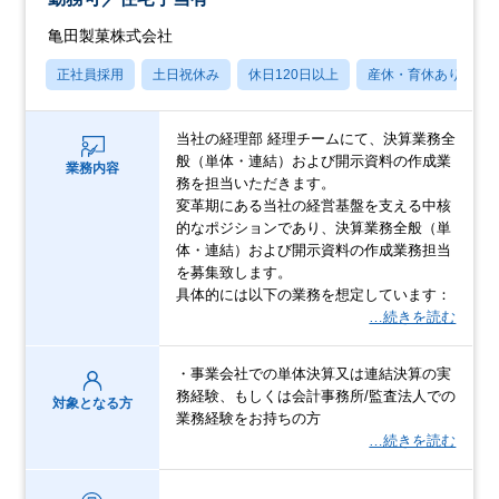
亀田製菓株式会社
正社員採用
土日祝休み
休日120日以上
産休・育休あり
当社の経理部 経理チームにて、決算業務全
般（単体・連結）および開示資料の作成業
業務内容
務を担当いただきます。
変革期にある当社の経営基盤を支える中核
的なポジションであり、決算業務全般（単
体・連結）および開示資料の作成業務担当
を募集致します。
具体的には以下の業務を想定しています：
…続きを読む
・事業会社での単体決算又は連結決算の実
務経験、もしくは会計事務所/監査法人での
対象となる方
業務経験をお持ちの方
…続きを読む