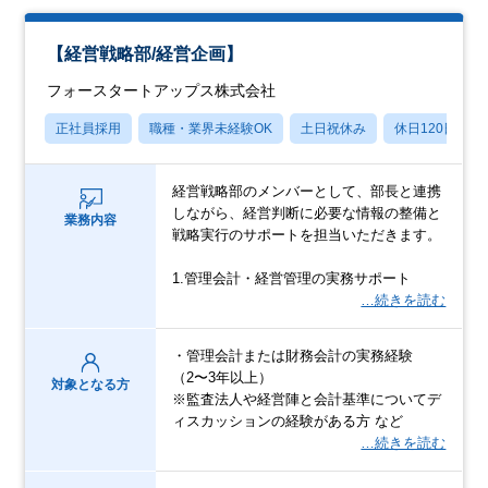
【経営戦略部/経営企画】
フォースタートアップス株式会社
正社員採用
職種・業界未経験OK
土日祝休み
休日120日以上
経営戦略部のメンバーとして、部長と連携
しながら、経営判断に必要な情報の整備と
業務内容
戦略実行のサポートを担当いただきます。
1.管理会計・経営管理の実務サポート
…続きを読む
・管理会計または財務会計の実務経験
（2〜3年以上）
対象となる方
※監査法人や経営陣と会計基準についてデ
ィスカッションの経験がある方 など
…続きを読む