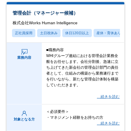
管理会計（マネージャー候補）
株式会社Works Human Intelligence
正社員採用
土日祝休み
休日120日以上
産休・育休あり
■職務内容
WHIグループ連結における管理会計業務全
業務内容
般をお任せします。会社分割後、急速に立
ち上げてきた新会社の管理会計部門の責任
者として、仕組みの構築から業務遂行まで
を行いながら、新たな管理会計体制を構築
していただきます。
…続きを読む
＜必須要件＞
・マネジメント経験をお持ちの方
対象となる方
…続きを読む