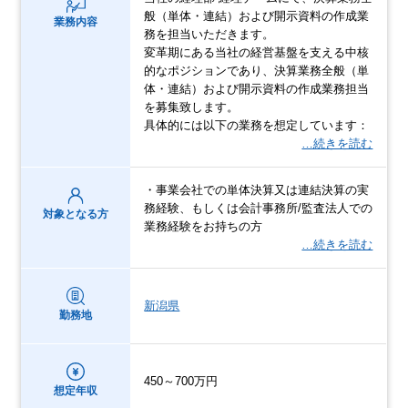
般（単体・連結）および開示資料の作成業
業務内容
務を担当いただきます。
変革期にある当社の経営基盤を支える中核
的なポジションであり、決算業務全般（単
体・連結）および開示資料の作成業務担当
を募集致します。
具体的には以下の業務を想定しています：
…続きを読む
・事業会社での単体決算又は連結決算の実
務経験、もしくは会計事務所/監査法人での
対象となる方
業務経験をお持ちの方
…続きを読む
新潟県
勤務地
450～700万円
想定年収