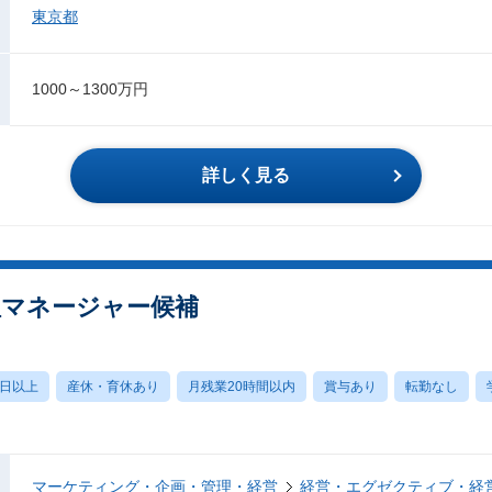
東京都
1000～1300万円
詳しく見る
理マネージャー候補
0日以上
産休・育休あり
月残業20時間以内
賞与あり
転勤なし
マーケティング・企画・管理・経営
経営・エグゼクティブ・経営