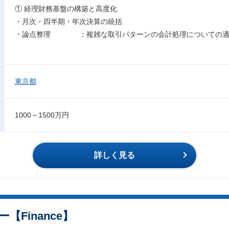
① 経理財務基盤の構築と高度化
・月次・四半期・年次決算の統括
・論点整理 ：複雑な取引パターンの会計処理についての適
東京都
1000～1500万円
詳しく見る
【Finance】