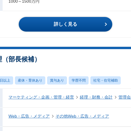
1000～1500万円
詳しく見る
経理（部長候補）
0日以上
産休・育休あり
賞与あり
学歴不問
社宅・住宅補助
マーケティング・企画・管理・経営
経理・財務・会計
管理会
Web・広告・メディア
その他Web・広告・メディア