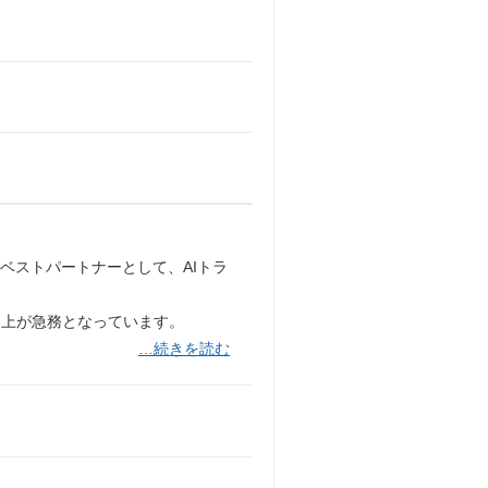
ベストパートナーとして、AIトラ
向上が急務となっています。
…続きを読む