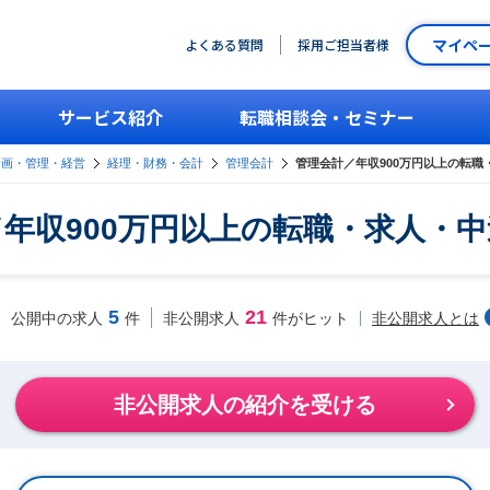
マイペ
よくある質問
採用ご担当者様
サービス紹介
転職相談会・セミナー
企画・管理・経営
経理・財務・会計
管理会計
管理会計／年収900万円以上の転職
年収900万円以上の転職・求人・
5
21
非公開求人とは
公開中の求人
件
非公開求人
件がヒット
非公開求人の紹介を受ける