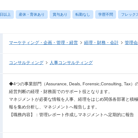
0日以上
産休・育休あり
賞与あり
転勤なし
学歴不問
フレック
マーケティング・企画・管理・経営
経理・財務・会計
管理会
コンサルティング
人事コンサルティング
◆4つの事業部門（Assurance, Deals, Forensic,Consulting
経営判断の経理・財務面でのサポート役となります。
マネジメントが必要な情報を人事、経理をはじめ関係各部署と積
報を集め分析し、マネジメントへ報告します。
【職務内容】：管理レポート作成しマネジメントへ定期的に報告