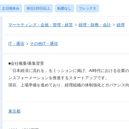
土日祝休み
休日120日以上
転勤なし
フレックス
マーケティング・企画・管理・経営
経理・財務・会計
経理
IT・通信
その他IT・通信
■会社概要/募集背景
「日本経済に流れを」をミッションに掲げ、AI時代における企業の
ンスフォーメーションを推進するスタートアップです。
現在、上場準備を進めており、経理組織の体制強化とガバナンス
東京都