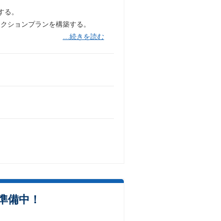
する。
アクションプランを構築する。
…続きを読む
O準備中！