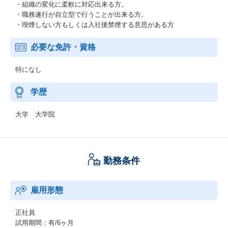
・組織の変化に柔軟に対応出来る方。
・職務遂行が自立型で行うことが出来る方。
・喫煙しない方もしくは入社後禁煙する意思がある方
必要な免許・資格
特になし
学歴
大学 大学院
勤務条件
雇用形態
正社員
試用期間：有/6ヶ月