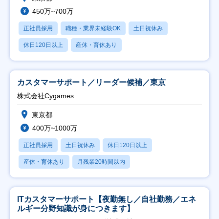
450万~700万
正社員採用
職種・業界未経験OK
土日祝休み
休日120日以上
産休・育休あり
カスタマーサポート／リーダー候補／東京
株式会社Cygames
東京都
400万~1000万
正社員採用
土日祝休み
休日120日以上
産休・育休あり
月残業20時間以内
ITカスタマーサポート【夜勤無し／自社勤務／エネ
ルギー分野知識が身につきます】