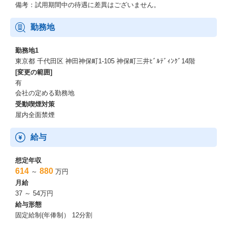
備考：試用期間中の待遇に差異はございません。
勤務地
勤務地1
東京都 千代田区 神田神保町1-105 神保町三井ﾋﾞﾙﾃﾞｨﾝｸﾞ14階
[変更の範囲]
有
会社の定める勤務地
受動喫煙対策
屋内全面禁煙
給与
想定年収
614
880
～
万円
月給
37 ～ 54万円
給与形態
固定給制(年俸制） 12分割