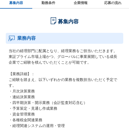
募集内容
勤務条件
企業情報
応募の流れ
募集内容
業務内容
当社の経理部門に配属となり、経理業務をご担当いただきます。
東証プライム市場上場かつ、グローバルに事業展開している成長
企業でご経験を積んでいただくことが可能です。
【業務詳細】：
ご経験を踏まえ、以下いずれかの業務を複数担当いただく予定で
す。
・月次決算業務
・連結決算業務
・四半期決算・開示業務（会計監査対応含む）
・予算策定・見通し作成業務
・資金管理業務
・各種税金関連業務
・経理関連システムの運用・管理