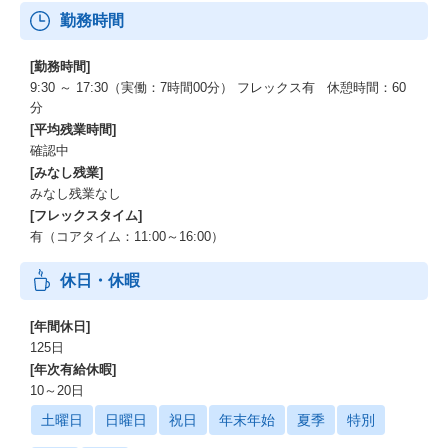
勤務時間
[勤務時間]
9:30 ～ 17:30（実働：7時間00分） フレックス有 休憩時間：60
分
[平均残業時間]
確認中
[みなし残業]
みなし残業なし
[フレックスタイム]
有（コアタイム：11:00～16:00）
休日・休暇
[年間休日]
125日
[年次有給休暇]
10～20日
土曜日
日曜日
祝日
年末年始
夏季
特別