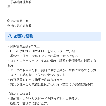
・子会社経理業務
等
変更の範囲：有
会社の定める業務
必要な経験
・経理実務経験7年以上
・Excel（VLOOKUP/SUMIF/ピボットテーブル等）
・柔軟性に優れ、マルチタスクに業務に対応できる方
・コミュニケーションスキルに優れ、調整や折衝業務に対応でき
る方
・データの収集や分析、資料作成など細かい業務に対応できる方
・スピード感を持って業務を遂行できる方
・改善意欲をもって物事を進められる方
・英語を使用した業務に抵抗がない方（英語での実務経験不問）
【求める人物像】
・量的対応力がありスピードを以って対応出来る方。
・折衝力・交渉力に長けた方。