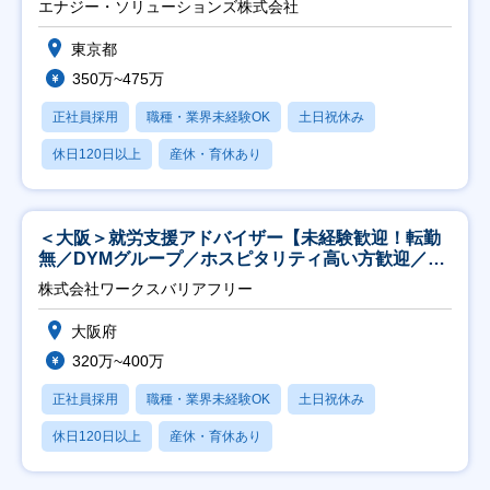
エナジー・ソリューションズ株式会社
東京都
350万~475万
正社員採用
職種・業界未経験OK
土日祝休み
休日120日以上
産休・育休あり
＜大阪＞就労支援アドバイザー【未経験歓迎！転勤
無／DYMグループ／ホスピタリティ高い方歓迎／土
日祝】
株式会社ワークスバリアフリー
大阪府
320万~400万
正社員採用
職種・業界未経験OK
土日祝休み
休日120日以上
産休・育休あり