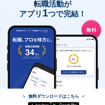
転職活動が
1
アプリ
つで完結！
無料ダウンロードはこちら