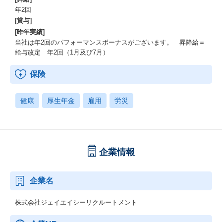
年2回
[賞与]
[昨年実績]
当社は年2回のパフォーマンスボーナスがございます。 昇降給＝
給与改定 年2回（1月及び7月）
保険
健康
厚生年金
雇用
労災
企業情報
企業名
株式会社ジェイエイシーリクルートメント