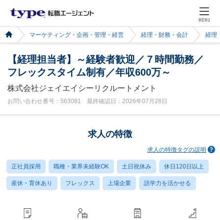
MENU
マーケティング・企画・管理・経営
経理・財務・会計
経理
【経理担当者】～経験者歓迎／７時間勤務／
フレックスタイム制有／年収600万～
株式会社ジェイエイシーリクルートメント
お問い合わせ番号：563081 最終確認日：2026年07月28日
求人の特徴
求人の特徴タグの説明
正社員採用
職種・業界未経験OK
土日祝休み
休日120日以上
産休・育休あり
フレックス
上場企業
語学力を活かせる