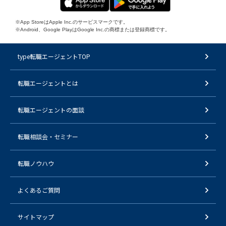
※App StoreはApple Inc.のサービスマークです。
※Android、Google PlayはGoogle Inc.の商標または登録商標です。
type転職エージェントTOP
転職エージェントとは
転職エージェントの面談
転職相談会・セミナー
転職ノウハウ
よくあるご質問
サイトマップ