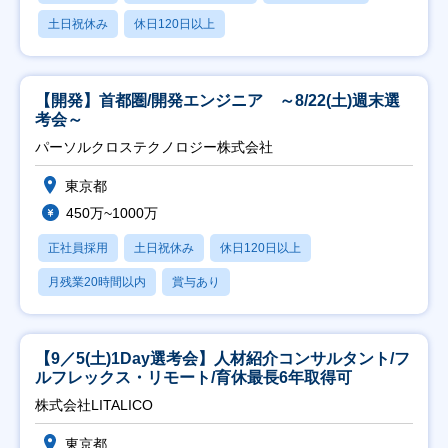
土日祝休み
休日120日以上
【開発】首都圏/開発エンジニア ～8/22(土)週末選
考会～
パーソルクロステクノロジー株式会社
東京都
450万~1000万
正社員採用
土日祝休み
休日120日以上
月残業20時間以内
賞与あり
【9／5(土)1Day選考会】人材紹介コンサルタント/フ
ルフレックス・リモート/育休最長6年取得可
株式会社LITALICO
東京都