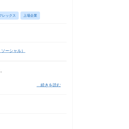
フレックス
上場企業
・ソーシャル）
す。
…続きを読む