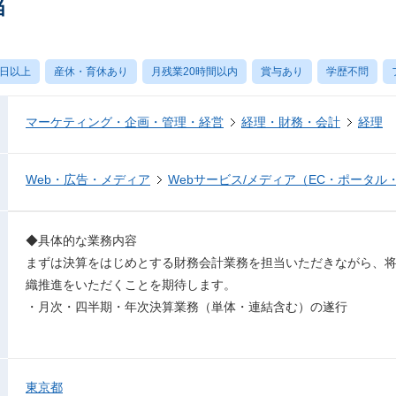
当
0日以上
産休・育休あり
月残業20時間以内
賞与あり
学歴不問
マーケティング・企画・管理・経営
経理・財務・会計
経理
Web・広告・メディア
Webサービス/メディア（EC・ポータル
◆具体的な業務内容
まずは決算をはじめとする財務会計業務を担当いただきながら、
織推進をいただくことを期待します。
・月次・四半期・年次決算業務（単体・連結含む）の遂行
東京都