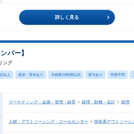
詳しく見る
メンバー】
リング
0日以上
産休・育休あり
月残業20時間以内
賞与あり
学歴不問
マーケティング・企画・管理・経営
経理・財務・会計
経理
人材・アウトソーシング・コールセンター
技術系アウトソーシ