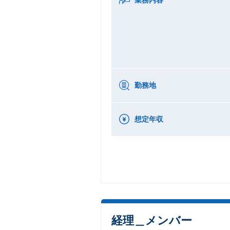
勤務地
想定年収
経理＿メンバー