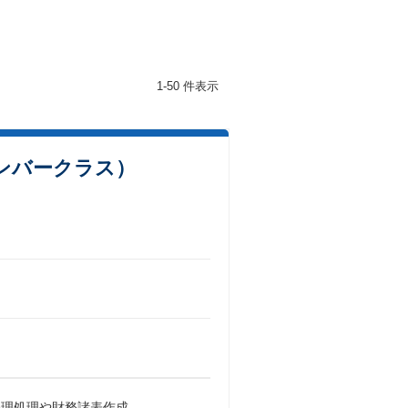
1-50 件表示
メンバークラス）
経理処理や財務諸表作成