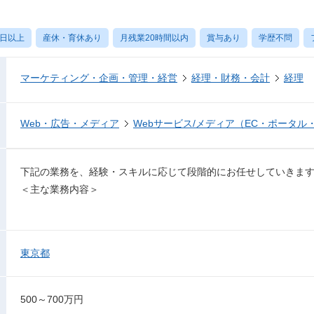
0日以上
産休・育休あり
月残業20時間以内
賞与あり
学歴不問
マーケティング・企画・管理・経営
経理・財務・会計
経理
Web・広告・メディア
Webサービス/メディア（EC・ポータル
下記の業務を、経験・スキルに応じて段階的にお任せしていきま
＜主な業務内容＞
東京都
500～700万円