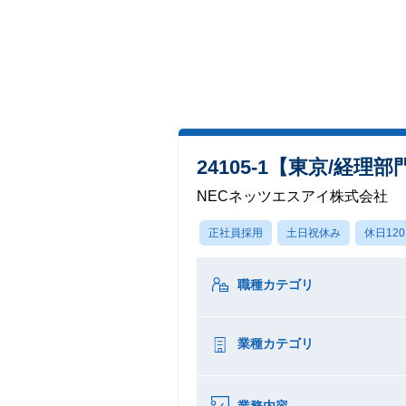
24105-1【東京/
NECネッツエスアイ株式会社
正社員採用
土日祝休み
休日12
職種カテゴリ
業種カテゴリ
業務内容