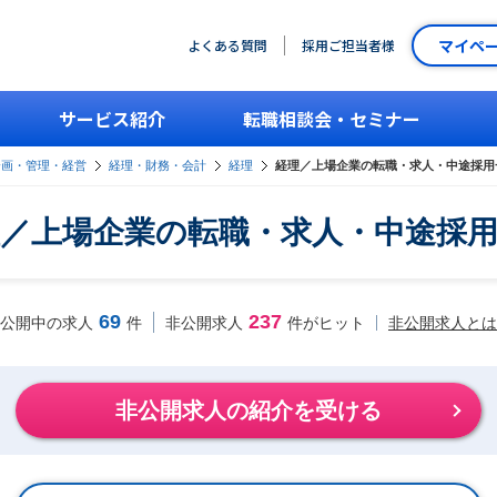
マイペ
よくある質問
採用ご担当者様
サービス紹介
転職相談会・セミナー
企画・管理・経営
経理・財務・会計
経理
経理／上場企業の転職・求人・中途採用
／上場企業の転職・求人・中途採
69
237
非公開求人とは
公開中の求人
件
非公開求人
件がヒット
非公開求人の紹介を受ける