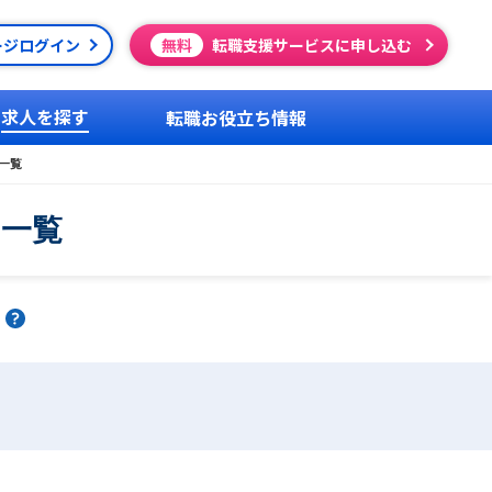
ージログイン
無料
転職支援サービスに申し込む
求人を探す
転職お役立ち情報
一覧
用一覧