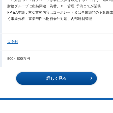
財務グループは出納関連、為替、ＣＦ管理･予測までが業務
FP＆A本部：主な業務内容はコーポレート又は事業部門の予算編
く事業分析、事業部門の財務会計対応、内部統制管理
東京都
500～800万円
詳しく見る