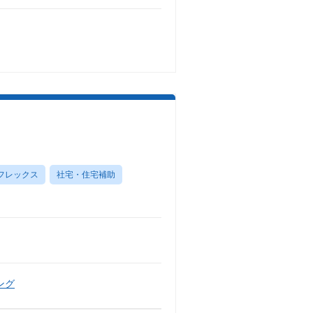
フレックス
社宅・住宅補助
ング