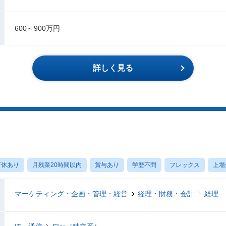
600～900万円
詳しく見る
育休あり
月残業20時間以内
賞与あり
学歴不問
フレックス
上場
マーケティング・企画・管理・経営
経理・財務・会計
経理