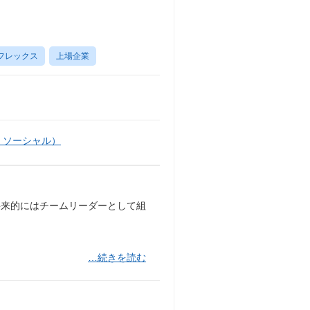
フレックス
上場企業
・ソーシャル）
将来的にはチームリーダーとして組
…続きを読む