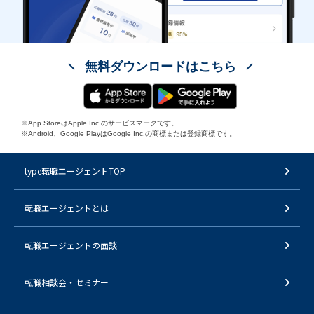
無料ダウンロードはこちら
※App StoreはApple Inc.のサービスマークです。
※Android、Google PlayはGoogle Inc.の商標または登録商標です。
type転職エージェントTOP
転職エージェントとは
転職エージェントの面談
転職相談会・セミナー