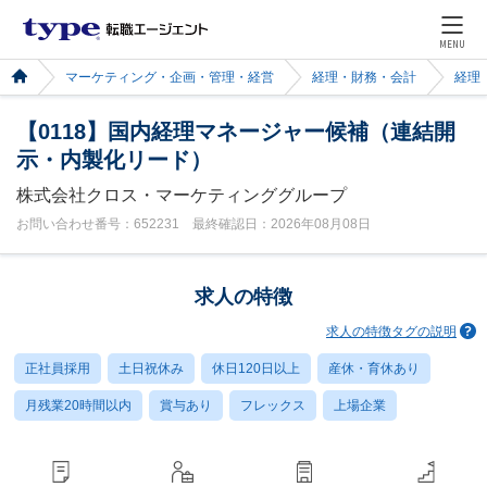
MENU
マーケティング・企画・管理・経営
経理・財務・会計
経理
【0118】国内経理マネージャー候補（連結開
示・内製化リード）
株式会社クロス・マーケティンググループ
お問い合わせ番号：652231 最終確認日：2026年08月08日
求人の特徴
求人の特徴タグの説明
正社員採用
土日祝休み
休日120日以上
産休・育休あり
月残業20時間以内
賞与あり
フレックス
上場企業