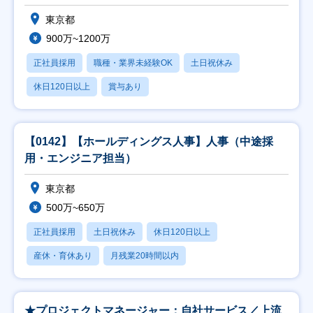
東京都
900万~1200万
正社員採用
職種・業界未経験OK
土日祝休み
休日120日以上
賞与あり
【0142】【ホールディングス人事】人事（中途採
用・エンジニア担当）
東京都
500万~650万
正社員採用
土日祝休み
休日120日以上
産休・育休あり
月残業20時間以内
★プロジェクトマネージャー：自社サービス／上流