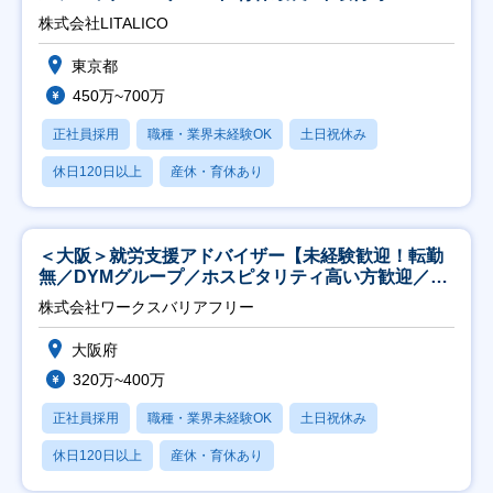
株式会社LITALICO
東京都
450万~700万
正社員採用
職種・業界未経験OK
土日祝休み
休日120日以上
産休・育休あり
＜大阪＞就労支援アドバイザー【未経験歓迎！転勤
無／DYMグループ／ホスピタリティ高い方歓迎／土
日祝】
株式会社ワークスバリアフリー
大阪府
320万~400万
正社員採用
職種・業界未経験OK
土日祝休み
休日120日以上
産休・育休あり