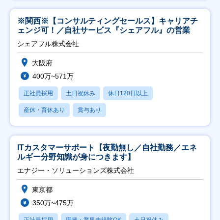
※関西※【コンサルティングセールス】キャリアチ
ェンジ可！／自社サービス『シェアフル』の営業
シェアフル株式会社
大阪府
400万~571万
正社員採用
土日祝休み
休日120日以上
産休・育休あり
賞与あり
ITカスタマーサポート【夜勤無し／自社勤務／エネ
ルギー分野知識が身につきます】
エナジー・ソリューションズ株式会社
東京都
350万~475万