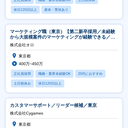
正社員採用
職種・業界未経験OK
土日祝休み
休日120日以上
産休・育休あり
マーケティング職（東京）【第二新卒採用／未経験
から大規模案件のマーケティングが経験できる／研
修充実】
株式会社オロ
東京都
400万~450万
正社員採用
職種・業界未経験OK
20代におすすめ
土日祝休み
休日120日以上
カスタマーサポート／リーダー候補／東京
株式会社Cygames
東京都