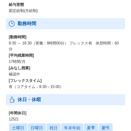
給与形態
固定給制(月給制)
勤務時間
[勤務時間]
9:30 ～ 18:30（実働：8時間00分） フレックス有 休憩時間：60
分
[平均残業時間]
17時間/月
[みなし残業]
確認中
[フレックスタイム]
有（コアタイム：9:30～15:00）
休日・休暇
[年間休日]
125日
土曜日
日曜日
祝日
年末年始
夏季
慶弔