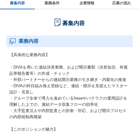
募集内容
勤務条件
企業情報
応募の流れ
募集内容
業務内容
【具体的な業務内容】
・DIVAを用いた連結決算業務、および開示書類（決算短信、有価
証券報告書等）の作成・チェック
・外部パートナーからの連結開示業務の引き継ぎ・内製化の推進
・DIVAの科目組み換え登録など、連結・開示を見据えたマスター
設計・見直し
・グループ全体で導入を進めているfreeeやバクラクの運用設計を
理解した上での、連結データ収集フローの効率化
・大手監査法人や内部監査との折衝・対応、および開示プロセス
の内部統制再構築
【このポジションの魅力】