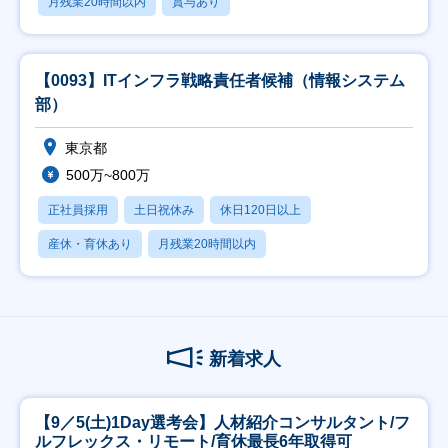
月残業20時間以内
賞与あり
【0093】ITインフラ戦略責任者候補（情報システム
部）
東京都
500万~800万
正社員採用
土日祝休み
休日120日以上
産休・育休あり
月残業20時間以内
新着求人
【9／5(土)1Day選考会】人材紹介コンサルタント/フ
ルフレックス・リモート/育休最長6年取得可