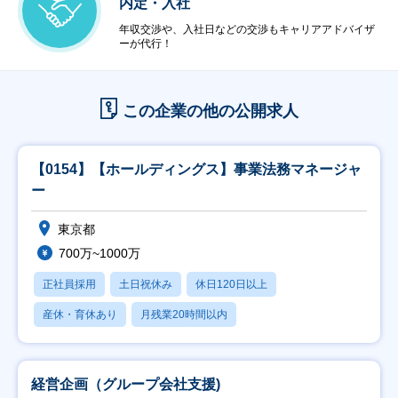
内定・入社
年収交渉や、入社日などの交渉もキャリアアドバイザ
ーが代行！
この企業の他の公開求人
【0154】【ホールディングス】事業法務マネージャ
ー
東京都
700万~1000万
正社員採用
土日祝休み
休日120日以上
産休・育休あり
月残業20時間以内
経営企画（グループ会社支援)