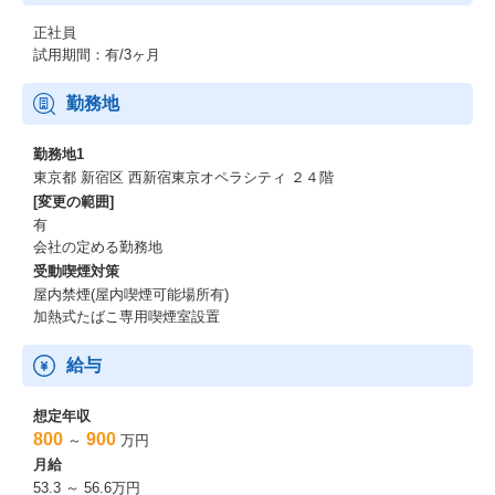
正社員
試用期間：有/3ヶ月
勤務地
勤務地1
東京都 新宿区 西新宿東京オペラシティ ２４階
[変更の範囲]
有
会社の定める勤務地
受動喫煙対策
屋内禁煙(屋内喫煙可能場所有)
加熱式たばこ専用喫煙室設置
給与
想定年収
800
900
～
万円
月給
53.3 ～ 56.6万円