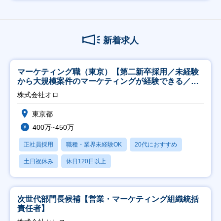
新着求人
マーケティング職（東京）【第二新卒採用／未経験
から大規模案件のマーケティングが経験できる／研
修充実】
株式会社オロ
東京都
400万~450万
正社員採用
職種・業界未経験OK
20代におすすめ
土日祝休み
休日120日以上
次世代部門長候補【営業・マーケティング組織統括
責任者】