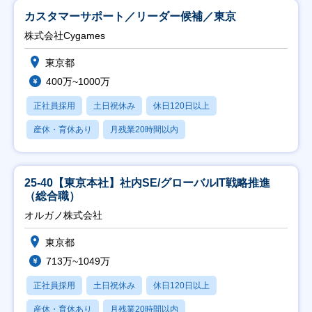
カスタマーサポート／リーダー候補／東京
株式会社Cygames
東京都
400万~1000万
正社員採用
土日祝休み
休日120日以上
産休・育休あり
月残業20時間以内
25-40【東京本社】社内SE/グローバルIT戦略推進
（総合職）
オルガノ株式会社
東京都
713万~1049万
正社員採用
土日祝休み
休日120日以上
産休・育休あり
月残業20時間以内