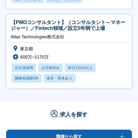
【PMOコンサルタント】（コンサルタント～マネー
ジャー）／Fintech領域／設立5年弱で上場
Atlas Technologies株式会社
東京都
600万~1170万
正社員採用
土日祝休み
休日120日以上
職種未経験OK
産休・育休あり
求人を探す
職種から探す