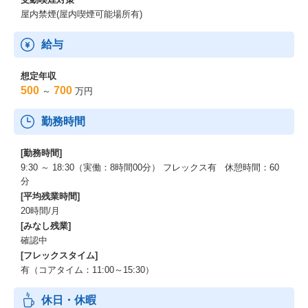
屋内禁煙(屋内喫煙可能場所有)
給与
想定年収
500
700
～
万円
勤務時間
[勤務時間]
9:30 ～ 18:30（実働：8時間00分） フレックス有 休憩時間：60
分
[平均残業時間]
20時間/月
[みなし残業]
確認中
[フレックスタイム]
有（コアタイム：11:00～15:30）
休日・休暇