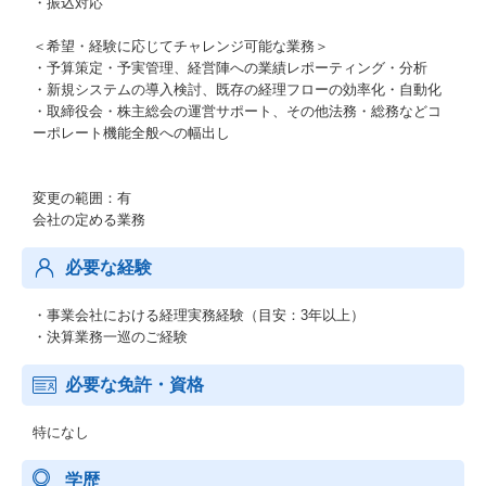
・振込対応
＜希望・経験に応じてチャレンジ可能な業務＞
・予算策定・予実管理、経営陣への業績レポーティング・分析
・新規システムの導入検討、既存の経理フローの効率化・自動化
・取締役会・株主総会の運営サポート、その他法務・総務などコ
ーポレート機能全般への幅出し
変更の範囲：有
会社の定める業務
必要な経験
・事業会社における経理実務経験（目安：3年以上）
・決算業務一巡のご経験
必要な免許・資格
特になし
学歴