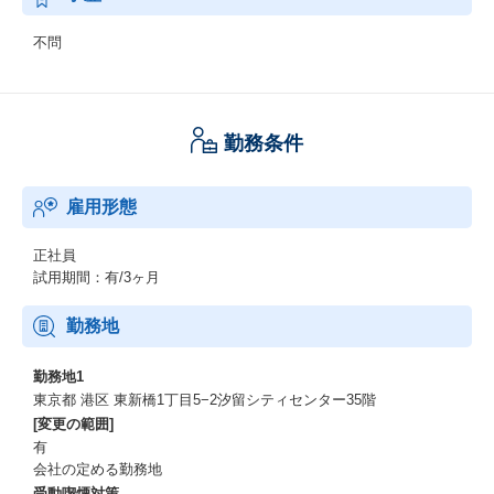
不問
勤務条件
雇用形態
正社員
試用期間：有/3ヶ月
勤務地
勤務地1
東京都 港区 東新橋1丁目5−2汐留シティセンター35階
[変更の範囲]
有
会社の定める勤務地
受動喫煙対策