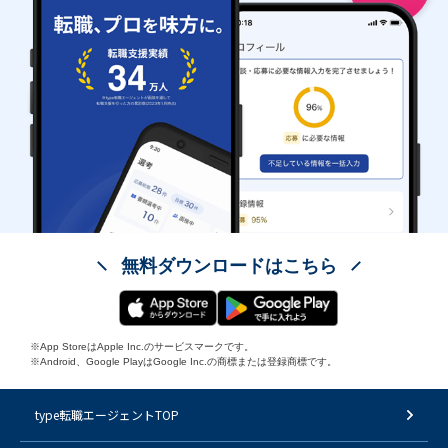
無料ダウンロードはこちら
※App StoreはApple Inc.のサービスマークです。
※Android、Google PlayはGoogle Inc.の商標または登録商標です。
type転職エージェントTOP