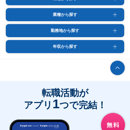
業種から探す
勤務地から探す
年収から探す
転職活動が
1
アプリ
つで完結！