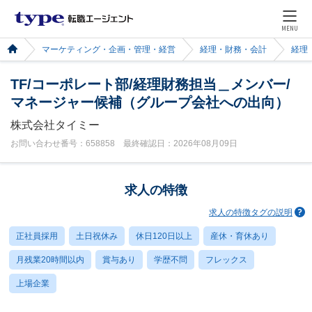
MENU
マーケティング・企画・管理・経営
経理・財務・会計
経理
TF/コーポレート部/経理財務担当＿メンバー/
マネージャー候補（グループ会社への出向）
株式会社タイミー
お問い合わせ番号：658858 最終確認日：2026年08月09日
求人の特徴
求人の特徴タグの説明
正社員採用
土日祝休み
休日120日以上
産休・育休あり
月残業20時間以内
賞与あり
学歴不問
フレックス
上場企業