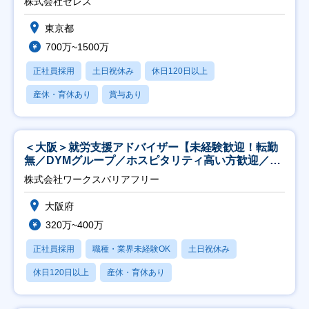
株式会社セレス
東京都
700万~1500万
正社員採用
土日祝休み
休日120日以上
産休・育休あり
賞与あり
＜大阪＞就労支援アドバイザー【未経験歓迎！転勤
無／DYMグループ／ホスピタリティ高い方歓迎／土
日祝】
株式会社ワークスバリアフリー
大阪府
320万~400万
正社員採用
職種・業界未経験OK
土日祝休み
休日120日以上
産休・育休あり