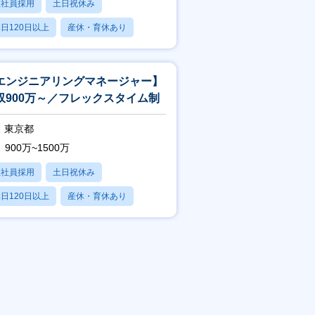
正社員採用
土日祝休み
日120日以上
産休・育休あり
賞与あり
エンジニアリングマネージャー】
収900万～／フレックスタイム制
東京都
900万~1500万
正社員採用
土日祝休み
日120日以上
産休・育休あり
賞与あり