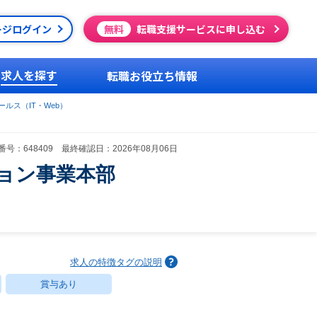
ージログイン
無料
転職支援サービスに申し込む
求人を探す
転職お役立ち情報
ルス（IT・Web）
号：648409 最終確認日：2026年08月06日
ョン事業本部
求人の特徴タグの説明
賞与あり