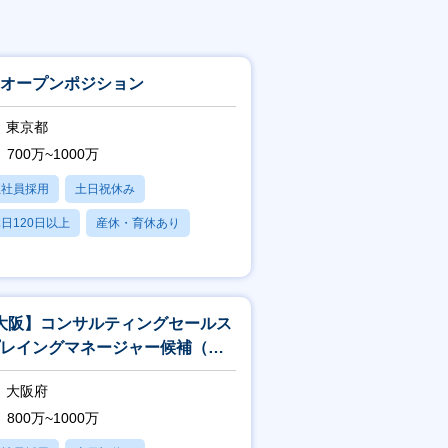
Rオープンポジション
東京都
700万~1000万
正社員採用
土日祝休み
日120日以上
産休・育休あり
賞与あり
大阪】コンサルティングセールス
 プレイングマネージャー候補（介
・保育・教育領域）
大阪府
800万~1000万