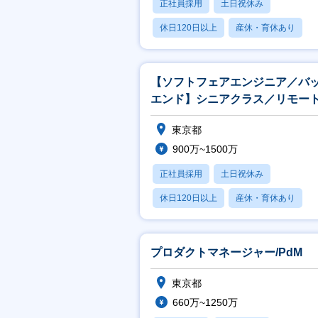
正社員採用
土日祝休み
休日120日以上
産休・育休あり
月残業20時間以内
【ソフトフェアエンジニア／バ
エンド】シニアクラス／リモー
フレックス
東京都
900万~1500万
正社員採用
土日祝休み
休日120日以上
産休・育休あり
賞与あり
プロダクトマネージャー/PdM
東京都
660万~1250万