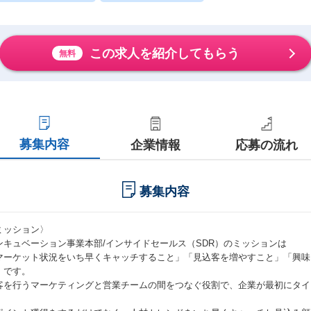
この求人を紹介してもらう
無料
募集内容
企業情報
応募の流れ
募集内容
ミッション〉
ンキュベーション事業本部/インサイドセールス（SDR）のミッションは
マーケット状況をいち早くキャッチすること」「見込客を増やすこと」「興味
」です。
客を行うマーケティングと営業チームの間をつなぐ役割で、企業が最初にタイ
。