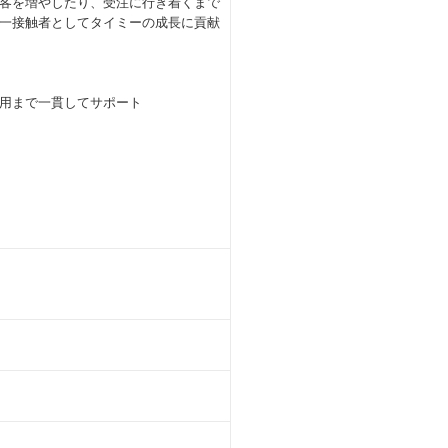
客を増やしたり、受注に行き着くまで
一接触者としてタイミーの成長に貢献
用まで一貫してサポート