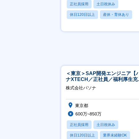
正社員採用
土日祝休み
休日120日以上
産休・育休あり
賞与あり
＜東京＞SAP開発エンジニア【
ナXTECH／正社員／福利厚生充
◎】
株式会社パソナ
東京都
600万~850万
正社員採用
土日祝休み
休日120日以上
業界未経験OK