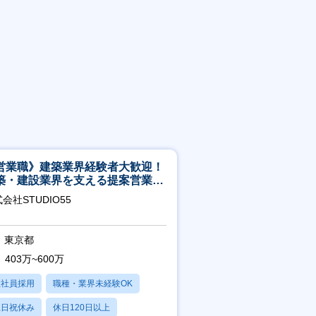
営業職》建築業界経験者大歓迎！
築・建設業界を支える提案営業職
年休125日◎フレックス
会社STUDIO55
東京都
403万~600万
正社員採用
職種・業界未経験OK
土日祝休み
休日120日以上